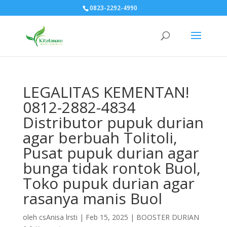
0823-2292-4990
LEGALITAS KEMENTAN!
0812-2882-4834
Distributor pupuk durian
agar berbuah Tolitoli,
Pusat pupuk durian agar
bunga tidak rontok Buol,
Toko pupuk durian agar
rasanya manis Buol
oleh
csAnisa lrsti
|
Feb 15, 2025
|
BOOSTER DURIAN