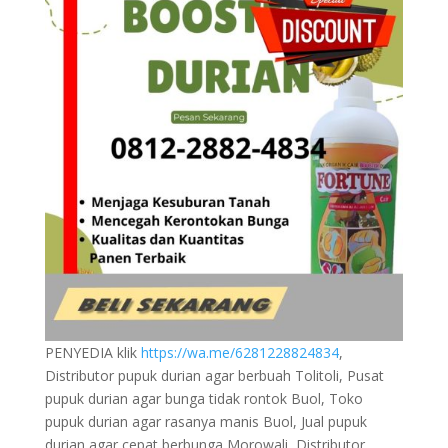
PENYEDIA klik
https://wa.me/6281228824834
,
Distributor pupuk durian agar berbuah Tolitoli, Pusat
pupuk durian agar bunga tidak rontok Buol, Toko
pupuk durian agar rasanya manis Buol, Jual pupuk
durian agar cepat berbunga Morowali, Distributor