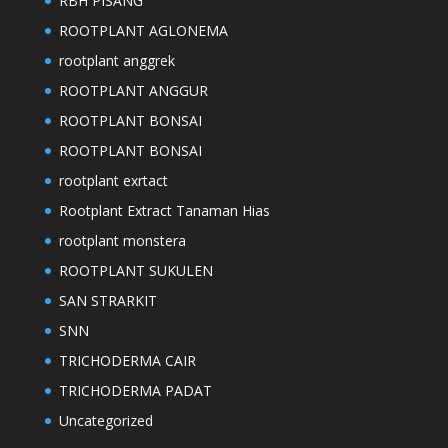
RBH PISANG
ROOTPLANT AGLONEMA
rootplant anggrek
ROOTPLANT ANGGUR
ROOTPLANT BONSAI
ROOTPLANT BONSAI
rootplant exrtact
Rootplant Extract Tanaman Hias
rootplant monstera
ROOTPLANT SUKULEN
SAN STRARKIT
SNN
TRICHODERMA CAIR
TRICHODERMA PADAT
Uncategorized