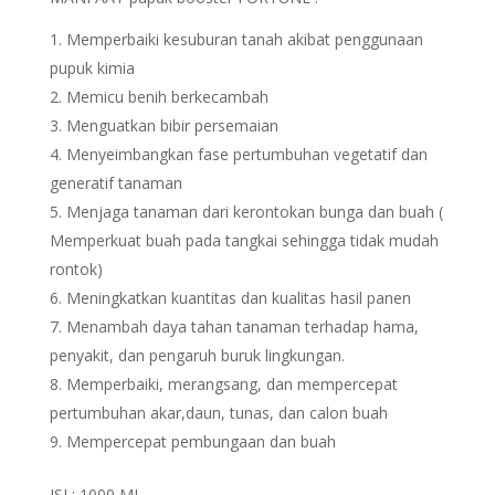
Memperbaiki kesuburan tanah akibat penggunaan
pupuk kimia
Memicu benih berkecambah
Menguatkan bibir persemaian
Menyeimbangkan fase pertumbuhan vegetatif dan
generatif tanaman
Menjaga tanaman dari kerontokan bunga dan buah (
Memperkuat buah pada tangkai sehingga tidak mudah
rontok)
Meningkatkan kuantitas dan kualitas hasil panen
Menambah daya tahan tanaman terhadap hama,
penyakit, dan pengaruh buruk lingkungan.
Memperbaiki, merangsang, dan mempercepat
pertumbuhan akar,daun, tunas, dan calon buah
Mempercepat pembungaan dan buah
ISI : 1000 ML