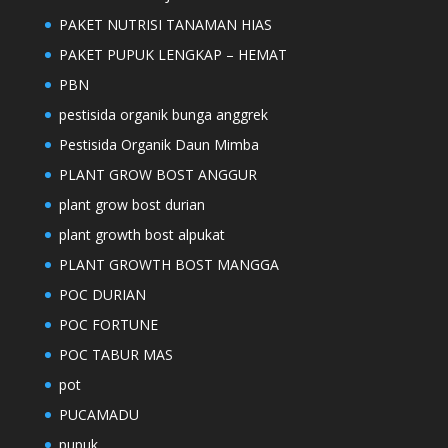
PAKET NUTRISI TANAMAN HIAS
PAKET PUPUK LENGKAP – HEMAT
PBN
pestisida organik bunga anggrek
Pestisida Organik Daun Mimba
PLANT GROW BOST ANGGUR
plant grow bost durian
plant growth bost alpukat
PLANT GROWTH BOST MANGGA
POC DURIAN
POC FORTUNE
POC TABUR MAS
pot
PUCAMADU
pupuk