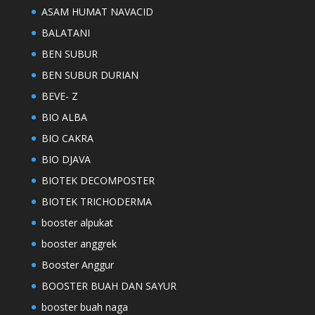
ASAM HUMAT NAVACID
BALATANI
BEN SUBUR
BEN SUBUR DURIAN
BEVE- Z
BIO ALBA
BIO CAKRA
BIO DJAVA
BIOTEK DECOMPOSTER
BIOTEK TRICHODERMA
booster alpukat
booster anggrek
Booster Anggur
BOOSTER BUAH DAN SAYUR
booster buah naga