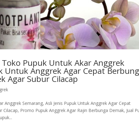
, Toko Pupuk Untuk Akar Anggrek
uk Untuk Anggrek Agar Cepat Berbun
ek Agar Subur Cilacap
grek
r Anggrek Semarang, Asli Jenis Pupuk Untuk Anggrek Agar Cepat
ur Cilacap, Promo Pupuk Anggrek Agar Rajin Berbunga Demak, Jual P
puk...