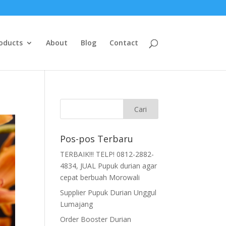
oducts
About
Blog
Contact
Pos-pos Terbaru
TERBAIK!!! TELP! 0812-2882-
4834, JUAL Pupuk durian agar
cepat berbuah Morowali
Supplier Pupuk Durian Unggul
Lumajang
Order Booster Durian