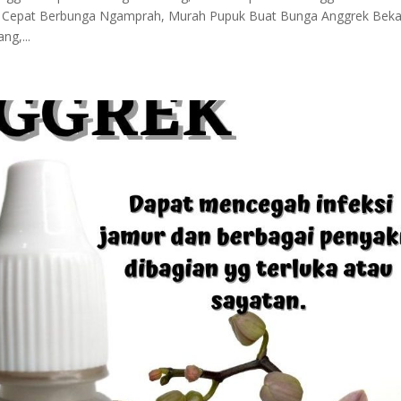
ar Cepat Berbunga Ngamprah, Murah Pupuk Buat Bunga Anggrek Beka
ng,...