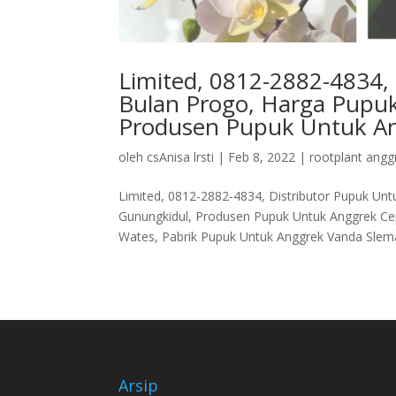
Limited, 0812-2882-4834,
Bulan Progo, Harga Pupu
Produsen Pupuk Untuk An
oleh
csAnisa lrsti
|
Feb 8, 2022
|
rootplant angg
Limited, 0812-2882-4834, Distributor Pupuk Un
Gunungkidul, Produsen Pupuk Untuk Anggrek Ce
Wates, Pabrik Pupuk Untuk Anggrek Vanda Slema
Arsip