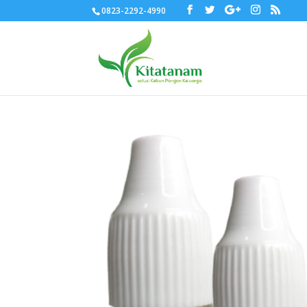
0823-2292-4990