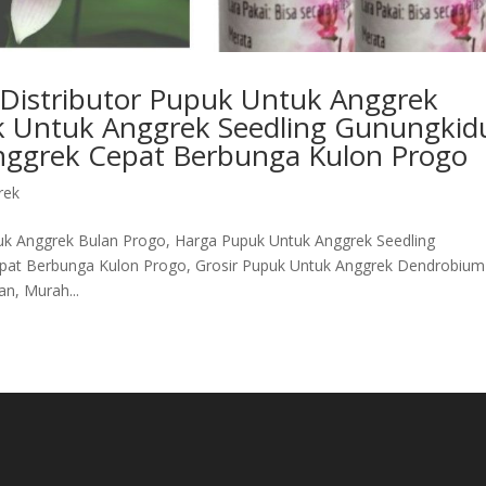
 Distributor Pupuk Untuk Anggrek
k Untuk Anggrek Seedling Gunungkidu
ggrek Cepat Berbunga Kulon Progo
rek
tuk Anggrek Bulan Progo, Harga Pupuk Untuk Anggrek Seedling
pat Berbunga Kulon Progo, Grosir Pupuk Untuk Anggrek Dendrobium
n, Murah...