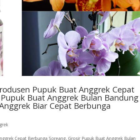
Produsen Pupuk Buat Anggrek Cepat
r Pupuk Buat Anggrek Bulan Bandung
 Anggrek Biar Cepat Berbunga
grek
nggrek Cepat Berbunga Soreang, Grosir Pupuk Buat Anggrek Bulan