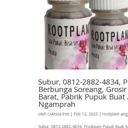
Subur, 0812-2882-4834, 
Berbunga Soreang, Grosi
Barat, Pabrik Pupuk Buat
Ngamprah
oleh
csAnisa lrsti
|
Feb 12, 2022
|
rootplant ang
Subur, 0812-2882-4834, Produsen Pupuk Buat A