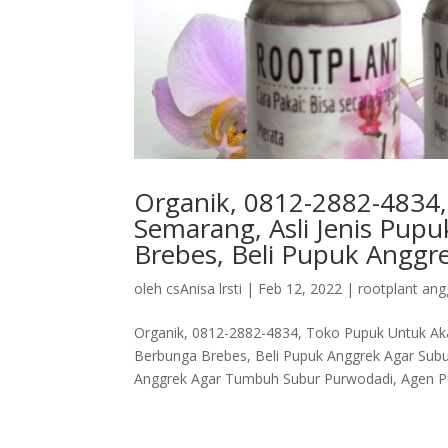
Organik, 0812-2882-4834
Semarang, Asli Jenis Pup
Brebes, Beli Pupuk Anggr
oleh
csAnisa lrsti
|
Feb 12, 2022
|
rootplant ang
Organik, 0812-2882-4834, Toko Pupuk Untuk Aka
Berbunga Brebes, Beli Pupuk Anggrek Agar Sub
Anggrek Agar Tumbuh Subur Purwodadi, Agen Pu