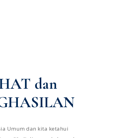
EHAT dan
GHASILAN
ia Umum dan kita ketahui