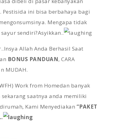
iasa dibeli di pasar kebanyakan
Pestisida ini bisa berbahaya bagi
 mengonsumsinya. Mengapa tidak
ayur sendiri?Asyikkan..
..Insya Allah Anda Berhasil Saat
kan
BONUS PANDUAN
, CARA
an MUDAH.
(WFH) Work from Homedan banyak
 sekarang saatnya anda memiliki
i dirumah, Kami Menyediakan
“PAKET
.