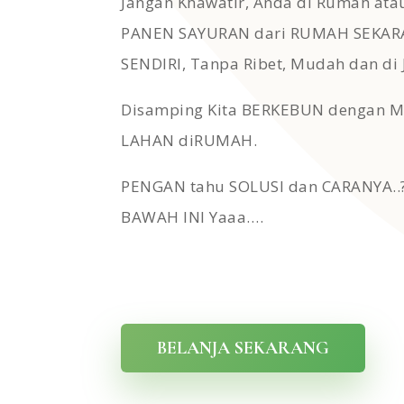
Jangan Khawatir, Anda di Rumah ata
PANEN SAYURAN dari RUMAH SEKAR
SENDIRI, Tanpa Ribet, Mudah dan di 
Disamping Kita BERKEBUN dengan 
LAHAN diRUMAH.
PENGAN tahu SOLUSI dan CARANYA..?
BAWAH INI Yaaa….
BELANJA SEKARANG