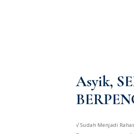
Asyik, S
BERPEN
√ Sudah Menjadi Rahas