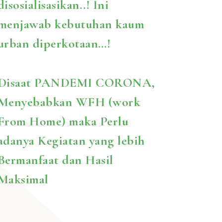
disosialisasikan..! Ini
menjawab kebutuhan kaum
urban diperkotaan…!
Disaat PANDEMI CORONA,
Menyebabkan WFH (work
From Home) maka Perlu
adanya Kegiatan yang lebih
Bermanfaat dan Hasil
Maksimal