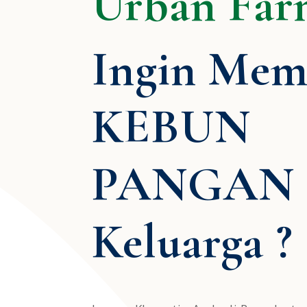
Urban Far
Ingin Mem
KEBUN
PANGAN
Keluarga ?