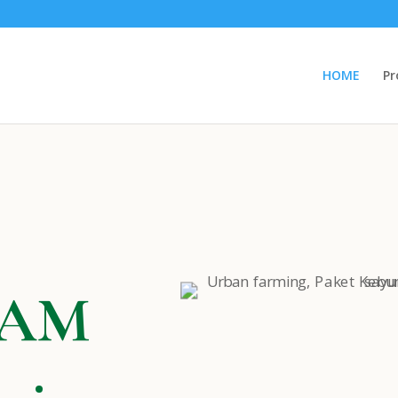
HOME
Pr
NAM