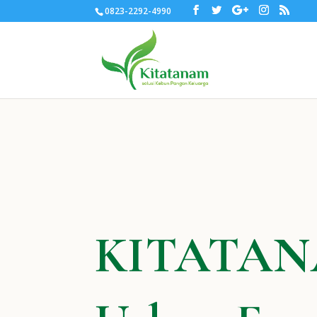
0823-2292-4990
KITATA