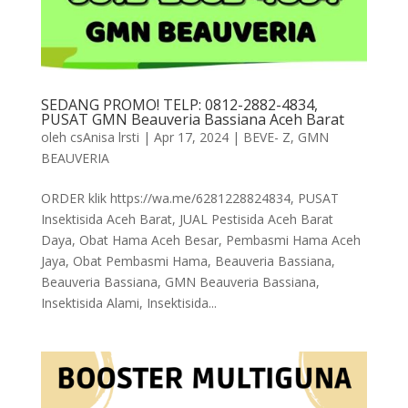
SEDANG PROMO! TELP: 0812-2882-4834,
PUSAT GMN Beauveria Bassiana Aceh Barat
oleh
csAnisa lrsti
|
Apr 17, 2024
|
BEVE- Z
,
GMN
BEAUVERIA
ORDER klik https://wa.me/6281228824834, PUSAT
Insektisida Aceh Barat, JUAL Pestisida Aceh Barat
Daya, Obat Hama Aceh Besar, Pembasmi Hama Aceh
Jaya, Obat Pembasmi Hama, Beauveria Bassiana,
Beauveria Bassiana, GMN Beauveria Bassiana,
Insektisida Alami, Insektisida...