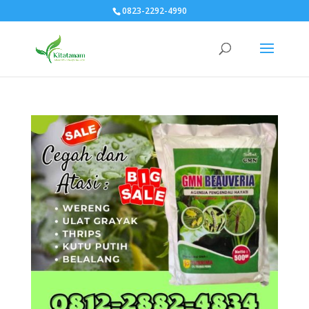
0823-2292-4990