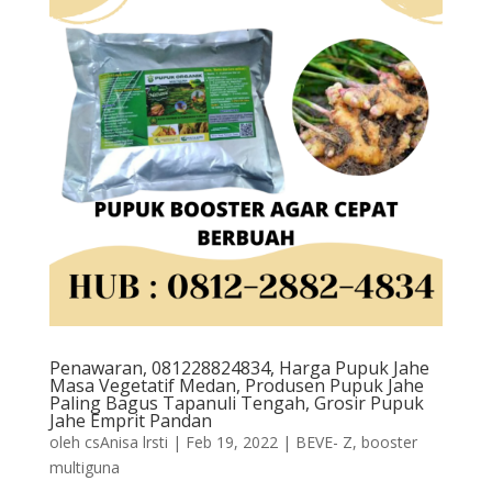
Penawaran, 081228824834, Harga Pupuk Jahe
Masa Vegetatif Medan, Produsen Pupuk Jahe
Paling Bagus Tapanuli Tengah, Grosir Pupuk
Jahe Emprit Pandan
oleh
csAnisa lrsti
|
Feb 19, 2022
|
BEVE- Z
,
booster
multiguna