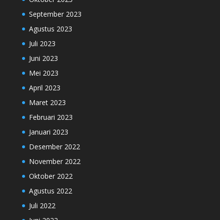
September 2023
Agustus 2023
Juli 2023
Juni 2023
Mei 2023
April 2023
Maret 2023
Februari 2023
Januari 2023
Desember 2022
November 2022
Oktober 2022
Agustus 2022
Juli 2022