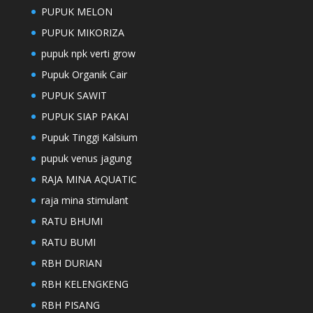
PUPUK MELON
PUPUK MIKORIZA
pupuk npk verti grow
Pupuk Organik Cair
PUPUK SAWIT
PUPUK SIAP PAKAI
Pupuk Tinggi Kalsium
pupuk venus jagung
RAJA MINA AQUATIC
raja mina stimulant
RATU BHUMI
RATU BUMI
RBH DURIAN
RBH KELENGKENG
RBH PISANG