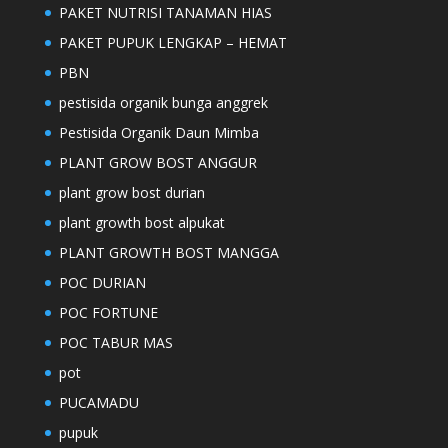
PAKET NUTRISI TANAMAN HIAS
PAKET PUPUK LENGKAP – HEMAT
PBN
pestisida organik bunga anggrek
Pestisida Organik Daun Mimba
PLANT GROW BOST ANGGUR
plant grow bost durian
plant growth bost alpukat
PLANT GROWTH BOST MANGGA
POC DURIAN
POC FORTUNE
POC TABUR MAS
pot
PUCAMADU
pupuk