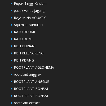
Pupuk Tinggi Kalsium
pupuk venus jagung
RAJA MINA AQUATIC
raja mina stimulant
RATU BHUMI
RATU BUMI
RBH DURIAN
RBH KELENGKENG
RBH PISANG
ROOTPLANT AGLONEMA
rootplant anggrek
ROOTPLANT ANGGUR
ROOTPLANT BONSAI
ROOTPLANT BONSAI
rootplant exrtact