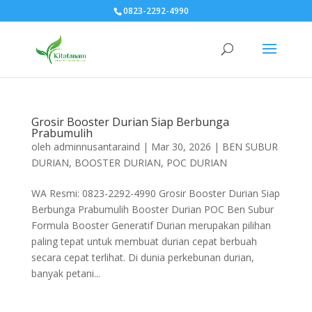
0823-2292-4990
Grosir Booster Durian Siap Berbunga
Prabumulih
oleh
adminnusantaraind
|
Mar 30, 2026
|
BEN SUBUR
DURIAN
,
BOOSTER DURIAN
,
POC DURIAN
WA Resmi: 0823-2292-4990 Grosir Booster Durian Siap
Berbunga Prabumulih Booster Durian POC Ben Subur
Formula Booster Generatif Durian merupakan pilihan
paling tepat untuk membuat durian cepat berbuah
secara cepat terlihat. Di dunia perkebunan durian,
banyak petani...