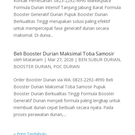
Kontak Pemesanan: 0823-2292-4990 Marketplace
Formula Durian Intensif Tanjung Jabung Barat Formula
Booster Generatif Durian Pupuk Booster Durian
Berkualitas Tinggi merupakan solusi paling efektif
untuk mempercepat fase generatif durian secara
maksimal. Di dunia...
Beli Booster Durian Maksimal Toba Samosir
oleh
kitatanam
|
Mar 27, 2026
|
BEN SUBUR DURIAN
,
BOOSTER DURIAN
,
POC DURIAN
Order Booster Durian via WA: 0823-2292-4990 Beli
Booster Durian Maksimal Toba Samosir Pupuk
Booster Durian Berkualitas Tinggi Formula Booster
Generatif Durian menjadi formula paling lengkap untuk
membuat durian cepat berbuah secara nyata. Pada
proses perawatan durian,...
« Entri Terdahulu