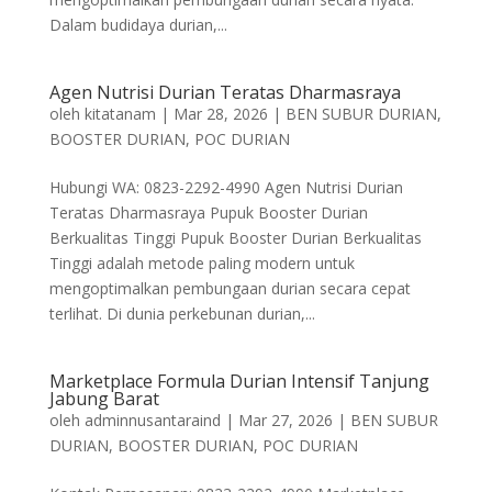
Dalam budidaya durian,...
Agen Nutrisi Durian Teratas Dharmasraya
oleh
kitatanam
|
Mar 28, 2026
|
BEN SUBUR DURIAN
,
BOOSTER DURIAN
,
POC DURIAN
Hubungi WA: 0823-2292-4990 Agen Nutrisi Durian
Teratas Dharmasraya Pupuk Booster Durian
Berkualitas Tinggi Pupuk Booster Durian Berkualitas
Tinggi adalah metode paling modern untuk
mengoptimalkan pembungaan durian secara cepat
terlihat. Di dunia perkebunan durian,...
Marketplace Formula Durian Intensif Tanjung
Jabung Barat
oleh
adminnusantaraind
|
Mar 27, 2026
|
BEN SUBUR
DURIAN
,
BOOSTER DURIAN
,
POC DURIAN