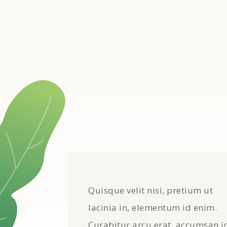
Quisque velit nisi, pretium ut
lacinia in, elementum id enim.
Curabitur arcu erat, accumsan i