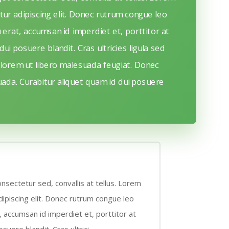
tur adipiscing elit. Donec rutrum congue leo
erat, accumsan id imperdiet et, porttitor at
ui posuere blandit. Cras ultricies ligula sed
 lorem ut libero malesuada feugiat. Donec
da. Curabitur aliquet quam id dui posuere
nsectetur sed, convallis at tellus. Lorem
ipiscing elit. Donec rutrum congue leo
 accumsan id imperdiet et, porttitor at
suere blandit. Cras ultrici