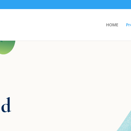
HOME
Pr
ld