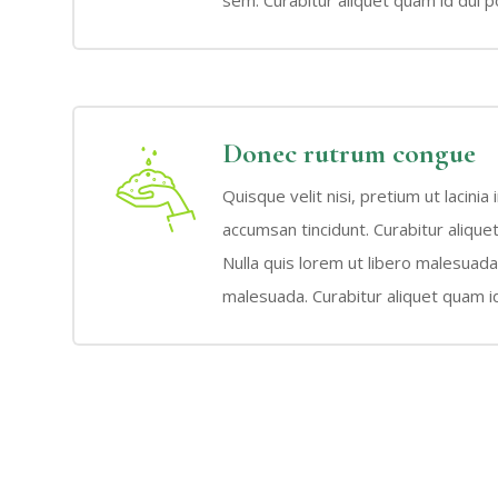
Donec rutrum congue
Quisque velit nisi, pretium ut lacinia
accumsan tincidunt. Curabitur aliqu
Nulla quis lorem ut libero malesuad
malesuada. Curabitur aliquet quam id