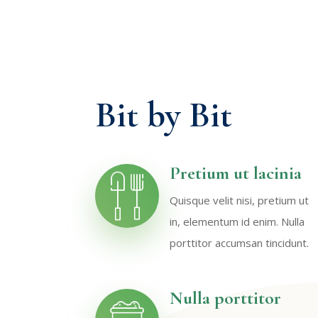
Bit by Bit
Pretium ut lacinia
Quisque velit nisi, pretium ut
in, elementum id enim. Nulla
porttitor accumsan tincidunt.
Nulla porttitor