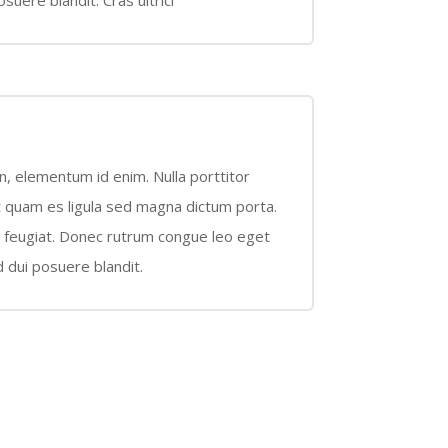
 in, elementum id enim. Nulla porttitor
et quam es ligula sed magna dictum porta.
a feugiat. Donec rutrum congue leo eget
 dui posuere blandit.