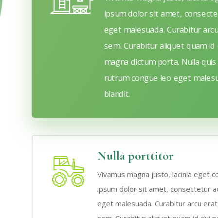
ipsum dolor sit amet, consecte
eget malesuada. Curabitur arcu 
sem. Curabitur aliquet quam id d
magna dictum porta. Nulla quis
rutrum congue leo eget malesua
blandit.
Nulla porttitor
Vivamus magna justo, lacinia eget co
ipsum dolor sit amet, consectetur ad
eget malesuada. Curabitur arcu erat,
sem. Curabitur aliquet quam id dui po