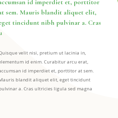
accumsan id imperdiet et, porttitor
at sem. Mauris blandit aliquet elit,
eget tincidunt nibh pulvinar a. Cras
u
Quisque velit nisi, pretium ut lacinia in,
elementum id enim. Curabitur arcu erat,
accumsan id imperdiet et, porttitor at sem.
Mauris blandit aliquet elit, eget tincidunt
pulvinar a. Cras ultricies ligula sed magna