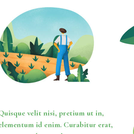
Quisque velit nisi, pretium ut in,
elementum id enim. Curabitur erat,