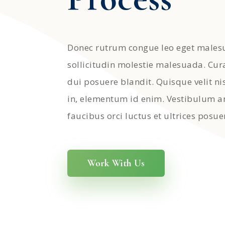
Donec rutrum congue leo eget males
sollicitudin molestie malesuada. Cur
dui posuere blandit. Quisque velit nis
in, elementum id enim. Vestibulum a
faucibus orci luctus et ultrices posue
Work With Us