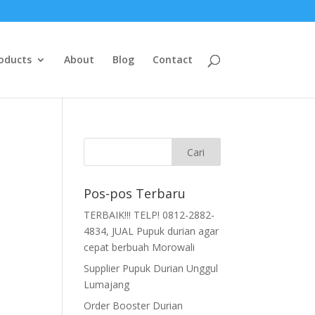
oducts
About
Blog
Contact
Pos-pos Terbaru
TERBAIK!!! TELP! 0812-2882-
4834, JUAL Pupuk durian agar
cepat berbuah Morowali
Supplier Pupuk Durian Unggul
Lumajang
Order Booster Durian