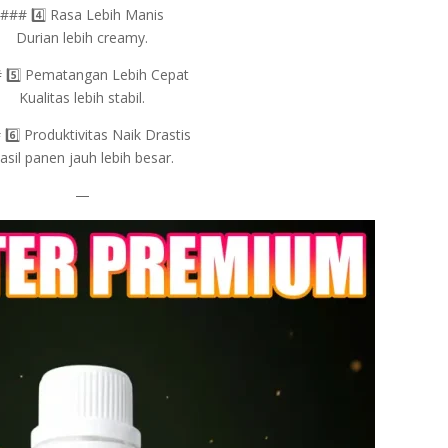
### 4️⃣ Rasa Lebih Manis
Durian lebih creamy.
 5️⃣ Pematangan Lebih Cepat
Kualitas lebih stabil.
6️⃣ Produktivitas Naik Drastis
asil panen jauh lebih besar.
—