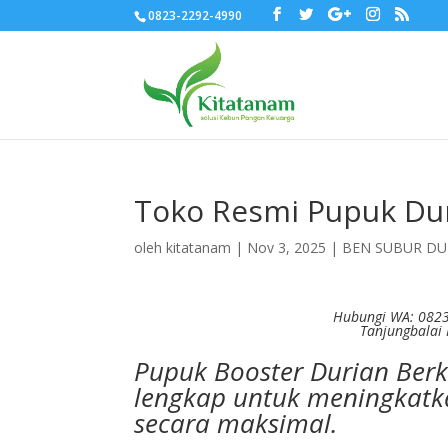
0823-2292-4990
Toko Resmi Pupuk Dur
oleh
kitatanam
|
Nov 3, 2025
|
BEN SUBUR DU
Hubungi WA: 0823
Tanjungbalai
Pupuk Booster Durian Berk
lengkap untuk meningkatka
secara maksimal.