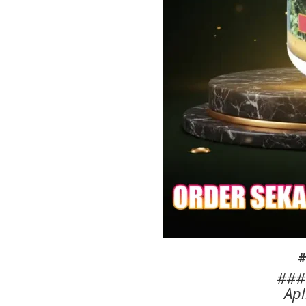
#
###
Apl