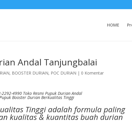
HOME
Pr
ian Andal Tanjungbalai
RIAN
,
BOOSTER DURIAN
,
POC DURIAN
|
0 Komentar
-2292-4990 Toko Resmi Pupuk Durian Andal
Pupuk Booster Durian Berkualitas Tinggi
ualitas Tinggi adalah formula paling
n kualitas & kuantitas buah durian