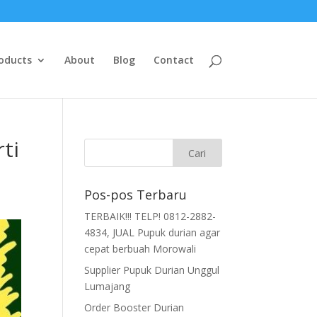
oducts
About
Blog
Contact
ti
Pos-pos Terbaru
TERBAIK!!! TELP! 0812-2882-
4834, JUAL Pupuk durian agar
cepat berbuah Morowali
Supplier Pupuk Durian Unggul
Lumajang
Order Booster Durian