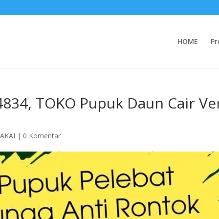
HOME
Pr
4834, TOKO Pupuk Daun Cair Ver
PAKAI
|
0 Komentar