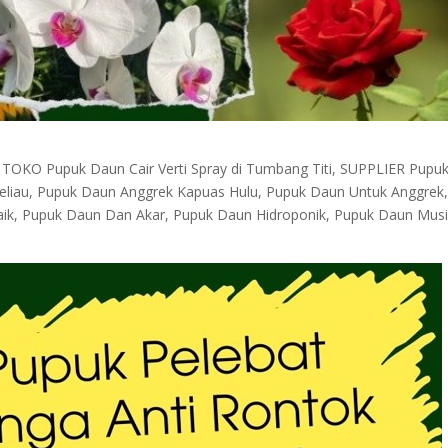
TOKO Pupuk Daun Cair Verti Spray di Tumbang Titi, SUPPLIER Pupu
Meliau, Pupuk Daun Anggrek Kapuas Hulu, Pupuk Daun Untuk Anggrek
baik, Pupuk Daun Dan Akar, Pupuk Daun Hidroponik, Pupuk Daun Mus