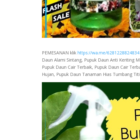
PEMESANAN klik
https://wa.me/6281228824834
Daun Alami Sintang, Pupuk Daun Anti Keriting 
Pupuk Daun Cair Terbaik, Pupuk Daun Cair Ter
Hujan, Pupuk Daun Tanaman Hias Tumbang Titi