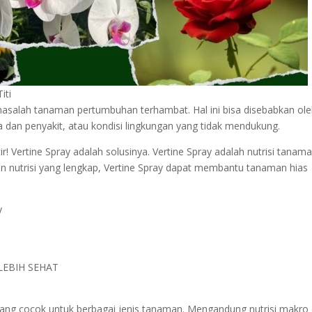
iti
asalah tanaman pertumbuhan terhambat. Hal ini bisa disebabkan ol
ma dan penyakit, atau kondisi lingkungan yang tidak mendukung.
! Vertine Spray adalah solusinya. Vertine Spray adalah nutrisi tanam
n nutrisi yang lengkap, Vertine Spray dapat membantu tanaman hias
y
EBIH SEHAT
 yang cocok untuk berbagai jenis tanaman. Mengandung nutrisi makro