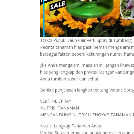
TOKO Pupuk Daun Cair Verti Spray di Tumbang T
Pecinta tanaman hias pasti pernah mengalami m
berbagai faktor, seperti kekurangan nutrisi, ha
Jika Anda mengalami masalah ini, jangan khawatir
hias yang lengkap dan praktis. Dengan kandunga
Anda tumbuh subur dan sehat.
Berikut penjelasan lengkap tentang Vertine Spra
VERTINE SPRAY
NUTRISI TANAMAN
MENGANDUNG NUTRISI LENGKAP TANAMAN L
Nutrisi Lengkap Tanaman Anda
Vertine Spray merupakan pupuk nutrisi lengkap