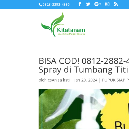
0823-2292-4990
BISA COD! 0812-2882-
Spray di Tumbang Titi
oleh
csAnisa lrsti
|
Jan 20, 2024
|
PUPUK SIAP 