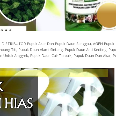
, DISTRIBUTOR Pupuk Akar Dan Pupuk Daun Sanggau, AGEN Pupuk
ng Titi, Pupuk Daun Alami Sintang, Pupuk Daun Anti Keriting, Pup
 Untuk Anggrek, Pupuk Daun Cair Terbaik, Pupuk Daun Dan Akar, P