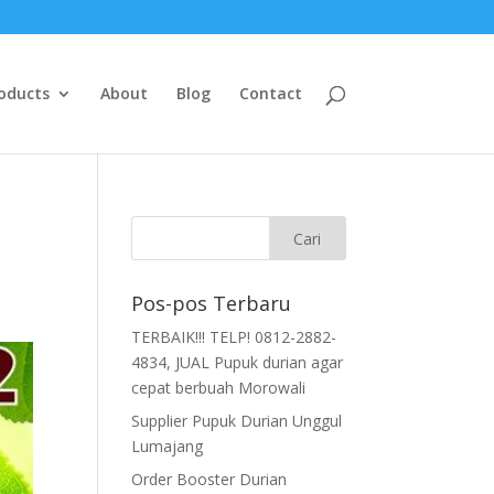
oducts
About
Blog
Contact
Pos-pos Terbaru
TERBAIK!!! TELP! 0812-2882-
4834, JUAL Pupuk durian agar
cepat berbuah Morowali
Supplier Pupuk Durian Unggul
Lumajang
Order Booster Durian