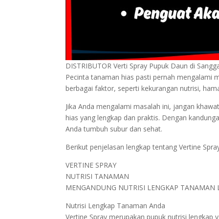
DISTRIBUTOR Verti Spray Pupuk Daun di Sangg
Pecinta tanaman hias pasti pernah mengalami m
berbagai faktor, seperti kekurangan nutrisi, ha
Jika Anda mengalami masalah ini, jangan khawatir
hias yang lengkap dan praktis. Dengan kandunga
Anda tumbuh subur dan sehat.
Berikut penjelasan lengkap tentang Vertine Spra
VERTINE SPRAY
NUTRISI TANAMAN
MENGANDUNG NUTRISI LENGKAP TANAMAN L
Nutrisi Lengkap Tanaman Anda
Vertine Spray merupakan pupuk nutrisi lengkap