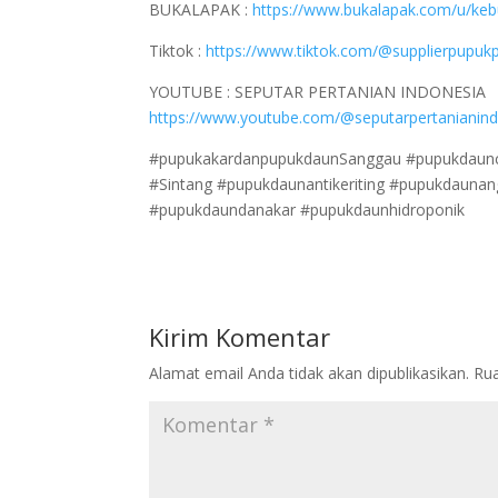
BUKALAPAK :
https://www.bukalapak.com/u/ke
Tiktok :
https://www.tiktok.com/@supplierpupukp
YOUTUBE : SEPUTAR PERTANIAN INDONESIA
https://www.youtube.com/@seputarpertanianin
#pupukakardanpupukdaunSanggau #pupukdaunc
#Sintang #pupukdaunantikeriting #pupukdauna
#pupukdaundanakar #pupukdaunhidroponik
Kirim Komentar
Alamat email Anda tidak akan dipublikasikan.
Rua