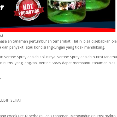
au
asalah tanaman pertumbuhan terhambat. Hal ini bisa disebabkan ol
ma dan penyakit, atau kondisi lingkungan yang tidak mendukung.
! Vertine Spray adalah solusinya. Vertine Spray adalah nutrisi tanam
n nutrisi yang lengkap, Vertine Spray dapat membantu tanaman hias
y
EBIH SEHAT
 yang cocok untuk berbagai jenis tanaman. Mengandung nutrisi makro