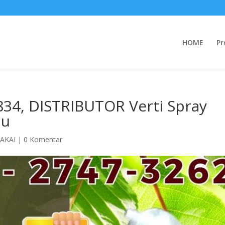
HOME
Pr
834, DISTRIBUTOR Verti Spray
au
PAKAI
|
0 Komentar