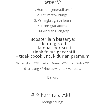
seperti:
1. Hormon generatif aktif
2. Anti rontok bunga
3. Peningkat grade buah
4. Peningkat aroma
5. Mikronutrisi lengkap
Booster lain biasanya:
– kurang kuat
– lambat bereaksi
– tidak fokus generatif
– tidak cocok untuk durian premium
Sedangkan **Booster Durian POC Ben Subur**
dirancang **khusus** untuk varietas:
Bawor.
—
# ⭐ Formula Aktif
Mengandung: