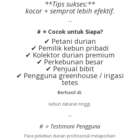
**Tips sukses:**
kocor + semprot lebih efektif.
—
# ⭐ Cocok untuk Siapa?
✔ Petani durian
✔ Pemilik kebun pribadi
✔ Kolektor durian premium
✔ Perkebunan besar
✔ Penjual bibit
✔ Pengguna greenhouse / irigasi
tetes
Berhasil di:
kebun dataran tinggi.
—
# ⭐ Testimoni Pengguna
Para pekebun durian profesional melaporkan: