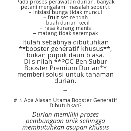
Pada proses perawatan durian, banyak
petani mengalami masalah seperti:
– inisiasi bunga tidak muncul
– fruit set rendah
– buah durian kecil
– rasa kurang manis
– matang tidak serempak
Itulah sebabnya dibutuhkan
**booster generatif khusus**,
bukan pupuk daun biasa.
Di sinilah **POC Ben Subur
Booster Premium Durian**
memberi solusi untuk tanaman
durian.
—
# ⭐ Apa Alasan Utama Booster Generatif
Dibutuhkan?
Durian memiliki proses
pembungaan unik sehingga
membutuhkan asupan khusus