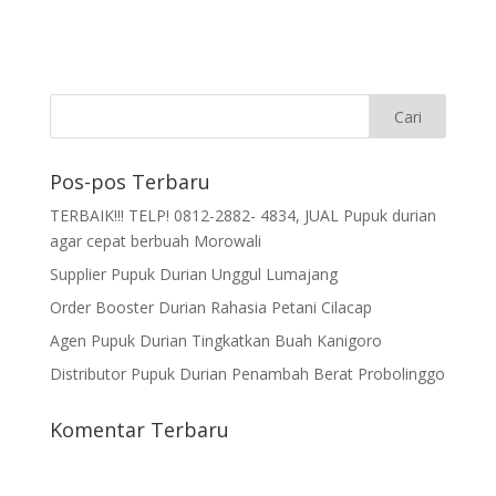
Pos-pos Terbaru
TERBAIK!!! TELP! 0812-2882- 4834, JUAL Pupuk durian
agar cepat berbuah Morowali
Supplier Pupuk Durian Unggul Lumajang
Order Booster Durian Rahasia Petani Cilacap
Agen Pupuk Durian Tingkatkan Buah Kanigoro
Distributor Pupuk Durian Penambah Berat Probolinggo
Komentar Terbaru