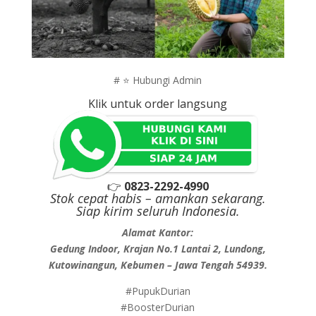
# ⭐ Hubungi Admin
Klik untuk order langsung
👉
0823-2292-4990
Stok cepat habis – amankan sekarang.
Siap kirim seluruh Indonesia.
Alamat Kantor:
Gedung Indoor, Krajan No.1 Lantai 2, Lundong,
Kutowinangun, Kebumen – Jawa Tengah 54939.
#PupukDurian
#BoosterDurian