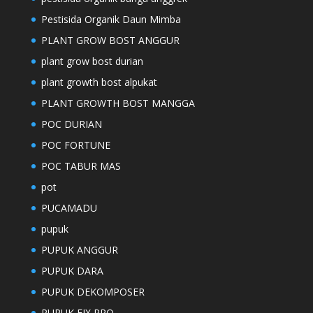
Pestisida Organik Daun Mimba
PLANT GROW BOST ANGGUR
plant grow bost durian
plant growth bost alpukat
PLANT GROWTH BOST MANGGA
POC DURIAN
POC FORTUNE
POC TABUR MAS
pot
PUCAMADU
pupuk
PUPUK ANGGUR
PUPUK DARA
PUPUK DEKOMPOSER
PUPUK FIX PRO