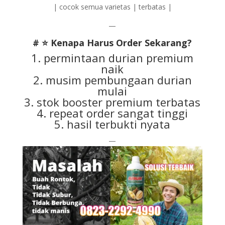
| cocok semua varietas | terbatas |
—
# ⭐ Kenapa Harus Order Sekarang?
1. permintaan durian premium
naik
2. musim pembungaan durian
mulai
3. stok booster premium terbatas
4. repeat order sangat tinggi
5. hasil terbukti nyata
—