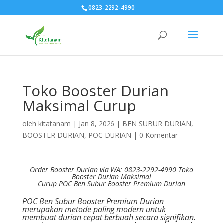
0823-2292-4990
Toko Booster Durian
Maksimal Curup
oleh
kitatanam
|
Jan 8, 2026
|
BEN SUBUR DURIAN
,
BOOSTER DURIAN
,
POC DURIAN
|
0 Komentar
Order Booster Durian via WA: 0823-2292-4990 Toko
Booster Durian Maksimal
Curup
POC Ben Subur Booster Premium Durian
POC Ben Subur Booster Premium Durian
merupakan metode paling modern untuk
membuat durian cepat berbuah secara signifikan.