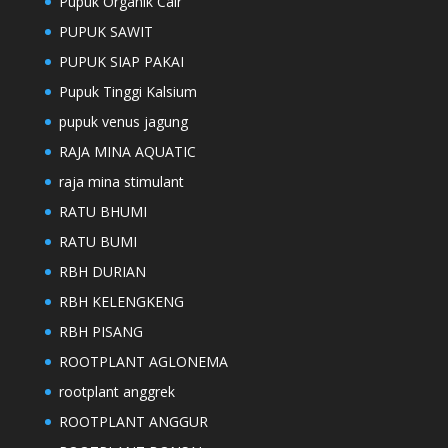
Pupuk Organik Cair
PUPUK SAWIT
PUPUK SIAP PAKAI
Pupuk Tinggi Kalsium
pupuk venus jagung
RAJA MINA AQUATIC
raja mina stimulant
RATU BHUMI
RATU BUMI
RBH DURIAN
RBH KELENGKENG
RBH PISANG
ROOTPLANT AGLONEMA
rootplant anggrek
ROOTPLANT ANGGUR