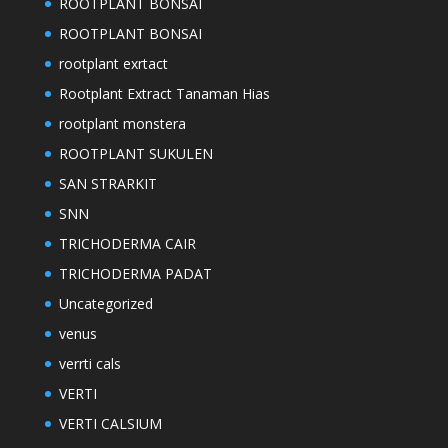
ROOTPLANT BONSAI
ROOTPLANT BONSAI
rootplant exrtact
Rootplant Extract Tanaman Hias
rootplant monstera
ROOTPLANT SUKULEN
SAN STRARKIT
SNN
TRICHODERMA CAIR
TRICHODERMA PADAT
Uncategorized
venus
verrti cals
VERTI
VERTI CALSIUM