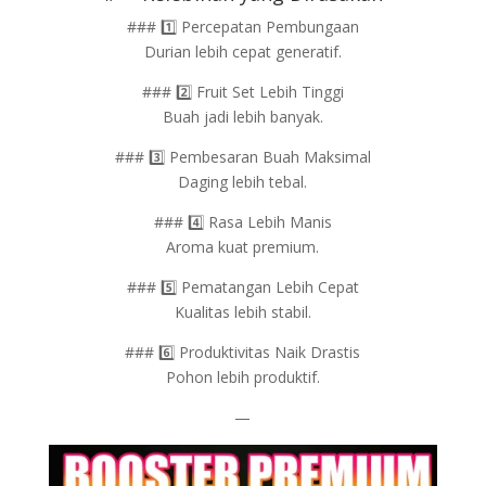
### 1️⃣ Percepatan Pembungaan
Durian lebih cepat generatif.
### 2️⃣ Fruit Set Lebih Tinggi
Buah jadi lebih banyak.
### 3️⃣ Pembesaran Buah Maksimal
Daging lebih tebal.
### 4️⃣ Rasa Lebih Manis
Aroma kuat premium.
### 5️⃣ Pematangan Lebih Cepat
Kualitas lebih stabil.
### 6️⃣ Produktivitas Naik Drastis
Pohon lebih produktif.
—