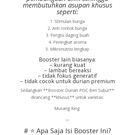
membutuhkan asupan khusus
seperti:
1. Stimulan bunga
2. Anti rontok bunga
3. Pengisi daging buah
4. Peningkat aroma
5. Mikronutrisi lengkap
Booster lain biasanya:
– kurang kuat
– lambat bereaksi
– tidak fokus generatif
– tidak cocok untuk durian premium
Sedangkan **Booster Durian POC Ben Subur**
dirancang **khusus** untuk varietas:
Musang King.
—
# ⭐ Apa Saja Isi Booster Ini?