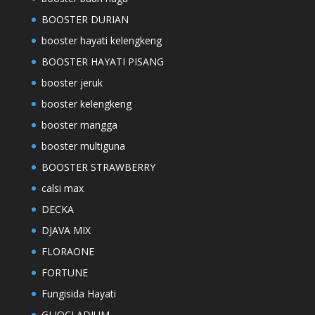
BOOSTER DURIAN
booster hayati kelengkeng
BOOSTER HAYATI PISANG
booster jeruk
booster kelengkeng
booster mangga
booster multiguna
BOOSTER STRAWBERRY
calsi max
DECKA
DJAVA MIX
FLORAONE
FORTUNE
Fungisida Hayati
GLIOCLADIUM