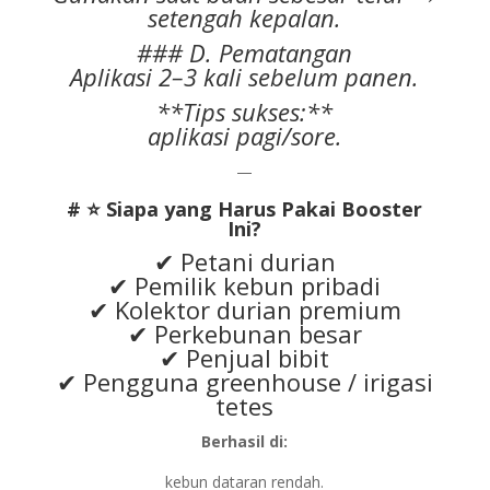
setengah kepalan.
### D. Pematangan
Aplikasi 2–3 kali sebelum panen.
**Tips sukses:**
aplikasi pagi/sore.
—
# ⭐ Siapa yang Harus Pakai Booster
Ini?
✔ Petani durian
✔ Pemilik kebun pribadi
✔ Kolektor durian premium
✔ Perkebunan besar
✔ Penjual bibit
✔ Pengguna greenhouse / irigasi
tetes
Berhasil di:
kebun dataran rendah.