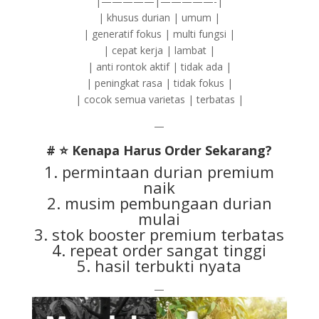
|—————|—————-|
| khusus durian | umum |
| generatif fokus | multi fungsi |
| cepat kerja | lambat |
| anti rontok aktif | tidak ada |
| peningkat rasa | tidak fokus |
| cocok semua varietas | terbatas |
—
# ⭐ Kenapa Harus Order Sekarang?
1. permintaan durian premium
naik
2. musim pembungaan durian
mulai
3. stok booster premium terbatas
4. repeat order sangat tinggi
5. hasil terbukti nyata
—