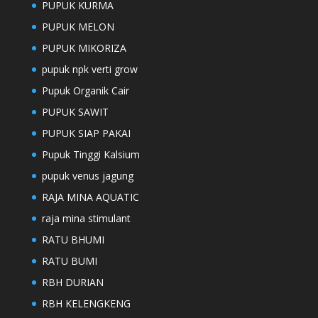
PUPUK KURMA
PUPUK MELON
PUPUK MIKORIZA
pupuk npk verti grow
Pupuk Organik Cair
PUPUK SAWIT
PUPUK SIAP PAKAI
Pupuk Tinggi Kalsium
pupuk venus jagung
RAJA MINA AQUATIC
raja mina stimulant
RATU BHUMI
RATU BUMI
RBH DURIAN
RBH KELENGKENG