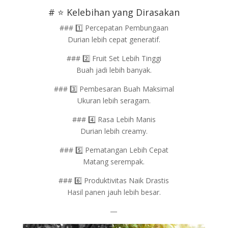
# ⭐ Kelebihan yang Dirasakan
### 1️⃣ Percepatan Pembungaan
Durian lebih cepat generatif.
### 2️⃣ Fruit Set Lebih Tinggi
Buah jadi lebih banyak.
### 3️⃣ Pembesaran Buah Maksimal
Ukuran lebih seragam.
### 4️⃣ Rasa Lebih Manis
Durian lebih creamy.
### 5️⃣ Pematangan Lebih Cepat
Matang serempak.
### 6️⃣ Produktivitas Naik Drastis
Hasil panen jauh lebih besar.
—