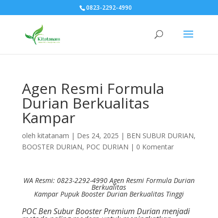
0823-2292-4990
Agen Resmi Formula
Durian Berkualitas
Kampar
oleh
kitatanam
|
Des 24, 2025
|
BEN SUBUR DURIAN
,
BOOSTER DURIAN
,
POC DURIAN
|
0 Komentar
WA Resmi: 0823-2292-4990 Agen Resmi Formula Durian
Berkualitas
Kampar
Pupuk Booster Durian Berkualitas Tinggi
POC Ben Subur Booster Premium Durian menjadi