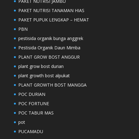
PAKET NUTRISI JAMBU
PAKET NUTRISI TANAMAN HIAS
PAKET PUPUK LENGKAP – HEMAT
PBN
pestisida organik bunga anggrek
Pestisida Organik Daun Mimba
PLANT GROW BOST ANGGUR
plant grow bost durian
plant growth bost alpukat
PLANT GROWTH BOST MANGGA
POC DURIAN
POC FORTUNE
POC TABUR MAS
pot
PUCAMADU