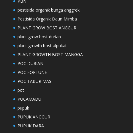
PBN
pestisida organik bunga anggrek
Pestisida Organik Daun Mimba
PLANT GROW BOST ANGGUR
plant grow bost durian
plant growth bost alpukat
PLANT GROWTH BOST MANGGA
POC DURIAN
POC FORTUNE
POC TABUR MAS
pot
PUCAMADU
pupuk
PUPUK ANGGUR
PUPUK DARA