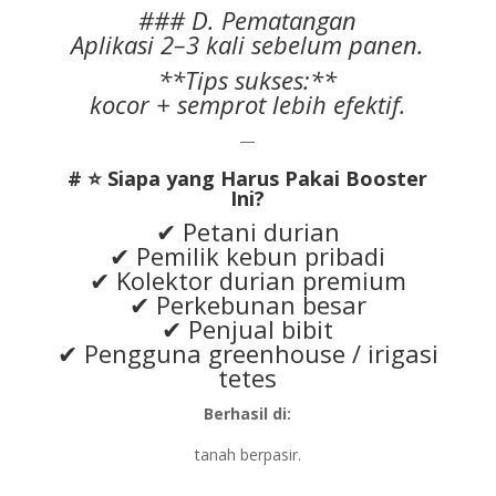
### D. Pematangan
Aplikasi 2–3 kali sebelum panen.
**Tips sukses:**
kocor + semprot lebih efektif.
—
# ⭐ Siapa yang Harus Pakai Booster
Ini?
✔ Petani durian
✔ Pemilik kebun pribadi
✔ Kolektor durian premium
✔ Perkebunan besar
✔ Penjual bibit
✔ Pengguna greenhouse / irigasi
tetes
Berhasil di:
tanah berpasir.
—