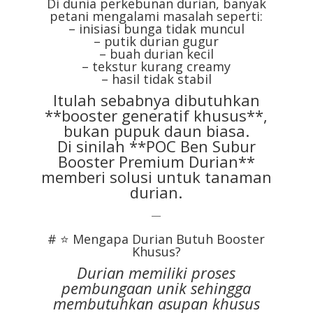
Di dunia perkebunan durian, banyak
petani mengalami masalah seperti:
– inisiasi bunga tidak muncul
– putik durian gugur
– buah durian kecil
– tekstur kurang creamy
– hasil tidak stabil
Itulah sebabnya dibutuhkan
**booster generatif khusus**,
bukan pupuk daun biasa.
Di sinilah **POC Ben Subur
Booster Premium Durian**
memberi solusi untuk tanaman
durian.
—
# ⭐ Mengapa Durian Butuh Booster
Khusus?
Durian memiliki proses
pembungaan unik sehingga
membutuhkan asupan khusus