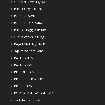
pupuk npk verti grow
Pupuk Organik Cair
PUPUK SAWIT
PUPUK SIAP PAKAI
Pupuk Tinggi Kalsium
pupuk venus jagung
RAJA MINA AQUATIC
raja mina stimulant
RATU BHUMI
RATU BUMI
RBH DURIAN
RBH KELENGKENG
RBH PISANG
ROOTPLANT AGLONEMA
rootplant anggrek