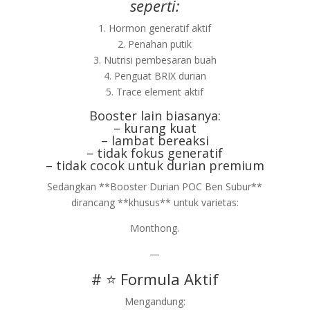
seperti:
1. Hormon generatif aktif
2. Penahan putik
3. Nutrisi pembesaran buah
4. Penguat BRIX durian
5. Trace element aktif
Booster lain biasanya:
– kurang kuat
– lambat bereaksi
– tidak fokus generatif
– tidak cocok untuk durian premium
Sedangkan **Booster Durian POC Ben Subur**
dirancang **khusus** untuk varietas:
Monthong.
—
# ⭐ Formula Aktif
Mengandung: