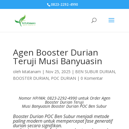
0823-2292-4990
Agen Booster Durian
Teruji Musi Banyuasin
oleh
kitatanam
|
Nov 25, 2025
|
BEN SUBUR DURIAN
,
BOOSTER DURIAN
,
POC DURIAN
|
0 Komentar
Nomor HP/WA: 0823-2292-4990 untuk Order Agen
Booster Durian Teruji
Musi Banyuasin
Booster Durian POC Ben Subur
Booster Durian POC Ben Subur menjadi metode
paling modern untuk mempercepat fase generatif
durian secara signifikan.