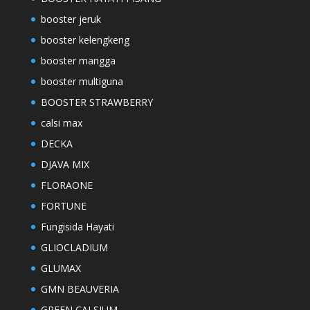
booster jeruk
booster kelengkeng
booster mangga
booster multiguna
BOOSTER STRAWBERRY
calsi max
DECKA
DJAVA MIX
FLORAONE
FORTUNE
Fungisida Hayati
GLIOCLADIUM
GLUMAX
GMN BEAUVERIA
GREEN CALSIUM