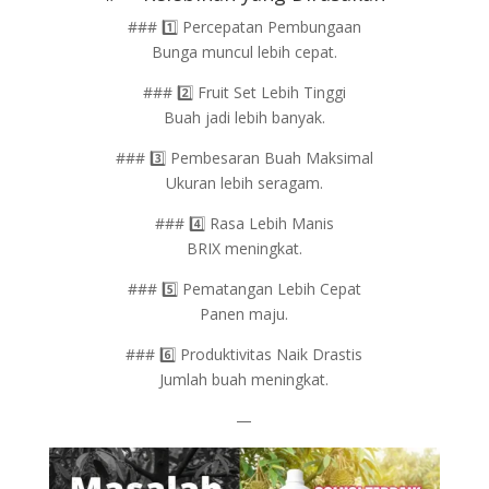
### 1️⃣ Percepatan Pembungaan
Bunga muncul lebih cepat.
### 2️⃣ Fruit Set Lebih Tinggi
Buah jadi lebih banyak.
### 3️⃣ Pembesaran Buah Maksimal
Ukuran lebih seragam.
### 4️⃣ Rasa Lebih Manis
BRIX meningkat.
### 5️⃣ Pematangan Lebih Cepat
Panen maju.
### 6️⃣ Produktivitas Naik Drastis
Jumlah buah meningkat.
—