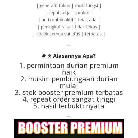
| generatif fokus | multi fungsi |
| cepat kerja | lambat |
| anti rontok aktif | tidak ada |
| peningkat rasa | tidak fokus |
| cocok semua varietas | terbatas |
—
# ⭐ Alasannya Apa?
1. permintaan durian premium
naik
2. musim pembungaan durian
mulai
3. stok booster premium terbatas
4. repeat order sangat tinggi
5. hasil terbukti nyata
—