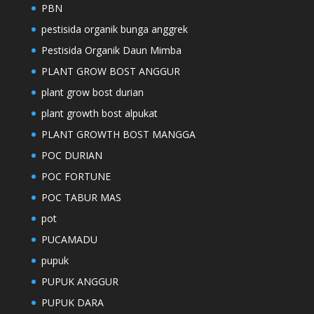
PBN
pestisida organik bunga anggrek
Pestisida Organik Daun Mimba
PLANT GROW BOST ANGGUR
plant grow bost durian
plant growth bost alpukat
PLANT GROWTH BOST MANGGA
POC DURIAN
POC FORTUNE
POC TABUR MAS
pot
PUCAMADU
pupuk
PUPUK ANGGUR
PUPUK DARA