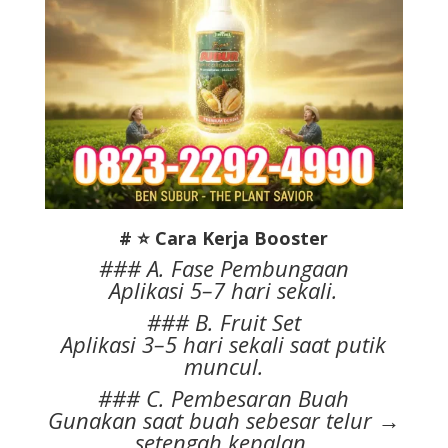
# ⭐ Cara Kerja Booster
### A. Fase Pembungaan
Aplikasi 5–7 hari sekali.
### B. Fruit Set
Aplikasi 3–5 hari sekali saat putik
muncul.
### C. Pembesaran Buah
Gunakan saat buah sebesar telur →
setengah kepalan.