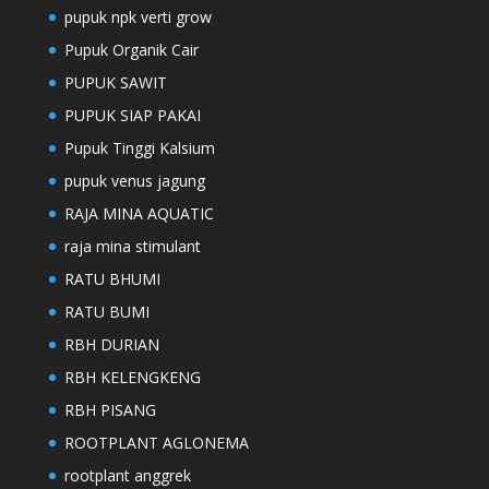
pupuk npk verti grow
Pupuk Organik Cair
PUPUK SAWIT
PUPUK SIAP PAKAI
Pupuk Tinggi Kalsium
pupuk venus jagung
RAJA MINA AQUATIC
raja mina stimulant
RATU BHUMI
RATU BUMI
RBH DURIAN
RBH KELENGKENG
RBH PISANG
ROOTPLANT AGLONEMA
rootplant anggrek