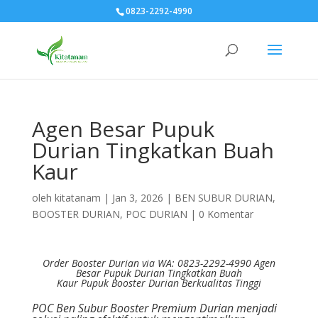
0823-2292-4990
Agen Besar Pupuk
Durian Tingkatkan Buah
Kaur
oleh
kitatanam
|
Jan 3, 2026
|
BEN SUBUR DURIAN
,
BOOSTER DURIAN
,
POC DURIAN
|
0 Komentar
Order Booster Durian via WA: 0823-2292-4990 Agen
Besar Pupuk Durian Tingkatkan Buah
Kaur
Pupuk Booster Durian Berkualitas Tinggi
POC Ben Subur Booster Premium Durian menjadi