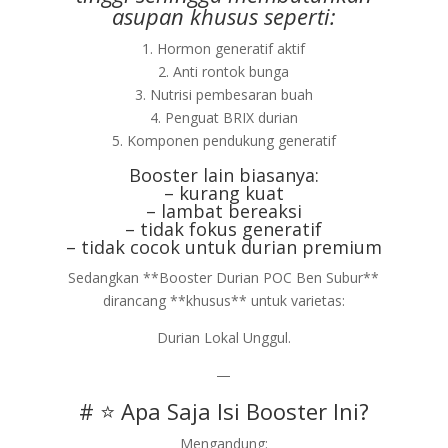
asupan khusus seperti:
1. Hormon generatif aktif
2. Anti rontok bunga
3. Nutrisi pembesaran buah
4. Penguat BRIX durian
5. Komponen pendukung generatif
Booster lain biasanya:
– kurang kuat
– lambat bereaksi
– tidak fokus generatif
– tidak cocok untuk durian premium
Sedangkan **Booster Durian POC Ben Subur**
dirancang **khusus** untuk varietas:
Durian Lokal Unggul.
—
# ⭐ Apa Saja Isi Booster Ini?
Mengandung: