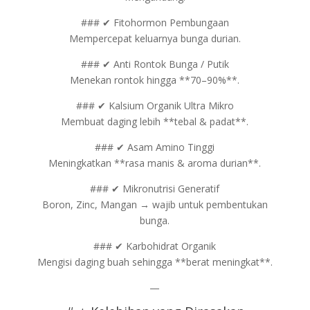
### ✔ Fitohormon Pembungaan
Mempercepat keluarnya bunga durian.
### ✔ Anti Rontok Bunga / Putik
Menekan rontok hingga **70–90%**.
### ✔ Kalsium Organik Ultra Mikro
Membuat daging lebih **tebal & padat**.
### ✔ Asam Amino Tinggi
Meningkatkan **rasa manis & aroma durian**.
### ✔ Mikronutrisi Generatif
Boron, Zinc, Mangan → wajib untuk pembentukan
bunga.
### ✔ Karbohidrat Organik
Mengisi daging buah sehingga **berat meningkat**.
—