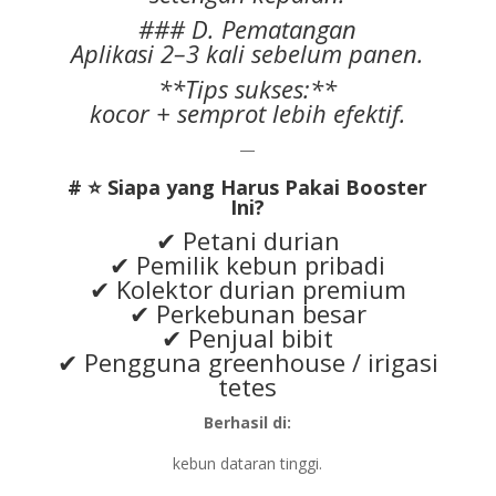
### D. Pematangan
Aplikasi 2–3 kali sebelum panen.
**Tips sukses:**
kocor + semprot lebih efektif.
—
# ⭐ Siapa yang Harus Pakai Booster
Ini?
✔ Petani durian
✔ Pemilik kebun pribadi
✔ Kolektor durian premium
✔ Perkebunan besar
✔ Penjual bibit
✔ Pengguna greenhouse / irigasi
tetes
Berhasil di:
kebun dataran tinggi.