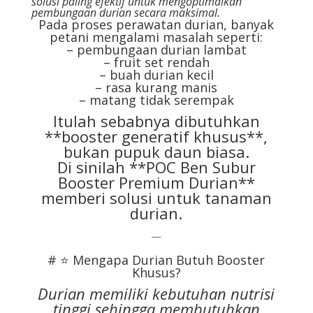
solusi paling efektif untuk mengoptimalkan
pembungaan durian secara maksimal.
Pada proses perawatan durian, banyak
petani mengalami masalah seperti:
– pembungaan durian lambat
– fruit set rendah
– buah durian kecil
– rasa kurang manis
– matang tidak serempak
Itulah sebabnya dibutuhkan
**booster generatif khusus**,
bukan pupuk daun biasa.
Di sinilah **POC Ben Subur
Booster Premium Durian**
memberi solusi untuk tanaman
durian.
—
# ⭐ Mengapa Durian Butuh Booster
Khusus?
Durian memiliki kebutuhan nutrisi
tinggi sehingga membutuhkan