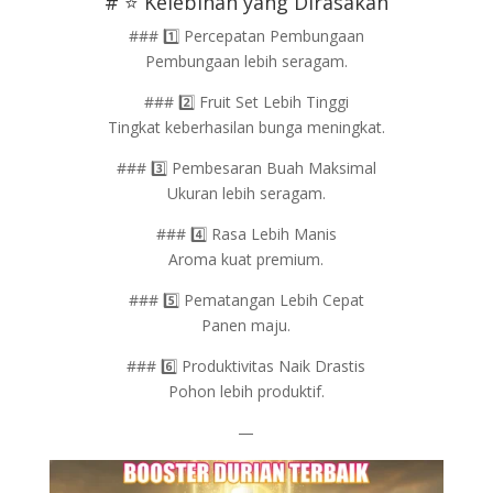
# ⭐ Kelebihan yang Dirasakan
### 1️⃣ Percepatan Pembungaan
Pembungaan lebih seragam.
### 2️⃣ Fruit Set Lebih Tinggi
Tingkat keberhasilan bunga meningkat.
### 3️⃣ Pembesaran Buah Maksimal
Ukuran lebih seragam.
### 4️⃣ Rasa Lebih Manis
Aroma kuat premium.
### 5️⃣ Pematangan Lebih Cepat
Panen maju.
### 6️⃣ Produktivitas Naik Drastis
Pohon lebih produktif.
—