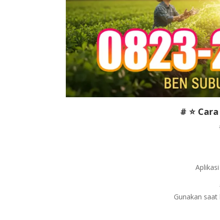
# ⭐ Cara
Aplikasi
Gunakan saat 