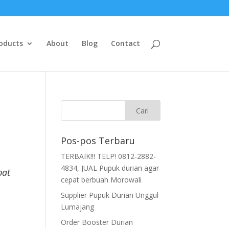
oducts
About
Blog
Contact
Pos-pos Terbaru
TERBAIK!!! TELP! 0812-2882-
4834, JUAL Pupuk durian agar
pat
cepat berbuah Morowali
Supplier Pupuk Durian Unggul
Lumajang
Order Booster Durian