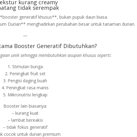
tekstur kurang creamy
matang tidak serempak
**booster generatif khusus**, bukan pupuk daun biasa.
ium Durian** menghadirkan perubahan besar untuk tanaman durian.
—
tama Booster Generatif Dibutuhkan?
gaan unik sehingga membutuhkan asupan khusus seperti:
1. Stimulan bunga
2. Peningkat fruit set
3. Pengisi daging buah
4. Peningkat rasa manis
5. Mikronutrisi lengkap
Booster lain biasanya:
– kurang kuat
– lambat bereaksi
– tidak fokus generatif
dak cocok untuk durian premium