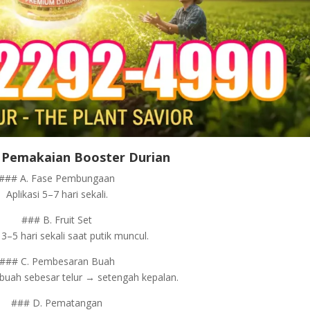
 Pemakaian Booster Durian
### A. Fase Pembungaan
Aplikasi 5–7 hari sekali.
### B. Fruit Set
 3–5 hari sekali saat putik muncul.
### C. Pembesaran Buah
buah sebesar telur → setengah kepalan.
### D. Pematangan