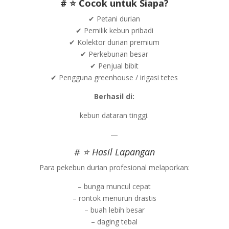
# ⭐ Cocok untuk Siapa?
✔ Petani durian
✔ Pemilik kebun pribadi
✔ Kolektor durian premium
✔ Perkebunan besar
✔ Penjual bibit
✔ Pengguna greenhouse / irigasi tetes
Berhasil di:
kebun dataran tinggi.
—
# ⭐ Hasil Lapangan
Para pekebun durian profesional melaporkan:
– bunga muncul cepat
– rontok menurun drastis
– buah lebih besar
– daging tebal