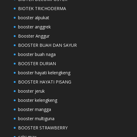
BIOTEK TRICHODERMA
booster alpukat
booster anggrek
Booster Anggur
BOOSTER BUAH DAN SAYUR
booster buah naga
BOOSTER DURIAN
booster hayati kelengkeng
BOOSTER HAYATI PISANG
booster jeruk
booster kelengkeng
booster mangga
booster multiguna
BOOSTER STRAWBERRY
calsi max