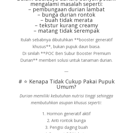
mengalami masalah seperti:
– pembungaan durian lambat
– bunga durian rontok
– buah tidak merata
– tekstur kurang creamy
– matang tidak serempak
Itulah sebabnya dibutuhkan **booster generatif
khusus**, bukan pupuk daun biasa.
Di sinilah **POC Ben Subur Booster Premium
Durian** memberi solusi untuk tanaman durian.
—
# ⭐ Kenapa Tidak Cukup Pakai Pupuk
Umum?
Durian memiliki kebutuhan nutrisi tinggi sehingga
membutuhkan asupan khusus seperti:
1. Hormon generatif aktif
2. Anti rontok bunga
3. Pengisi daging buah