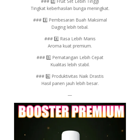
### 2️⃣ Fruit Set Lebih Tinggi
Tingkat keberhasilan bunga meningkat.
### 3️⃣ Pembesaran Buah Maksimal
Daging lebih tebal.
### 4️⃣ Rasa Lebih Manis
Aroma kuat premium.
### 5️⃣ Pematangan Lebih Cepat
Kualitas lebih stabil.
### 6️⃣ Produktivitas Naik Drastis
Hasil panen jauh lebih besar.
—