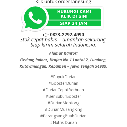
Klik untuk order langsung
👉
0823-2292-4990
Stok cepat habis – amankan sekarang.
Siap kirim seluruh Indonesia.
Alamat Kantor:
Gedung Indoor, Krajan No.1 Lantai 2, Lundong,
Kutowinangun, Kebumen – Jawa Tengah 54939.
#PupukDurian
#BoosterDurian
#DurianCepatBerbuah
#BenSuburBooster
#DurianMontong
#DurianMusangKing
#PerangsangBuahDurian
#NutrisiDurian