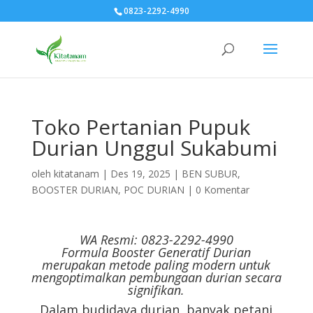
0823-2292-4990
Toko Pertanian Pupuk
Durian Unggul Sukabumi
oleh
kitatanam
|
Des 19, 2025
|
BEN SUBUR
,
BOOSTER DURIAN
,
POC DURIAN
|
0 Komentar
WA Resmi: 0823-2292-4990
Formula Booster Generatif Durian
merupakan metode paling modern untuk
mengoptimalkan pembungaan durian secara
signifikan.
Dalam budidaya durian, banyak petani