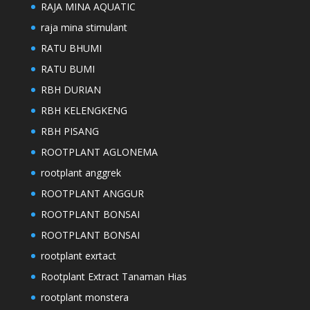
RAJA MINA AQUATIC
raja mina stimulant
RATU BHUMI
RATU BUMI
RBH DURIAN
RBH KELENGKENG
RBH PISANG
ROOTPLANT AGLONEMA
rootplant anggrek
ROOTPLANT ANGGUR
ROOTPLANT BONSAI
ROOTPLANT BONSAI
rootplant exrtact
Rootplant Extract Tanaman Hias
rootplant monstera