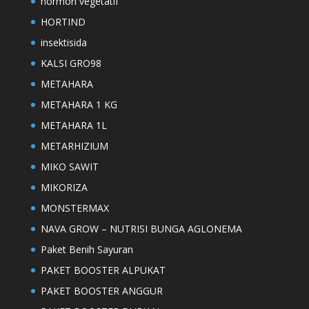
hormon vegetatif
HORTIND
insektisida
KALSI GRO98
METAHARA
METAHARA 1 KG
METAHARA 1L
METARHIZIUM
MIKO SAWIT
MIKORIZA
MONSTERMAX
NAVA GROW – NUTRISI BUNGA AGLONEMA
Paket Benih Sayuran
PAKET BOOSTER ALPUKAT
PAKET BOOSTER ANGGUR