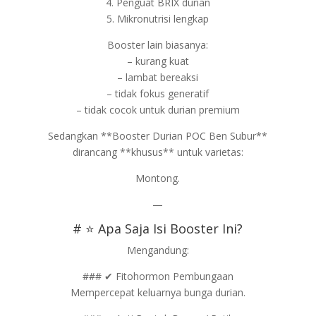
4. Penguat BRIX durian
5. Mikronutrisi lengkap
Booster lain biasanya:
– kurang kuat
– lambat bereaksi
– tidak fokus generatif
– tidak cocok untuk durian premium
Sedangkan **Booster Durian POC Ben Subur**
dirancang **khusus** untuk varietas:
Montong.
—
# ⭐ Apa Saja Isi Booster Ini?
Mengandung:
### ✔ Fitohormon Pembungaan
Mempercepat keluarnya bunga durian.