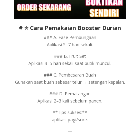
# ⭐ Cara Pemakaian Booster Durian
### A. Fase Pembungaan
Aplikasi 5–7 hari sekali.
### B. Fruit Set
Aplikasi 3–5 hari sekali saat putik muncul.
### C. Pembesaran Buah
Gunakan saat buah sebesar telur → setengah kepalan.
### D. Pematangan
Aplikasi 2–3 kali sebelum panen.
**Tips sukses:**
aplikasi pagi/sore.
—