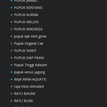
PUPUK JAMBU
PUPUK KENTANG
PUPUK KURMA
PUPUK MELON
PUPUK MIKORIZA
pupuk npk verti grow
Pupuk Organik Cair
PUPUK SAWIT
PUPUK SIAP PAKAI
Pupuk Tinggi Kalsium
pupuk venus jagung
RAJA MINA AQUATIC
raja mina stimulant
RATU BHUMI
RATU BUMI