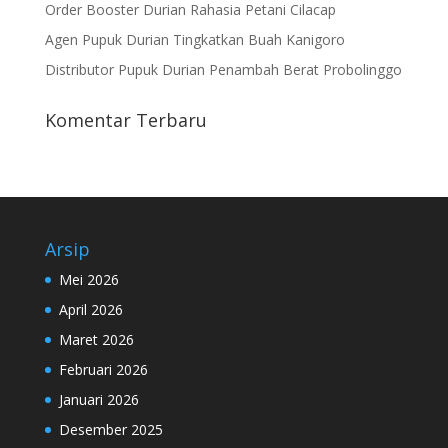
Order Booster Durian Rahasia Petani Cilacap
Agen Pupuk Durian Tingkatkan Buah Kanigoro
Distributor Pupuk Durian Penambah Berat Probolinggo
Komentar Terbaru
Arsip
Mei 2026
April 2026
Maret 2026
Februari 2026
Januari 2026
Desember 2025