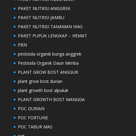
PAKET NUTRISI ANGGREK
PAKET NUTRISI JAMBU
PAKET NUTRISI TANAMAN HIAS
PAKET PUPUK LENGKAP – HEMAT
PBN
pestisida organik bunga anggrek
Pestisida Organik Daun Mimba
PLANT GROW BOST ANGGUR
plant grow bost durian
plant growth bost alpukat
PLANT GROWTH BOST MANGGA
POC DURIAN
POC FORTUNE
POC TABUR MAS
pot