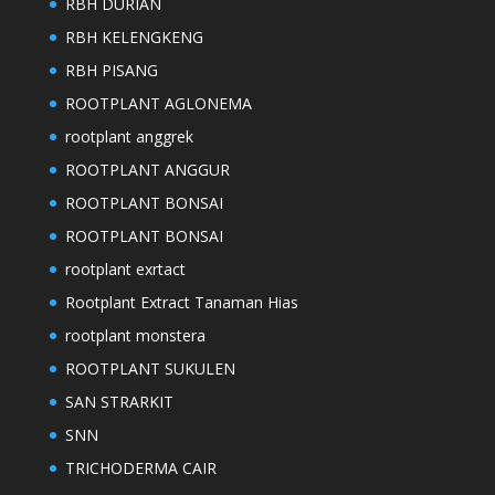
RBH DURIAN
RBH KELENGKENG
RBH PISANG
ROOTPLANT AGLONEMA
rootplant anggrek
ROOTPLANT ANGGUR
ROOTPLANT BONSAI
ROOTPLANT BONSAI
rootplant exrtact
Rootplant Extract Tanaman Hias
rootplant monstera
ROOTPLANT SUKULEN
SAN STRARKIT
SNN
TRICHODERMA CAIR