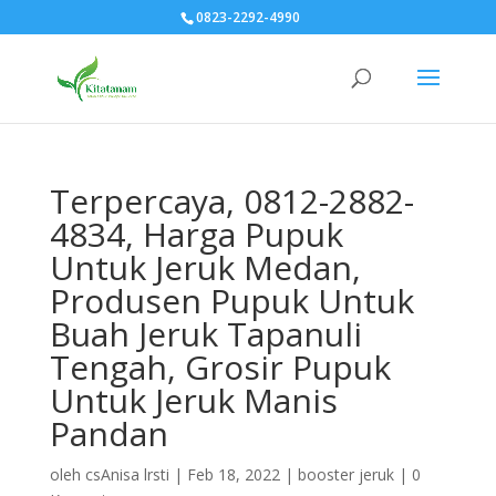
0823-2292-4990
Terpercaya, 0812-2882-
4834, Harga Pupuk
Untuk Jeruk Medan,
Produsen Pupuk Untuk
Buah Jeruk Tapanuli
Tengah, Grosir Pupuk
Untuk Jeruk Manis
Pandan
oleh
csAnisa lrsti
|
Feb 18, 2022
|
booster jeruk
|
0