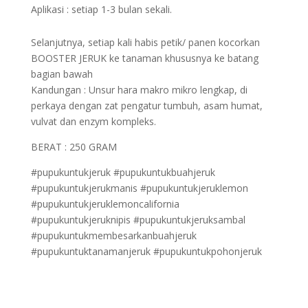
Aplikasi : setiap 1-3 bulan sekali.
Selanjutnya, setiap kali habis petik/ panen kocorkan
BOOSTER JERUK ke tanaman khususnya ke batang
bagian bawah
Kandungan : Unsur hara makro mikro lengkap, di
perkaya dengan zat pengatur tumbuh, asam humat,
vulvat dan enzym kompleks.
BERAT : 250 GRAM
#pupukuntukjeruk #pupukuntukbuahjeruk
#pupukuntukjerukmanis #pupukuntukjeruklemon
#pupukuntukjeruklemoncalifornia
#pupukuntukjeruknipis #pupukuntukjeruksambal
#pupukuntukmembesarkanbuahjeruk
#pupukuntuktanamanjeruk #pupukuntukpohonjeruk