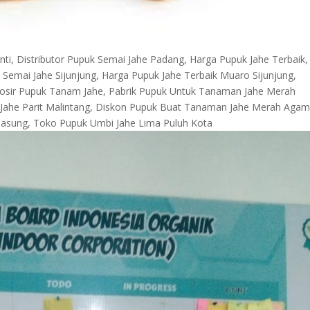
i, Distributor Pupuk Semai Jahe Padang, Harga Pupuk Jahe Terbaik,
k Semai Jahe Sijunjung, Harga Pupuk Jahe Terbaik Muaro Sijunjung,
osir Pupuk Tanam Jahe, Pabrik Pupuk Untuk Tanaman Jahe Merah
ahe Parit Malintang, Diskon Pupuk Buat Tanaman Jahe Merah Agam
asung, Toko Pupuk Umbi Jahe Lima Puluh Kota