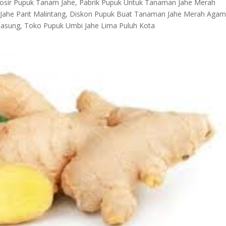
osir Pupuk Tanam Jahe, Pabrik Pupuk Untuk Tanaman Jahe Merah
ahe Parit Malintang, Diskon Pupuk Buat Tanaman Jahe Merah Agam
asung, Toko Pupuk Umbi Jahe Lima Puluh Kota