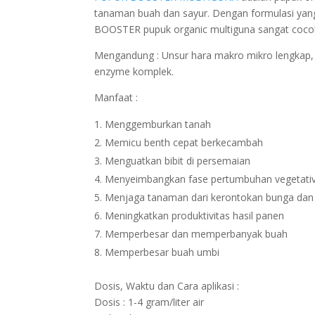
tanaman buah dan sayur. Dengan formulasi yang
BOOSTER pupuk organic multiguna sangat coco
Mengandung : Unsur hara makro mikro lengkap, 
enzyme komplek.
Manfaat :
Menggemburkan tanah
Memicu benth cepat berkecambah
Menguatkan bibit di persemaian
Menyeimbangkan fase pertumbuhan vegetativ
Menjaga tanaman dari kerontokan bunga dan
Meningkatkan produktivitas hasil panen
Memperbesar dan memperbanyak buah
Memperbesar buah umbi
Dosis, Waktu dan Cara aplikasi :
Dosis : 1-4 gram/liter air