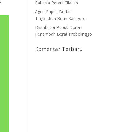
,
Rahasia Petani Cilacap
Agen Pupuk Durian
Tingkatkan Buah Kanigoro
Distributor Pupuk Durian
Penambah Berat Probolinggo
Komentar Terbaru