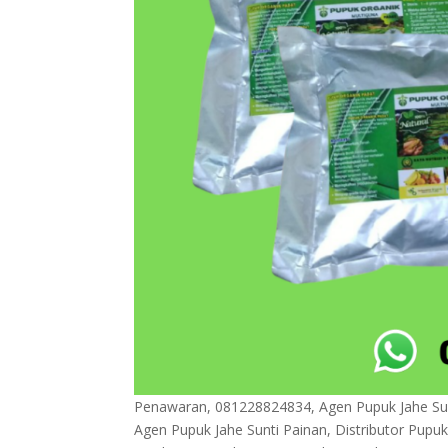
Penawaran, 081228824834, Agen Pupuk Jahe Sunt
Agen Pupuk Jahe Sunti Painan, Distributor Pupu