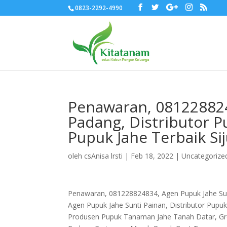
0823-2292-4990
Penawaran, 081228824
Padang, Distributor P
Pupuk Jahe Terbaik Si
oleh
csAnisa lrsti
|
Feb 18, 2022
|
Uncategorize
Penawaran, 081228824834, Agen Pupuk Jahe Sunt
Agen Pupuk Jahe Sunti Painan, Distributor Pupu
Produsen Pupuk Tanaman Jahe Tanah Datar, Gr