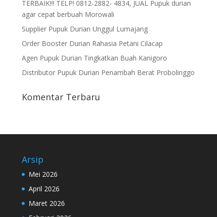
TERBAIK!!! TELP! 0812-2882- 4834, JUAL Pupuk durian
agar cepat berbuah Morowali
Supplier Pupuk Durian Unggul Lumajang
Order Booster Durian Rahasia Petani Cilacap
Agen Pupuk Durian Tingkatkan Buah Kanigoro
Distributor Pupuk Durian Penambah Berat Probolinggo
Komentar Terbaru
Arsip
Mei 2026
April 2026
Maret 2026