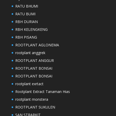
RATU BHUMI
RATU BUMI
RBH DURIAN
RBH KELENGKENG
RBH PISANG
ROOTPLANT AGLONEMA
rootplant anggrek
ROOTPLANT ANGGUR
ROOTPLANT BONSAI
ROOTPLANT BONSAI
rootplant exrtact
Rootplant Extract Tanaman Hias
rootplant monstera
ROOTPLANT SUKULEN
SAN STRARKIT