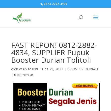
0823-2292-4990
FAST REPON! 0812-2882-
4834, SUPPLIER Pupuk
Booster Durian Tolitoli
oleh
csAnisa lrsti
|
Des 29, 2023
|
BOOSTER DURIAN
|
0 Komentar