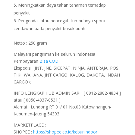
Meningkatkan daya tahan tanaman terhadap
penyakit
Pengendali atau pencegah tumbuhnya spora
cendawan pada penyakit busuk buah
Netto : 250 gram
Melayani pengiriman ke seluruh Indonesia
Pembayaran
Bisa COD
Ekspedisi : JNT, JNE, SICEPAT, NINJA, ANTERAJA, POS,
TIKI, WAHANA, JNT CARGO, KALOG, DAKOTA, INDAH
CARGO dll
INFO LENGKAP HUB ADMIN SARI : [ 0812-2882-4834 ]
atau [ 0858-4837-0531 ]
Alamat : Lundong RT.01/ 01 No.03 Kutowinangun-
Kebumen-Jateng 54393
MARKETPLACE :
SHOPEE :
https://shopee.co.id/kebunindoor