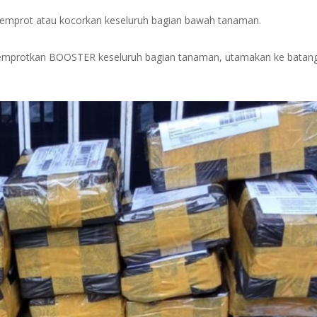
, semprot atau kocorkan keseluruh bagian bawah tanaman.
n, semprotkan BOOSTER keseluruh bagian tanaman, utamakan ke batan