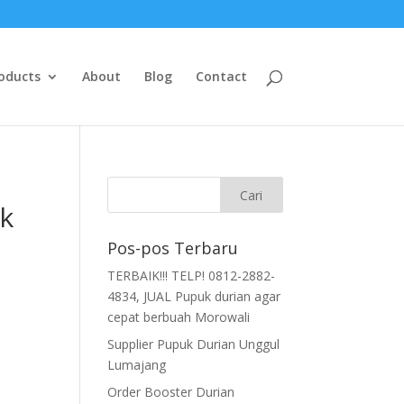
oducts
About
Blog
Contact
uk
Pos-pos Terbaru
TERBAIK!!! TELP! 0812-2882-
4834, JUAL Pupuk durian agar
cepat berbuah Morowali
Supplier Pupuk Durian Unggul
Lumajang
Order Booster Durian