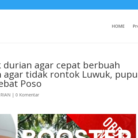
HOME
Pr
 durian agar cepat berbuah
n agar tidak rontok Luwuk, pup
lebat Poso
RIAN
|
0 Komentar