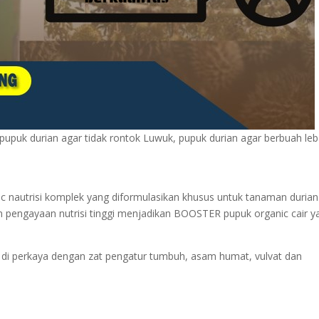
pupuk durian agar tidak rontok Luwuk, pupuk durian agar berbuah leb
c nautrisi komplek yang diformulasikan khusus untuk tanaman durian
 pengayaan nutrisi tinggi menjadikan BOOSTER pupuk organic cair y
di perkaya dengan zat pengatur tumbuh, asam humat, vulvat dan