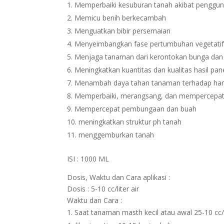
Memperbaiki kesuburan tanah akibat penggun
Memicu benih berkecambah
Menguatkan bibir persemaian
Menyeimbangkan fase pertumbuhan vegetatif
Menjaga tanaman dari kerontokan bunga dan 
Meningkatkan kuantitas dan kualitas hasil pa
Menambah daya tahan tanaman terhadap hama,
Memperbaiki, merangsang, dan mempercepat 
Mempercepat pembungaan dan buah
meningkatkan struktur ph tanah
menggemburkan tanah
ISI : 1000 ML
Dosis, Waktu dan Cara aplikasi :
Dosis : 5-10 cc/liter air
Waktu dan Cara :
Saat tanaman masth kecil atau awal 25-10 cc/l