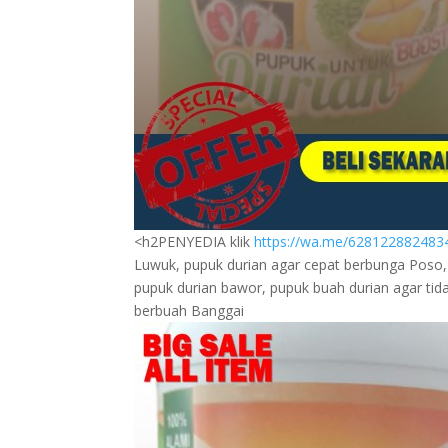
<h2PENYEDIA klik
https://wa.me/628122882483
Luwuk, pupuk durian agar cepat berbunga Poso, 
pupuk durian bawor, pupuk buah durian agar tid
berbuah Banggai