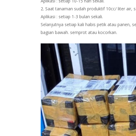
Aplikasi : setiap 10-15 hari sekali.
Saat tanaman sudah produktif 10cc/ liter air
Aplikasi : setiap 1-3 bulan sekali.
Selanjutnya setiap kali habis petik atau pane
bagian bawah. semprot atau kocorkan.