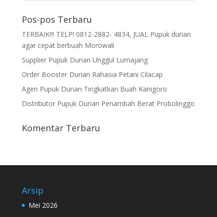
Pos-pos Terbaru
TERBAIK!!! TELP! 0812-2882- 4834, JUAL Pupuk durian
agar cepat berbuah Morowali
Supplier Pupuk Durian Unggul Lumajang
Order Booster Durian Rahasia Petani Cilacap
Agen Pupuk Durian Tingkatkan Buah Kanigoro
Distributor Pupuk Durian Penambah Berat Probolinggo
Komentar Terbaru
Arsip
Mei 2026