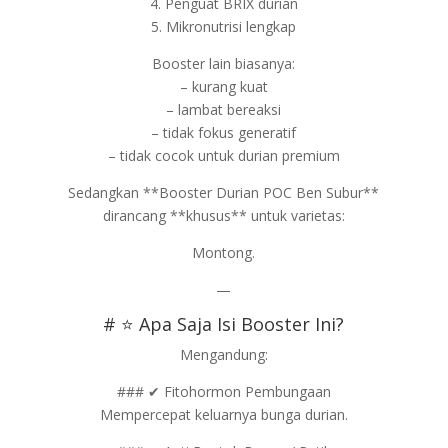
4. Penguat BRIX durian
5. Mikronutrisi lengkap
Booster lain biasanya:
– kurang kuat
– lambat bereaksi
– tidak fokus generatif
– tidak cocok untuk durian premium
Sedangkan **Booster Durian POC Ben Subur**
dirancang **khusus** untuk varietas:
Montong.
—
# ⭐ Apa Saja Isi Booster Ini?
Mengandung:
### ✔ Fitohormon Pembungaan
Mempercepat keluarnya bunga durian.