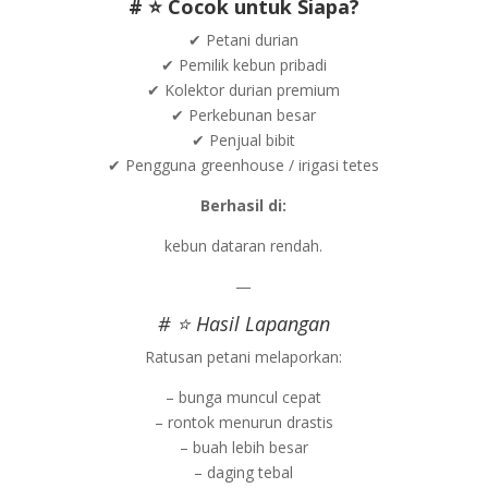
# ⭐ Cocok untuk Siapa?
✔ Petani durian
✔ Pemilik kebun pribadi
✔ Kolektor durian premium
✔ Perkebunan besar
✔ Penjual bibit
✔ Pengguna greenhouse / irigasi tetes
Berhasil di:
kebun dataran rendah.
—
# ⭐ Hasil Lapangan
Ratusan petani melaporkan:
– bunga muncul cepat
– rontok menurun drastis
– buah lebih besar
– daging tebal