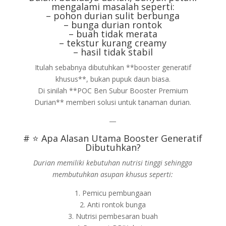
mengalami masalah seperti:
– pohon durian sulit berbunga
– bunga durian rontok
– buah tidak merata
– tekstur kurang creamy
– hasil tidak stabil
Itulah sebabnya dibutuhkan **booster generatif
khusus**, bukan pupuk daun biasa.
Di sinilah **POC Ben Subur Booster Premium
Durian** memberi solusi untuk tanaman durian.
—
# ⭐ Apa Alasan Utama Booster Generatif
Dibutuhkan?
Durian memiliki kebutuhan nutrisi tinggi sehingga
membutuhkan asupan khusus seperti:
1. Pemicu pembungaan
2. Anti rontok bunga
3. Nutrisi pembesaran buah