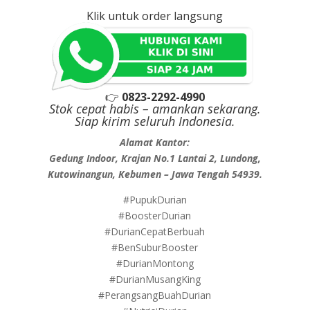
Klik untuk order langsung
👉
0823-2292-4990
Stok cepat habis – amankan sekarang.
Siap kirim seluruh Indonesia.
Alamat Kantor:
Gedung Indoor, Krajan No.1 Lantai 2, Lundong,
Kutowinangun, Kebumen – Jawa Tengah 54939.
#PupukDurian
#BoosterDurian
#DurianCepatBerbuah
#BenSuburBooster
#DurianMontong
#DurianMusangKing
#PerangsangBuahDurian