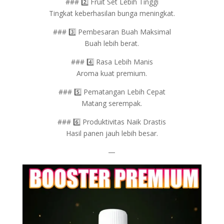
### 2️⃣ Fruit Set Lebih Tinggi
Tingkat keberhasilan bunga meningkat.
### 3️⃣ Pembesaran Buah Maksimal
Buah lebih berat.
### 4️⃣ Rasa Lebih Manis
Aroma kuat premium.
### 5️⃣ Pematangan Lebih Cepat
Matang serempak.
### 6️⃣ Produktivitas Naik Drastis
Hasil panen jauh lebih besar.
—