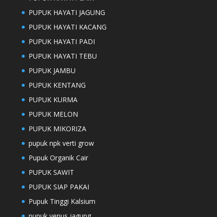
PUPUK HAYATI JAGUNG
PUPUK HAYATI KACANG
PUPUK HAYATI PADI
PUPUK HAYATI TEBU
PUPUK JAMBU
PUPUK KENTANG
PUPUK KURMA
PUPUK MELON
PUPUK MIKORIZA
pupuk npk verti grow
Pupuk Organik Cair
PUPUK SAWIT
PUPUK SIAP PAKAI
Pupuk Tinggi Kalsium
pupuk venus jagung