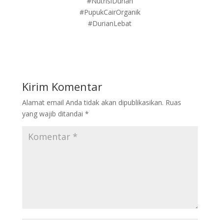
#NutrisiDurian
#PupukCairOrganik
#DurianLebat
Kirim Komentar
Alamat email Anda tidak akan dipublikasikan.
Ruas
yang wajib ditandai
*