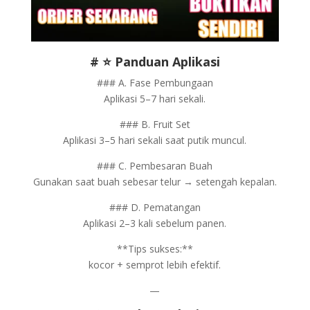
# ⭐ Panduan Aplikasi
### A. Fase Pembungaan
Aplikasi 5–7 hari sekali.
### B. Fruit Set
Aplikasi 3–5 hari sekali saat putik muncul.
### C. Pembesaran Buah
Gunakan saat buah sebesar telur → setengah kepalan.
### D. Pematangan
Aplikasi 2–3 kali sebelum panen.
**Tips sukses:**
kocor + semprot lebih efektif.
—