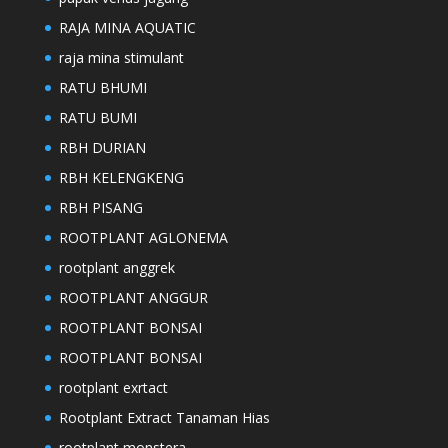
RAJA MINA AQUATIC
raja mina stimulant
RATU BHUMI
RATU BUMI
RBH DURIAN
RBH KELENGKENG
RBH PISANG
ROOTPLANT AGLONEMA
rootplant anggrek
ROOTPLANT ANGGUR
ROOTPLANT BONSAI
ROOTPLANT BONSAI
rootplant exrtact
Rootplant Extract Tanaman Hias
rootplant monstera