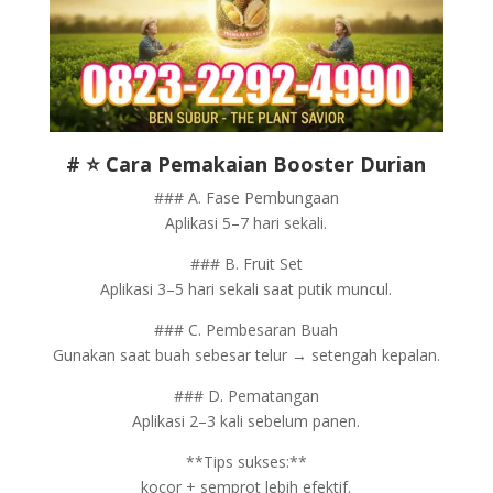
# ⭐ Cara Pemakaian Booster Durian
### A. Fase Pembungaan
Aplikasi 5–7 hari sekali.
### B. Fruit Set
Aplikasi 3–5 hari sekali saat putik muncul.
### C. Pembesaran Buah
Gunakan saat buah sebesar telur → setengah kepalan.
### D. Pematangan
Aplikasi 2–3 kali sebelum panen.
**Tips sukses:**
kocor + semprot lebih efektif.