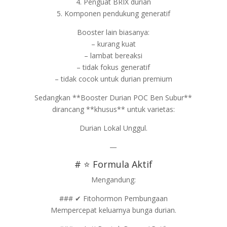
4. Penguat BRIX durian
5. Komponen pendukung generatif
Booster lain biasanya:
– kurang kuat
– lambat bereaksi
– tidak fokus generatif
– tidak cocok untuk durian premium
Sedangkan **Booster Durian POC Ben Subur**
dirancang **khusus** untuk varietas:
Durian Lokal Unggul.
—
# ⭐ Formula Aktif
Mengandung:
### ✔ Fitohormon Pembungaan
Mempercepat keluarnya bunga durian.