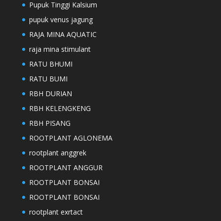
Pupuk Tinggi Kalsium
pupuk venus jagung
RAJA MINA AQUATIC
raja mina stimulant
RATU BHUMI
RATU BUMI
RBH DURIAN
RBH KELENGKENG
RBH PISANG
ROOTPLANT AGLONEMA
rootplant anggrek
ROOTPLANT ANGGUR
ROOTPLANT BONSAI
ROOTPLANT BONSAI
rootplant exrtact