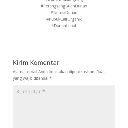
#PerangsangBuahDurian
#NutrisiDurian
#PupukCairOrganik
#DurianLebat
Kirim Komentar
Alamat email Anda tidak akan dipublikasikan.
Ruas
yang wajib ditandai
*