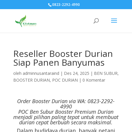
0823-2292-4990
Reseller Booster Durian
Siap Panen Banyumas
oleh
adminnusantaraind
|
Des 24, 2025
|
BEN SUBUR
,
BOOSTER DURIAN
,
POC DURIAN
|
0 Komentar
Order Booster Durian via WA: 0823-2292-
4990
POC Ben Subur Booster Premium Durian
menjadi pilihan paling tepat untuk membuat
durian cepat berbuah secara maksimal.
Dalam budidaya durian, banyak petani