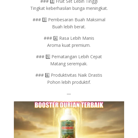
### 2️⃣ Fruit Set Lebih Tinggi
Tingkat keberhasilan bunga meningkat.
### 3️⃣ Pembesaran Buah Maksimal
Buah lebih berat.
### 4️⃣ Rasa Lebih Manis
Aroma kuat premium.
### 5️⃣ Pematangan Lebih Cepat
Matang serempak.
### 6️⃣ Produktivitas Naik Drastis
Pohon lebih produktif.
—