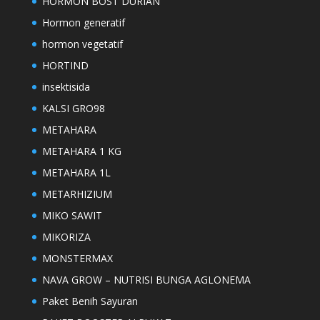
HORMON BOST DURIAN
Hormon generatif
hormon vegetatif
HORTIND
insektisida
KALSI GRO98
METAHARA
METAHARA 1 KG
METAHARA 1L
METARHIZIUM
MIKO SAWIT
MIKORIZA
MONSTERMAX
NAVA GROW – NUTRISI BUNGA AGLONEMA
Paket Benih Sayuran