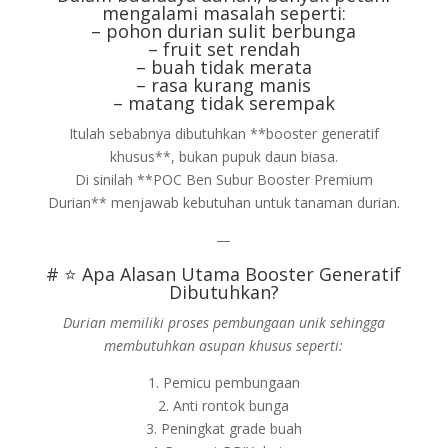
mengalami masalah seperti:
– pohon durian sulit berbunga
– fruit set rendah
– buah tidak merata
– rasa kurang manis
– matang tidak serempak
Itulah sebabnya dibutuhkan **booster generatif
khusus**, bukan pupuk daun biasa.
Di sinilah **POC Ben Subur Booster Premium
Durian** menjawab kebutuhan untuk tanaman durian.
—
# ⭐ Apa Alasan Utama Booster Generatif
Dibutuhkan?
Durian memiliki proses pembungaan unik sehingga
membutuhkan asupan khusus seperti:
1. Pemicu pembungaan
2. Anti rontok bunga
3. Peningkat grade buah