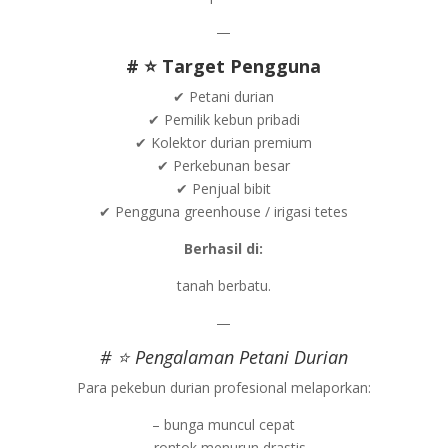
—
# ⭐ Target Pengguna
✔ Petani durian
✔ Pemilik kebun pribadi
✔ Kolektor durian premium
✔ Perkebunan besar
✔ Penjual bibit
✔ Pengguna greenhouse / irigasi tetes
Berhasil di:
tanah berbatu.
—
# ⭐ Pengalaman Petani Durian
Para pekebun durian profesional melaporkan:
– bunga muncul cepat
– rontok menurun drastis