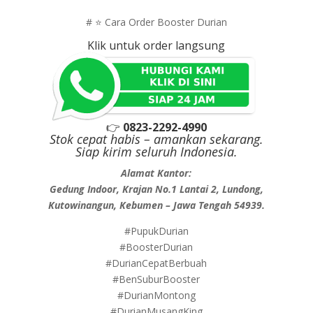
# ⭐ Cara Order Booster Durian
Klik untuk order langsung
👉
0823-2292-4990
Stok cepat habis – amankan sekarang.
Siap kirim seluruh Indonesia.
Alamat Kantor:
Gedung Indoor, Krajan No.1 Lantai 2, Lundong,
Kutowinangun, Kebumen – Jawa Tengah 54939.
#PupukDurian
#BoosterDurian
#DurianCepatBerbuah
#BenSuburBooster
#DurianMontong
#DurianMusangKing