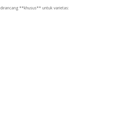
irancang **khusus** untuk varietas: