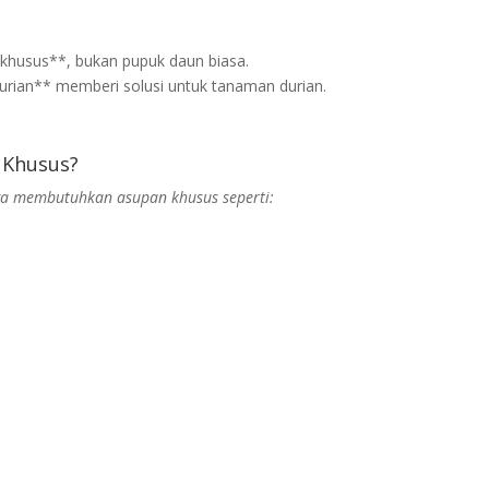
 khusus**, bukan pupuk daun biasa.
rian** memberi solusi untuk tanaman durian.
 Khusus?
ga membutuhkan asupan khusus seperti: