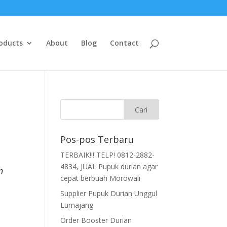
oducts
About
Blog
Contact
Pos-pos Terbaru
TERBAIK!!! TELP! 0812-2882-
4834, JUAL Pupuk durian agar
n
cepat berbuah Morowali
Supplier Pupuk Durian Unggul
Lumajang
Order Booster Durian