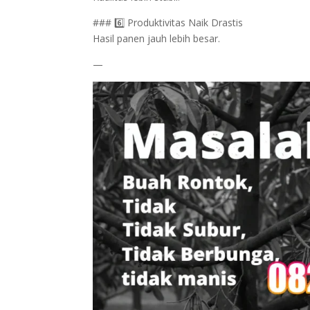
### 6️⃣ Produktivitas Naik Drastis
Hasil panen jauh lebih besar.
—