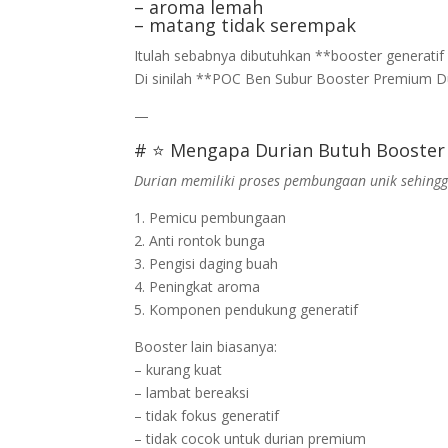
– aroma lemah
– matang tidak serempak
Itulah sebabnya dibutuhkan **booster generatif
Di sinilah **POC Ben Subur Booster Premium Du
—
# ⭐ Mengapa Durian Butuh Booster
Durian memiliki proses pembungaan unik sehing
1. Pemicu pembungaan
2. Anti rontok bunga
3. Pengisi daging buah
4. Peningkat aroma
5. Komponen pendukung generatif
Booster lain biasanya:
– kurang kuat
– lambat bereaksi
– tidak fokus generatif
– tidak cocok untuk durian premium