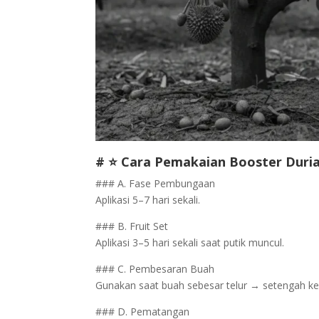
# ⭐ Cara Pemakaian Booster Duri
### A. Fase Pembungaan
Aplikasi 5–7 hari sekali.
### B. Fruit Set
Aplikasi 3–5 hari sekali saat putik muncul.
### C. Pembesaran Buah
Gunakan saat buah sebesar telur → setengah ke
### D. Pematangan