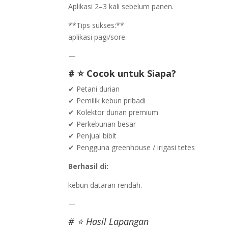
Aplikasi 2–3 kali sebelum panen.
**Tips sukses:**
aplikasi pagi/sore.
—
# ⭐ Cocok untuk Siapa?
✔ Petani durian
✔ Pemilik kebun pribadi
✔ Kolektor durian premium
✔ Perkebunan besar
✔ Penjual bibit
✔ Pengguna greenhouse / irigasi tetes
Berhasil di:
kebun dataran rendah.
—
# ⭐ Hasil Lapangan