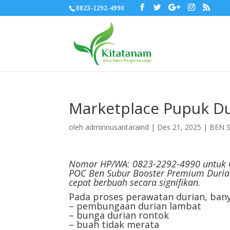
0823-2292-4990
Marketplace Pupuk Du
oleh
adminnusantaraind
|
Des 21, 2025
|
BEN 
Nomor HP/WA: 0823-2292-4990 untuk 
POC Ben Subur Booster Premium Duria
cepat berbuah secara signifikan.
Pada proses perawatan durian, ban
– pembungaan durian lambat
– bunga durian rontok
– buah tidak merata