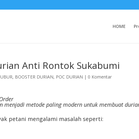
HOME
Pr
rian Anti Rontok Sukabumi
SUBUR
,
BOOSTER DURIAN
,
POC DURIAN
|
0 Komentar
Order
n menjadi metode paling modern untuk membuat duria
yak petani mengalami masalah seperti: