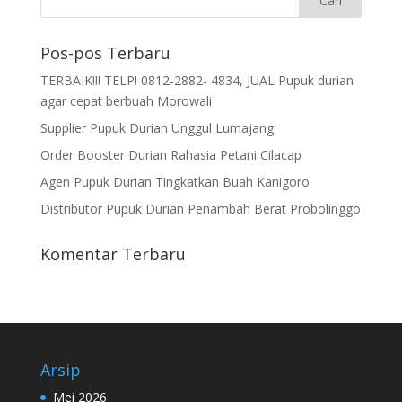
Pos-pos Terbaru
TERBAIK!!! TELP! 0812-2882- 4834, JUAL Pupuk durian
agar cepat berbuah Morowali
Supplier Pupuk Durian Unggul Lumajang
Order Booster Durian Rahasia Petani Cilacap
Agen Pupuk Durian Tingkatkan Buah Kanigoro
Distributor Pupuk Durian Penambah Berat Probolinggo
Komentar Terbaru
Arsip
Mei 2026