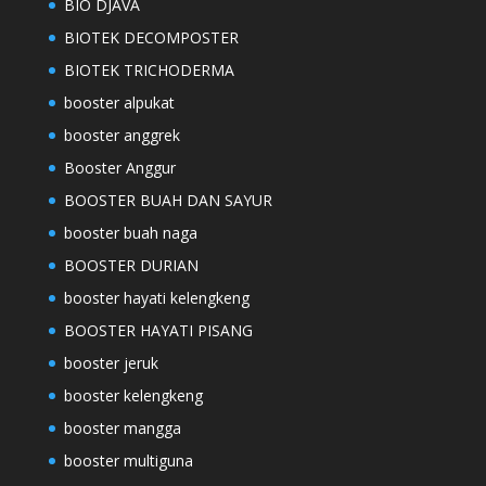
BIO DJAVA
BIOTEK DECOMPOSTER
BIOTEK TRICHODERMA
booster alpukat
booster anggrek
Booster Anggur
BOOSTER BUAH DAN SAYUR
booster buah naga
BOOSTER DURIAN
booster hayati kelengkeng
BOOSTER HAYATI PISANG
booster jeruk
booster kelengkeng
booster mangga
booster multiguna