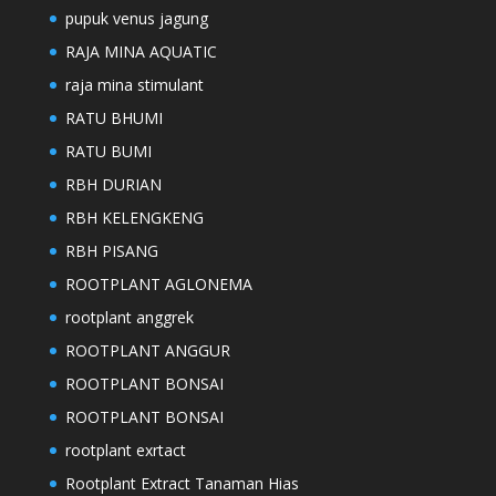
pupuk venus jagung
RAJA MINA AQUATIC
raja mina stimulant
RATU BHUMI
RATU BUMI
RBH DURIAN
RBH KELENGKENG
RBH PISANG
ROOTPLANT AGLONEMA
rootplant anggrek
ROOTPLANT ANGGUR
ROOTPLANT BONSAI
ROOTPLANT BONSAI
rootplant exrtact
Rootplant Extract Tanaman Hias