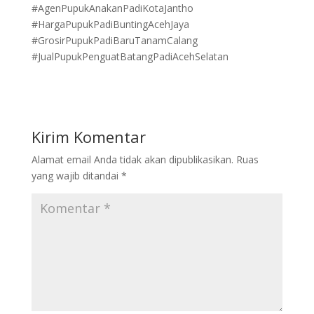
#AgenPupukAnakanPadiKotaJantho
#HargaPupukPadiBuntingAcehJaya
#GrosirPupukPadiBaruTanamCalang
#JualPupukPenguatBatangPadiAcehSelatan
Kirim Komentar
Alamat email Anda tidak akan dipublikasikan.
Ruas
yang wajib ditandai
*