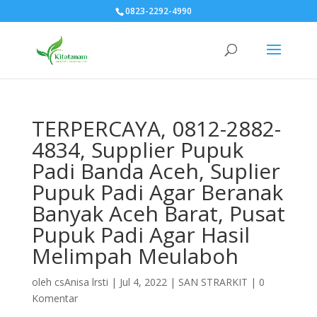
0823-2292-4990
TERPERCAYA, 0812-2882-
4834, Supplier Pupuk
Padi Banda Aceh, Suplier
Pupuk Padi Agar Beranak
Banyak Aceh Barat, Pusat
Pupuk Padi Agar Hasil
Melimpah Meulaboh
oleh
csAnisa lrsti
|
Jul 4, 2022
|
SAN STRARKIT
|
0
Komentar