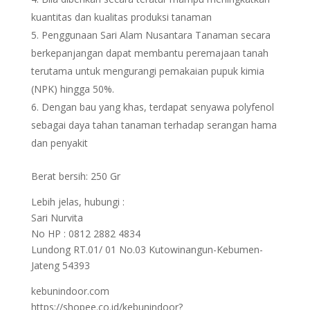
kuantitas dan kualitas produksi tanaman
Penggunaan Sari Alam Nusantara Tanaman secara
berkepanjangan dapat membantu peremajaan tanah
terutama untuk mengurangi pemakaian pupuk kimia
(NPK) hingga 50%.
Dengan bau yang khas, terdapat senyawa polyfenol
sebagai daya tahan tanaman terhadap serangan hama
dan penyakit
Berat bersih: 250 Gr
Lebih jelas, hubungi :
Sari Nurvita
No HP : 0812 2882 4834
Lundong RT.01/ 01 No.03 Kutowinangun-Kebumen-
Jateng 54393
kebunindoor.com
https://shopee.co.id/kebunindoor?