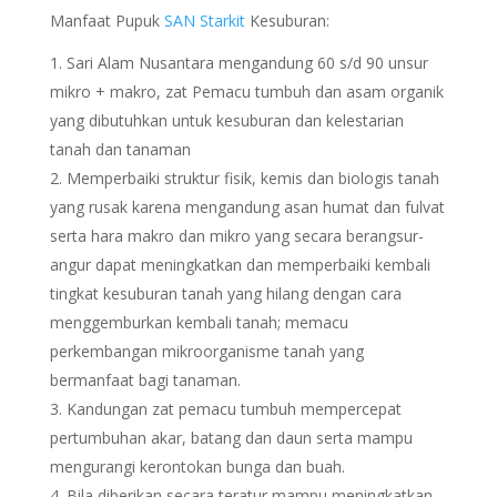
Manfaat Pupuk
SAN Starkit
Kesuburan:
Sari Alam Nusantara mengandung 60 s/d 90 unsur
mikro + makro, zat Pemacu tumbuh dan asam organik
yang dibutuhkan untuk kesuburan dan kelestarian
tanah dan tanaman
Memperbaiki struktur fisik, kemis dan biologis tanah
yang rusak karena mengandung asan humat dan fulvat
serta hara makro dan mikro yang secara berangsur-
angur dapat meningkatkan dan memperbaiki kembali
tingkat kesuburan tanah yang hilang dengan cara
menggemburkan kembali tanah; memacu
perkembangan mikroorganisme tanah yang
bermanfaat bagi tanaman.
Kandungan zat pemacu tumbuh mempercepat
pertumbuhan akar, batang dan daun serta mampu
mengurangi kerontokan bunga dan buah.
Bila diberikan secara teratur mampu meningkatkan