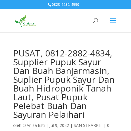
0823-2292-4990
PUSAT, 0812-2882-4834,
Supplier Pupuk Sayur
Dan Buah Banjarmasin,
Suplier Pupuk Sayur Dan
Buah Hidroponik Tanah
Laut, Pusat Pupuk
Pelebat Buah Dan
Sayuran Pelaihari
oleh
csAnisa lrsti
|
Jul 9, 2022
|
SAN STRARKIT
|
0