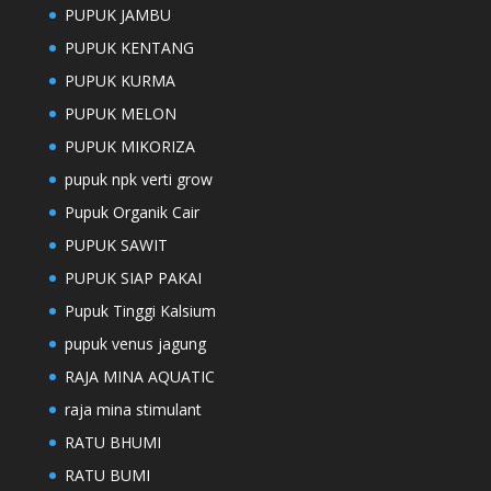
PUPUK JAMBU
PUPUK KENTANG
PUPUK KURMA
PUPUK MELON
PUPUK MIKORIZA
pupuk npk verti grow
Pupuk Organik Cair
PUPUK SAWIT
PUPUK SIAP PAKAI
Pupuk Tinggi Kalsium
pupuk venus jagung
RAJA MINA AQUATIC
raja mina stimulant
RATU BHUMI
RATU BUMI