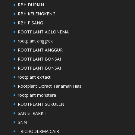
RBH DURIAN
RBH KELENGKENG
RBH PISANG
ROOTPLANT AGLONEMA
rootplant anggrek
ROOTPLANT ANGGUR
ROOTPLANT BONSAI
ROOTPLANT BONSAI
rootplant exrtact
Rootplant Extract Tanaman Hias
rootplant monstera
ROOTPLANT SUKULEN
SAN STRARKIT
SNN
TRICHODERMA CAIR