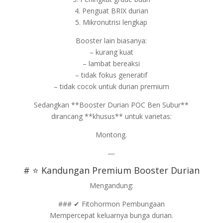
4. Penguat BRIX durian
5. Mikronutrisi lengkap
Booster lain biasanya:
– kurang kuat
– lambat bereaksi
– tidak fokus generatif
– tidak cocok untuk durian premium
Sedangkan **Booster Durian POC Ben Subur**
dirancang **khusus** untuk varietas:
Montong.
—
# ⭐ Kandungan Premium Booster Durian
Mengandung:
### ✔ Fitohormon Pembungaan
Mempercepat keluarnya bunga durian.