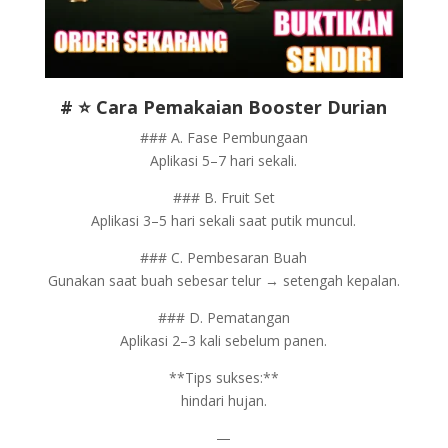
# ⭐ Cara Pemakaian Booster Durian
### A. Fase Pembungaan
Aplikasi 5–7 hari sekali.
### B. Fruit Set
Aplikasi 3–5 hari sekali saat putik muncul.
### C. Pembesaran Buah
Gunakan saat buah sebesar telur → setengah kepalan.
### D. Pematangan
Aplikasi 2–3 kali sebelum panen.
**Tips sukses:**
hindari hujan.
—