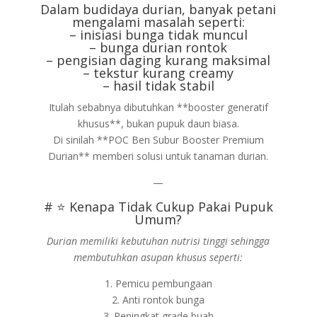
Dalam budidaya durian, banyak petani
mengalami masalah seperti:
– inisiasi bunga tidak muncul
– bunga durian rontok
– pengisian daging kurang maksimal
– tekstur kurang creamy
– hasil tidak stabil
Itulah sebabnya dibutuhkan **booster generatif
khusus**, bukan pupuk daun biasa.
Di sinilah **POC Ben Subur Booster Premium
Durian** memberi solusi untuk tanaman durian.
—
# ⭐ Kenapa Tidak Cukup Pakai Pupuk
Umum?
Durian memiliki kebutuhan nutrisi tinggi sehingga
membutuhkan asupan khusus seperti:
1. Pemicu pembungaan
2. Anti rontok bunga
3. Peningkat grade buah