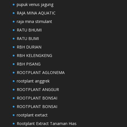
pupuk venus jagung
RAJA MINA AQUATIC
raja mina stimulant
RATU BHUMI
RATU BUMI
RBH DURIAN
RBH KELENGKENG
RBH PISANG
ROOTPLANT AGLONEMA
rootplant anggrek
ROOTPLANT ANGGUR
ROOTPLANT BONSAI
ROOTPLANT BONSAI
rootplant exrtact
Rootplant Extract Tanaman Hias