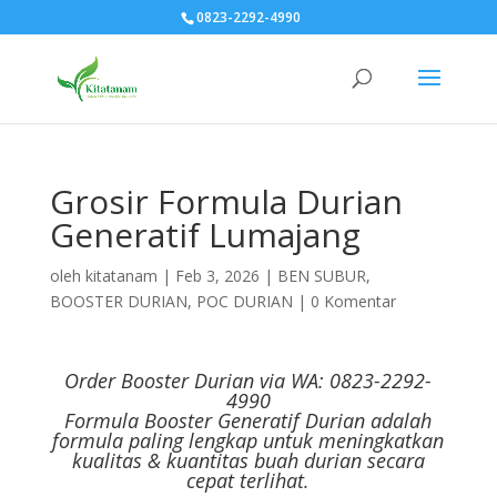
0823-2292-4990
Grosir Formula Durian
Generatif Lumajang
oleh
kitatanam
|
Feb 3, 2026
|
BEN SUBUR
,
BOOSTER DURIAN
,
POC DURIAN
|
0 Komentar
Order Booster Durian via WA: 0823-2292-
4990
Formula Booster Generatif Durian adalah
formula paling lengkap untuk meningkatkan
kualitas & kuantitas buah durian secara
cepat terlihat.