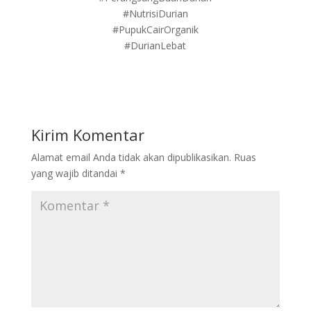
#NutrisiDurian
#PupukCairOrganik
#DurianLebat
Kirim Komentar
Alamat email Anda tidak akan dipublikasikan.
Ruas
yang wajib ditandai
*