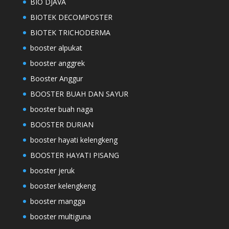
BIO DJAVA
BIOTEK DECOMPOSTER
BIOTEK TRICHODERMA
booster alpukat
booster anggrek
Booster Anggur
BOOSTER BUAH DAN SAYUR
booster buah naga
BOOSTER DURIAN
booster hayati kelengkeng
BOOSTER HAYATI PISANG
booster jeruk
booster kelengkeng
booster mangga
booster multiguna