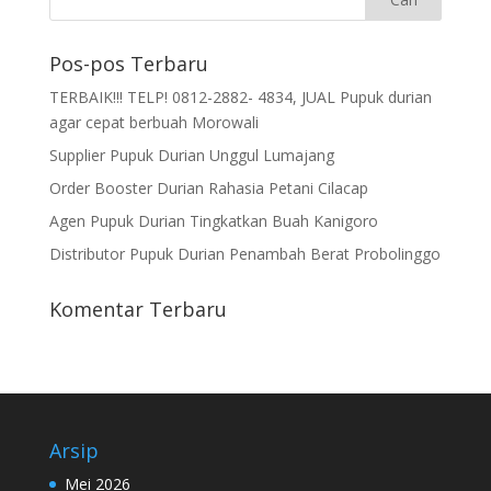
Pos-pos Terbaru
TERBAIK!!! TELP! 0812-2882- 4834, JUAL Pupuk durian
agar cepat berbuah Morowali
Supplier Pupuk Durian Unggul Lumajang
Order Booster Durian Rahasia Petani Cilacap
Agen Pupuk Durian Tingkatkan Buah Kanigoro
Distributor Pupuk Durian Penambah Berat Probolinggo
Komentar Terbaru
Arsip
Mei 2026