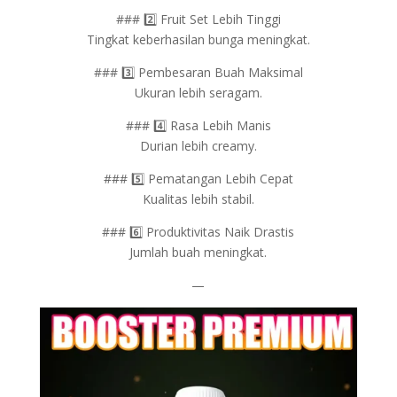
### 2️⃣ Fruit Set Lebih Tinggi
Tingkat keberhasilan bunga meningkat.
### 3️⃣ Pembesaran Buah Maksimal
Ukuran lebih seragam.
### 4️⃣ Rasa Lebih Manis
Durian lebih creamy.
### 5️⃣ Pematangan Lebih Cepat
Kualitas lebih stabil.
### 6️⃣ Produktivitas Naik Drastis
Jumlah buah meningkat.
—