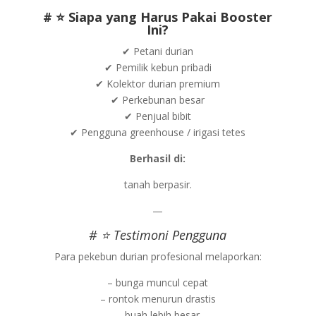
# ⭐ Siapa yang Harus Pakai Booster
Ini?
✔ Petani durian
✔ Pemilik kebun pribadi
✔ Kolektor durian premium
✔ Perkebunan besar
✔ Penjual bibit
✔ Pengguna greenhouse / irigasi tetes
Berhasil di:
tanah berpasir.
—
# ⭐ Testimoni Pengguna
Para pekebun durian profesional melaporkan:
– bunga muncul cepat
– rontok menurun drastis
– buah lebih besar