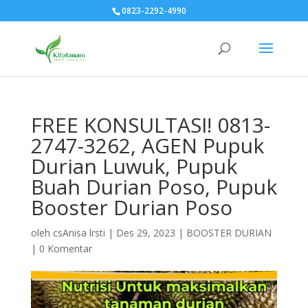
0823-2292-4990
FREE KONSULTASI! 0813-
2747-3262, AGEN Pupuk
Durian Luwuk, Pupuk
Buah Durian Poso, Pupuk
Booster Durian Poso
oleh
csAnisa lrsti
|
Des 29, 2023
|
BOOSTER DURIAN
|
0 Komentar