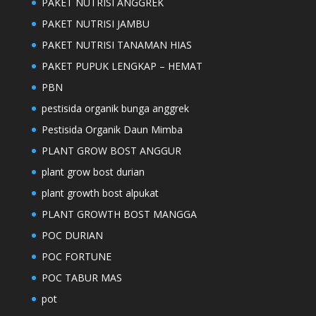
PAKET NUTRISI ANGGREK
PAKET NUTRISI JAMBU
PAKET NUTRISI TANAMAN HIAS
PAKET PUPUK LENGKAP – HEMAT
PBN
pestisida organik bunga anggrek
Pestisida Organik Daun Mimba
PLANT GROW BOST ANGGUR
plant grow bost durian
plant growth bost alpukat
PLANT GROWTH BOST MANGGA
POC DURIAN
POC FORTUNE
POC TABUR MAS
pot