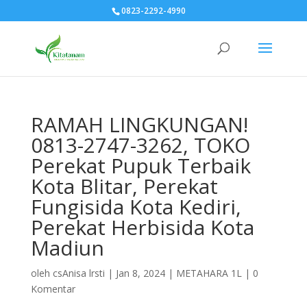
0823-2292-4990
RAMAH LINGKUNGAN!
0813-2747-3262, TOKO
Perekat Pupuk Terbaik
Kota Blitar, Perekat
Fungisida Kota Kediri,
Perekat Herbisida Kota
Madiun
oleh
csAnisa lrsti
|
Jan 8, 2024
|
METAHARA 1L
|
0
Komentar