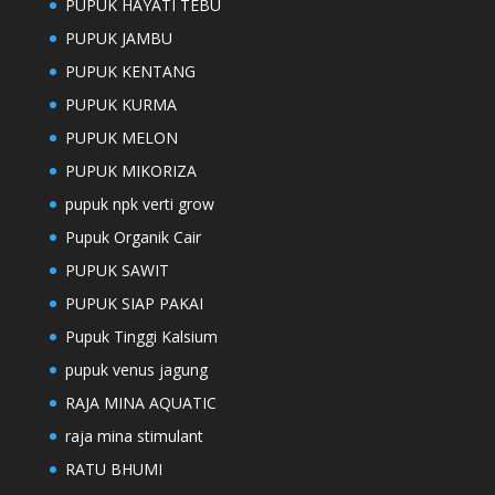
PUPUK HAYATI TEBU
PUPUK JAMBU
PUPUK KENTANG
PUPUK KURMA
PUPUK MELON
PUPUK MIKORIZA
pupuk npk verti grow
Pupuk Organik Cair
PUPUK SAWIT
PUPUK SIAP PAKAI
Pupuk Tinggi Kalsium
pupuk venus jagung
RAJA MINA AQUATIC
raja mina stimulant
RATU BHUMI