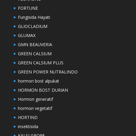
FORTUNE
Fungisida Hayati
GLIOCLADIUM
GLUMAX
GMN BEAUVERIA
GREEN CALSIUM
GREEN CALSIUM PLUS
GREEN POWER NUTRALINDO
hormon bost alpukat
HORMON BOST DURIAN
Hormon generatif
hormon vegetatif
HORTIND
insektisida
KALSI GRO98