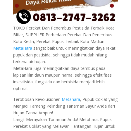
TOKO Perekat Dan Penembus Pestisida Terbaik Kota
Blitar, SUPPLIER Perbedaan Perekat Dan Penembus
Kota Kediri, Perekat Pupuk Terbaik Kota Madiun
MetaHara
sangat baik untuk meningkatkan daya rekat
pupuk dan pestisida, sehingga tidak mudah hilang
terkena air hujan.
MetaHara juga meningkatkan daya tembus pada
lapisan lilin daun maupun hama, sehingga efektifitas
insektisida, fungisida dan herbisida menjadi lebih
optimal.
Terobosan Revolusioner:
Metahara
, Pupuk Coklat yang
Menjadi Tameng Pelindung Tanaman Sayur Anda dari
Hujan Tanpa Ampun!
Langit Merayakan Tanaman Anda! Metahara, Pupuk
Perekat Coklat yang Melawan Tantangan Hujan untuk