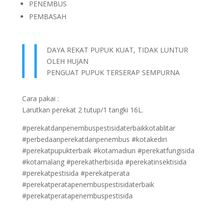
PENEMBUS
PEMBASAH
DAYA REKAT PUPUK KUAT, TIDAK LUNTUR
OLEH HUJAN
PENGUAT PUPUK TERSERAP SEMPURNA
Cara pakai :
Larutkan perekat 2 tutup/1 tangki 16L.
#perekatdanpenembuspestisidaterbaikkotablitar
#perbedaanperekatdanpenembus #kotakediri
#perekatpupukterbaik #kotamadiun #perekatfungisida
#kotamalang #perekatherbisida #perekatinsektisida
#perekatpestisida #perekatperata
#perekatperatapenembuspestisidaterbaik
#perekatperatapenembuspestisida