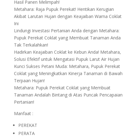
Hasil Panen Melimpah!
Metahara: Raja Pupuk Perekat! Hentikan Kerugian
Akibat Larutan Hujan dengan Keajaiban Warna Coklat
Ini
Lindungi Investasi Pertanian Anda dengan Metahara:
Pupuk Perekat Coklat yang Membuat Tanaman Anda
Tak Terkalahkan!
Hadirkan Keajaiban Coklat ke Kebun Anda! Metahara,
Solusi Efektif untuk Mengatasi Pupuk Larut Air Hujan
Kunci Sukses Petani Muda: Metahara, Pupuk Perekat
Coklat yang Meningkatkan Kinerja Tanaman di Bawah
Terpaan Hujan!
Metahara: Pupuk Perekat Coklat yang Membuat
Tanaman Andalah Bintang di Atas Puncak Pencapaian
Pertanian!
Manfaat :
PEREKAT
PERATA