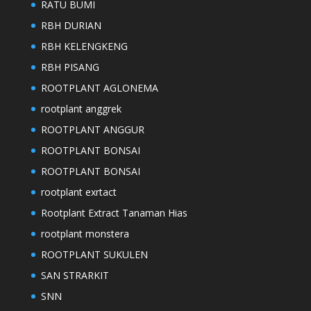
RATU BUMI
RBH DURIAN
RBH KELENGKENG
RBH PISANG
ROOTPLANT AGLONEMA
rootplant anggrek
ROOTPLANT ANGGUR
ROOTPLANT BONSAI
ROOTPLANT BONSAI
rootplant exrtact
Rootplant Extract Tanaman Hias
rootplant monstera
ROOTPLANT SUKULEN
SAN STRARKIT
SNN