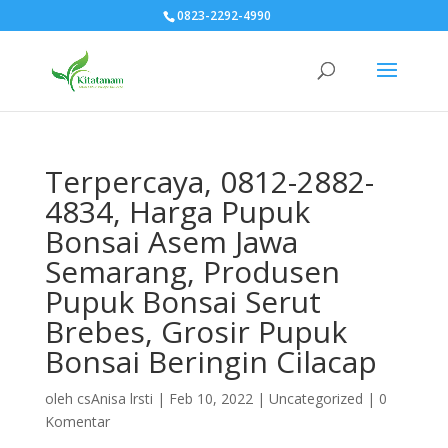
0823-2292-4990
Terpercaya, 0812-2882-
4834, Harga Pupuk
Bonsai Asem Jawa
Semarang, Produsen
Pupuk Bonsai Serut
Brebes, Grosir Pupuk
Bonsai Beringin Cilacap
oleh
csAnisa lrsti
|
Feb 10, 2022
|
Uncategorized
|
0
Komentar