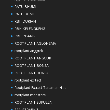
RATU BHUMI
RATU BUMI
RBH DURIAN
RBH KELENGKENG
RBH PISANG
ROOTPLANT AGLONEMA
rootplant anggrek
ROOTPLANT ANGGUR
ROOTPLANT BONSAI
ROOTPLANT BONSAI
rootplant exrtact
Rootplant Extract Tanaman Hias
rootplant monstera
ROOTPLANT SUKULEN
SAN STRARKIT