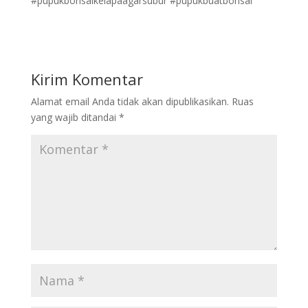
#pupukbonsaikelapaagarsubur #pupukbuatbonsai
Kirim Komentar
Alamat email Anda tidak akan dipublikasikan.
Ruas
yang wajib ditandai
*