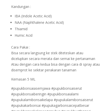
Kandungan :
IBA (Indole Acetic Acid)
NAA (Naphthalene Acetic Acid)
Thiamid
Humic Acid
Cara Pakai :
Bisa secara langsung ke stek diteteskan atau
dicelupkan secara merata dan semai ke pertanaman
Atau dengan cara kedua bisa dengan cara di spray atau
disemprot ke sekitar perakaran tanaman
Kemasan 5 ML
#pupukbonsaiasemjawa #pupukbonsaiserut
#pupukbonsaiberingin #pupukbonsaialami
#pupukalamibonsaikelapa #pupukalamibonsaiserut
#pupukakarbonsai #pupukagarbonsaicepatbesar