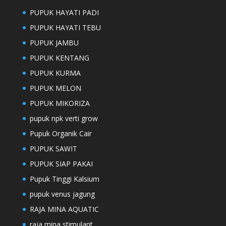
PUPUK HAYATI PADI
PUPUK HAYATI TEBU
PUPUK JAMBU
PUPUK KENTANG
PUPUK KURMA
PUPUK MELON
PUPUK MIKORIZA
pupuk npk verti grow
Pupuk Organik Cair
PUPUK SAWIT
PUPUK SIAP PAKAI
Pupuk Tinggi Kalsium
pupuk venus jagung
RAJA MINA AQUATIC
raja mina stimulant