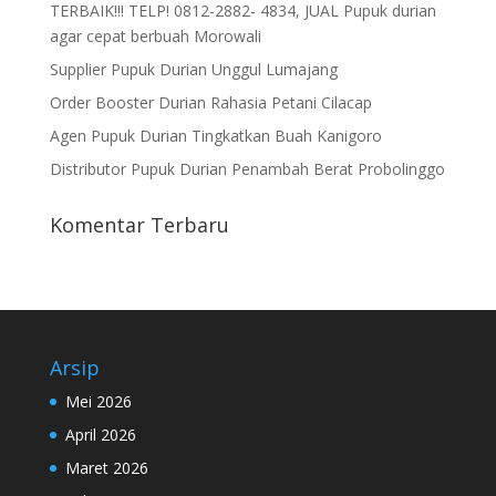
TERBAIK!!! TELP! 0812-2882- 4834, JUAL Pupuk durian
agar cepat berbuah Morowali
Supplier Pupuk Durian Unggul Lumajang
Order Booster Durian Rahasia Petani Cilacap
Agen Pupuk Durian Tingkatkan Buah Kanigoro
Distributor Pupuk Durian Penambah Berat Probolinggo
Komentar Terbaru
Arsip
Mei 2026
April 2026
Maret 2026