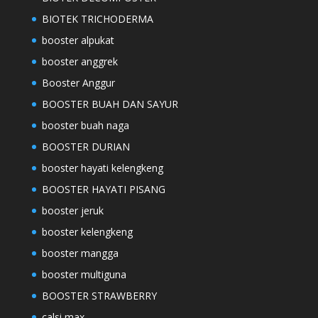
BIOTEK TRICHODERMA
booster alpukat
booster anggrek
Booster Anggur
BOOSTER BUAH DAN SAYUR
booster buah naga
BOOSTER DURIAN
booster hayati kelengkeng
BOOSTER HAYATI PISANG
booster jeruk
booster kelengkeng
booster mangga
booster multiguna
BOOSTER STRAWBERRY
calsi max