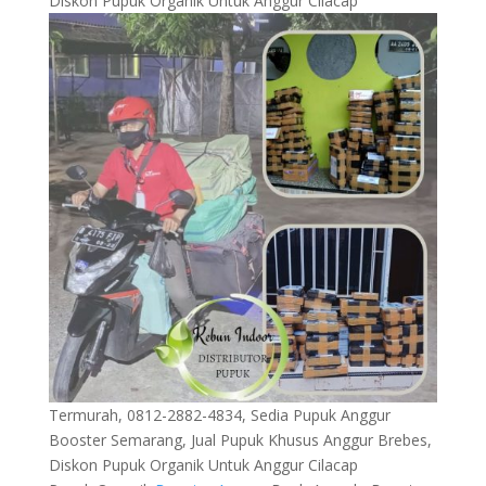
Diskon Pupuk Organik Untuk Anggur Cilacap
Termurah, 0812-2882-4834, Sedia Pupuk Anggur
Booster Semarang, Jual Pupuk Khusus Anggur Brebes,
Diskon Pupuk Organik Untuk Anggur Cilacap