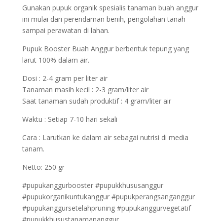
Gunakan pupuk organik spesialis tanaman buah anggur
ini mulai dari perendaman benih, pengolahan tanah
sampai perawatan di lahan.
Pupuk Booster Buah Anggur berbentuk tepung yang
larut 100% dalam air.
Dosi : 2-4 gram per liter air
Tanaman masih kecil : 2-3 gram/liter air
Saat tanaman sudah produktif : 4 gram/liter air
Waktu : Setiap 7-10 hari sekali
Cara : Larutkan ke dalam air sebagai nutrisi di media
tanam.
Netto: 250 gr
#pupukanggurbooster #pupukkhususanggur
#pupukorganikuntukanggur #pupukperangsanganggur
#pupukanggursetelahpruning #pupukanggurvegetatif
#pupukkhusustanamananggur