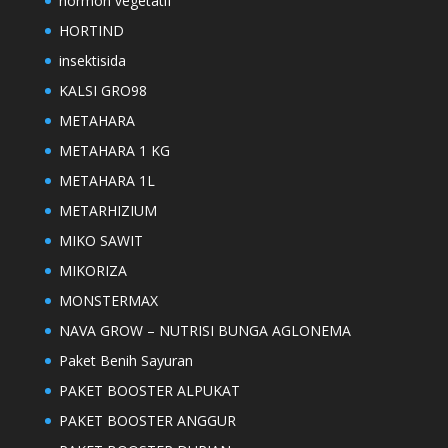
hormon vegetatif
HORTIND
insektisida
KALSI GRO98
METAHARA
METAHARA 1 KG
METAHARA 1L
METARHIZIUM
MIKO SAWIT
MIKORIZA
MONSTERMAX
NAVA GROW – NUTRISI BUNGA AGLONEMA
Paket Benih Sayuran
PAKET BOOSTER ALPUKAT
PAKET BOOSTER ANGGUR