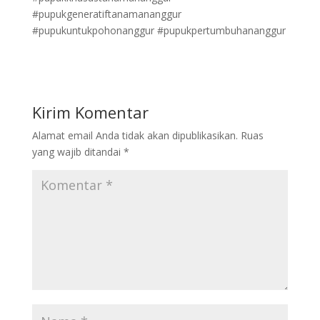
#pupukgeneratiftanamananggur
#pupukuntukpohonanggur #pupukpertumbuhananggur
Kirim Komentar
Alamat email Anda tidak akan dipublikasikan.
Ruas
yang wajib ditandai
*