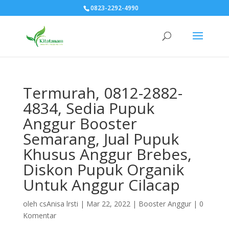
0823-2292-4990
Termurah, 0812-2882-
4834, Sedia Pupuk
Anggur Booster
Semarang, Jual Pupuk
Khusus Anggur Brebes,
Diskon Pupuk Organik
Untuk Anggur Cilacap
oleh
csAnisa lrsti
|
Mar 22, 2022
|
Booster Anggur
|
0
Komentar