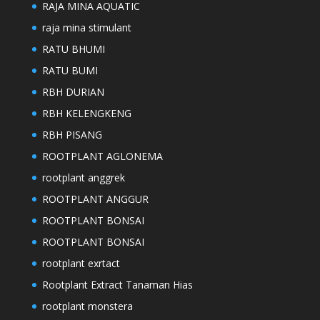
RAJA MINA AQUATIC
raja mina stimulant
RATU BHUMI
RATU BUMI
RBH DURIAN
RBH KELENGKENG
RBH PISANG
ROOTPLANT AGLONEMA
rootplant anggrek
ROOTPLANT ANGGUR
ROOTPLANT BONSAI
ROOTPLANT BONSAI
rootplant exrtact
Rootplant Extract Tanaman Hias
rootplant monstera