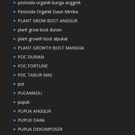
pestisida organik bunga anggrek
Pestisida Organik Daun Mimba
PLANT GROW BOST ANGGUR
plant grow bost durian
plant growth bost alpukat
PLANT GROWTH BOST MANGGA
POC DURIAN
POC FORTUNE
POC TABUR MAS
pot
PUCAMADU
pupuk
PUPUK ANGGUR
PUPUK DARA
PUPUK DEKOMPOSER