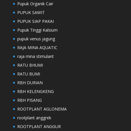
Pupuk Organik Cair
PUPUK SAWIT
PUPUK SIAP PAKAI
Pupuk Tinggi Kalsium
pupuk venus jagung
RAJA MINA AQUATIC
raja mina stimulant
RATU BHUMI
RATU BUMI
RBH DURIAN
RBH KELENGKENG
RBH PISANG
ROOTPLANT AGLONEMA
rootplant anggrek
ROOTPLANT ANGGUR