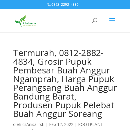
0823-2292-4990
Termurah, 0812-2882-
4834, Grosir Pupuk
Pembesar Buah Anggur
Ngamprah, Harga Pupuk
Perangsang Buah Anggur
Bandung Barat,
Produsen Pupuk Pelebat
Buah Anggur Soreang
oleh
csAnisa lrsti
|
Feb 12, 2022
|
ROOTPLANT