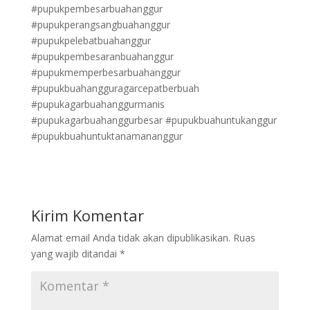
#pupukpembesarbuahanggur
#pupukperangsangbuahanggur
#pupukpelebatbuahanggur
#pupukpembesaranbuahanggur
#pupukmemperbesarbuahanggur
#pupukbuahangguragarcepatberbuah
#pupukagarbuahanggurmanis
#pupukagarbuahanggurbesar #pupukbuahuntukanggur
#pupukbuahuntuktanamananggur
Kirim Komentar
Alamat email Anda tidak akan dipublikasikan.
Ruas
yang wajib ditandai
*