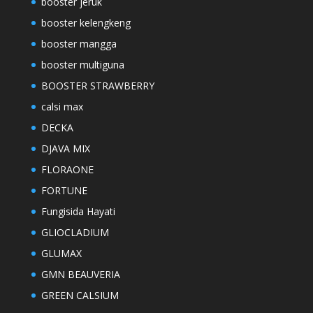
booster jeruk
booster kelengkeng
booster mangga
booster multiguna
BOOSTER STRAWBERRY
calsi max
DECKA
DJAVA MIX
FLORAONE
FORTUNE
Fungisida Hayati
GLIOCLADIUM
GLUMAX
GMN BEAUVERIA
GREEN CALSIUM