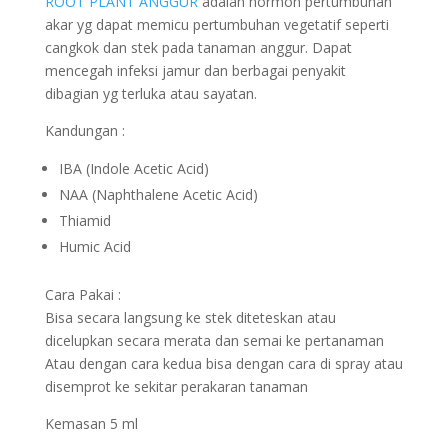
ROOT PLANT ANGGUR
adalah hormon pertumbuhan
akar yg dapat memicu pertumbuhan vegetatif seperti
cangkok dan stek pada tanaman anggur. Dapat
mencegah infeksi jamur dan berbagai penyakit
dibagian yg terluka atau sayatan.
Kandungan :
IBA (Indole Acetic Acid)
NAA (Naphthalene Acetic Acid)
Thiamid
Humic Acid
Cara Pakai :
Bisa secara langsung ke stek diteteskan atau
dicelupkan secara merata dan semai ke pertanaman
Atau dengan cara kedua bisa dengan cara di spray atau
disemprot ke sekitar perakaran tanaman
Kemasan 5 ml