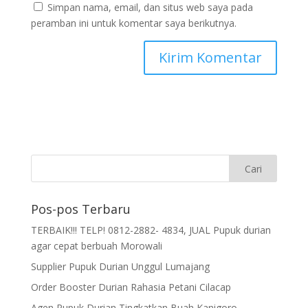
Simpan nama, email, dan situs web saya pada
peramban ini untuk komentar saya berikutnya.
Pos-pos Terbaru
TERBAIK!!! TELP! 0812-2882- 4834, JUAL Pupuk durian
agar cepat berbuah Morowali
Supplier Pupuk Durian Unggul Lumajang
Order Booster Durian Rahasia Petani Cilacap
Agen Pupuk Durian Tingkatkan Buah Kanigoro