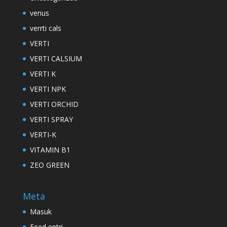
venus
verrti cals
VERTI
VERTI CALSIUM
VERTI K
VERTI NPK
VERTI ORCHID
VERTI SPRAY
VERTI-K
VITAMIN B1
ZEO GREEN
Meta
Masuk
Feed entri