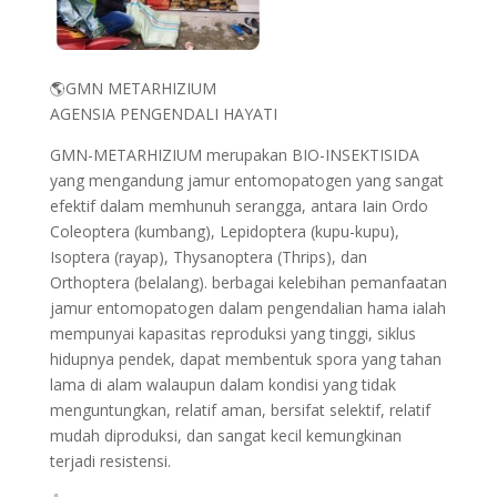
🌎GMN METARHIZIUM
AGENSIA PENGENDALI HAYATI
GMN-METARHIZIUM merupakan BIO-INSEKTISIDA
yang mengandung jamur entomopatogen yang sangat
efektif dalam memhunuh serangga, antara Iain Ordo
Coleoptera (kumbang), Lepidoptera (kupu-kupu),
Isoptera (rayap), Thysanoptera (Thrips), dan
Orthoptera (belalang). berbagai kelebihan pemanfaatan
jamur entomopatogen dalam pengendalian hama ialah
mempunyai kapasitas reproduksi yang tinggi, siklus
hidupnya pendek, dapat membentuk spora yang tahan
lama di alam walaupun dalam kondisi yang tidak
menguntungkan, relatif aman, bersifat selektif, relatif
mudah diproduksi, dan sangat kecil kemungkinan
terjadi resistensi.