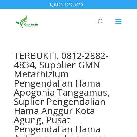
0823-2292-4990
TERBUKTI, 0812-2882-
4834, Supplier GMN
Metarhizium
Pengendalian Hama
Apogonia Tanggamus,
Suplier Pengendalian
Hama Anggur Kota
Agung, Pusat
Pengendalian Hama