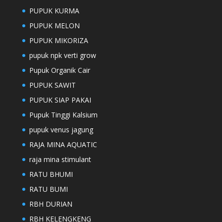
PUPUK KURMA
PUPUK MELON
PUPUK MIKORIZA
pupuk npk verti grow
Pupuk Organik Cair
PUPUK SAWIT
PUPUK SIAP PAKAI
Pupuk Tinggi Kalsium
pupuk venus jagung
RAJA MINA AQUATIC
raja mina stimulant
RATU BHUMI
RATU BUMI
RBH DURIAN
RBH KELENGKENG