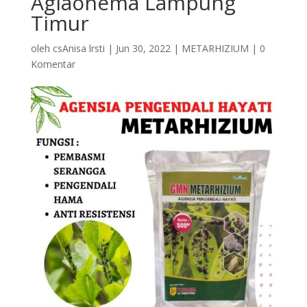
Aglaonema Lampung
Timur
oleh
csAnisa lrsti
|
Jun 30, 2022
|
METARHIZIUM
|
0
Komentar