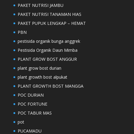
PAKET NUTRISI JAMBU
PAKET NUTRISI TANAMAN HIAS
PAKET PUPUK LENGKAP – HEMAT
PBN
pestisida organik bunga anggrek
Pestisida Organik Daun Mimba
PLANT GROW BOST ANGGUR
plant grow bost durian
plant growth bost alpukat
PLANT GROWTH BOST MANGGA
POC DURIAN
POC FORTUNE
POC TABUR MAS
pot
PUCAMADU