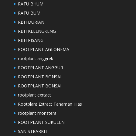
RATU BHUMI
RATU BUMI
RBH DURIAN
RBH KELENGKENG
RBH PISANG
ROOTPLANT AGLONEMA
rootplant anggrek
ROOTPLANT ANGGUR
ROOTPLANT BONSAI
ROOTPLANT BONSAI
rootplant exrtact
Rootplant Extract Tanaman Hias
rootplant monstera
ROOTPLANT SUKULEN
SAN STRARKIT