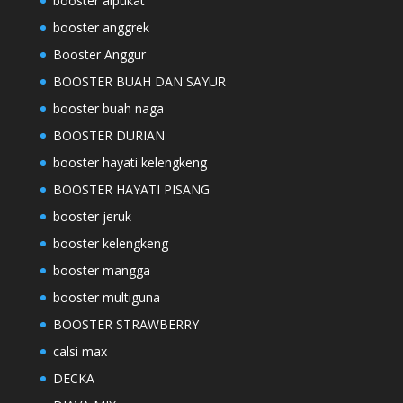
booster alpukat
booster anggrek
Booster Anggur
BOOSTER BUAH DAN SAYUR
booster buah naga
BOOSTER DURIAN
booster hayati kelengkeng
BOOSTER HAYATI PISANG
booster jeruk
booster kelengkeng
booster mangga
booster multiguna
BOOSTER STRAWBERRY
calsi max
DECKA