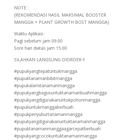
NOTE :
(REKOMENDASI HASIL MAKSIMAL BOOSTER
MANGGA + PLANT GROWTH BOST MANGGA)
Waktu Aplikasi :
Pagi sebelum jam 09.00
Sore hari diatas jam 15.00
SILAHKAN LANGSUNG DIORDER !!
#pupukyangtepatuntukmangga
#pupuktanamanbibitmangga
#pupukalamitanamanmangga
#pupukyangbagusuntuktanamanbuahmangga
#pupukyangdigunakanuntukpohonmangga
#pupukuntukmanggaberbuah
#pupukpenyuburtanamanmangga
#pupukyangdigunakanuntuktanamanmangga
#pupuktanamanmanggaagarcepatberbuah
#pupukyangcocokuntuktanamanmangga