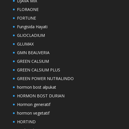
DJAVA MIX
FLORAONE
FORTUNE
Fungisida Hayati
GLIOCLADIUM
GLUMAX
GMN BEAUVERIA
GREEN CALSIUM
GREEN CALSIUM PLUS
GREEN POWER NUTRALINDO
hormon bost alpukat
HORMON BOST DURIAN
Hormon generatif
hormon vegetatif
HORTIND