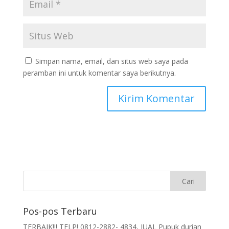
Simpan nama, email, dan situs web saya pada
peramban ini untuk komentar saya berikutnya.
Pos-pos Terbaru
TERBAIK!!! TELP! 0812-2882- 4834, JUAL Pupuk durian