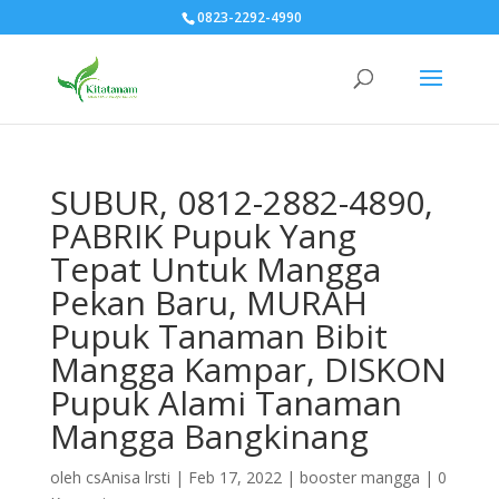
0823-2292-4990
SUBUR, 0812-2882-4890,
PABRIK Pupuk Yang
Tepat Untuk Mangga
Pekan Baru, MURAH
Pupuk Tanaman Bibit
Mangga Kampar, DISKON
Pupuk Alami Tanaman
Mangga Bangkinang
oleh
csAnisa lrsti
|
Feb 17, 2022
|
booster mangga
|
0