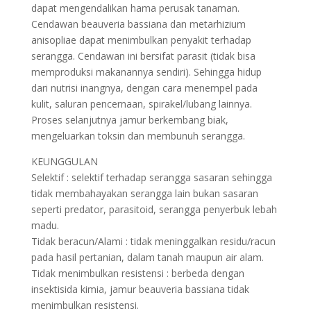
dapat mengendalikan hama perusak tanaman.
Cendawan beauveria bassiana dan metarhizium
anisopliae dapat menimbulkan penyakit terhadap
serangga. Cendawan ini bersifat parasit (tidak bisa
memproduksi makanannya sendiri). Sehingga hidup
dari nutrisi inangnya, dengan cara menempel pada
kulit, saluran pencernaan, spirakel/lubang lainnya.
Proses selanjutnya jamur berkembang biak,
mengeluarkan toksin dan membunuh serangga.
KEUNGGULAN
Selektif : selektif terhadap serangga sasaran sehingga
tidak membahayakan serangga lain bukan sasaran
seperti predator, parasitoid, serangga penyerbuk lebah
madu.
Tidak beracun/Alami : tidak meninggalkan residu/racun
pada hasil pertanian, dalam tanah maupun air alam.
Tidak menimbulkan resistensi : berbeda dengan
insektisida kimia, jamur beauveria bassiana tidak
menimbulkan resistensi.