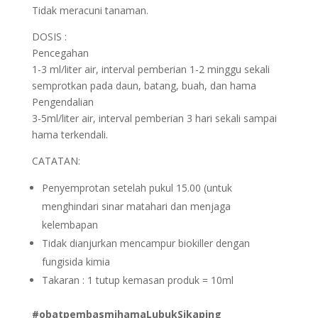
Tidak meracuni tanaman.
DOSIS :
Pencegahan
1-3 ml/liter air, interval pemberian 1-2 minggu sekali
semprotkan pada daun, batang, buah, dan hama
Pengendalian
3-5ml/liter air, interval pemberian 3 hari sekali sampai
hama terkendali.
CATATAN:
Penyemprotan setelah pukul 15.00 (untuk
menghindari sinar matahari dan menjaga
kelembapan
Tidak dianjurkan mencampur biokiller dengan
fungisida kimia
Takaran : 1 tutup kemasan produk = 10ml
#obatpembasmihamaLubukSikaping