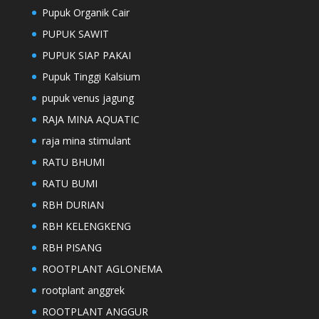
Pupuk Organik Cair
PUPUK SAWIT
PUPUK SIAP PAKAI
Pupuk Tinggi Kalsium
pupuk venus jagung
RAJA MINA AQUATIC
raja mina stimulant
RATU BHUMI
RATU BUMI
RBH DURIAN
RBH KELENGKENG
RBH PISANG
ROOTPLANT AGLONEMA
rootplant anggrek
ROOTPLANT ANGGUR