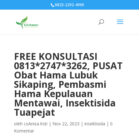
0823-2292-4990
FREE KONSULTASI
0813*2747*3262, PUSAT
Obat Hama Lubuk
Sikaping, Pembasmi
Hama Kepulauan
Mentawai, Insektisida
Tuapejat
oleh
csAnisa lrsti
|
Nov 22, 2023
|
insektisida
|
0
Komentar