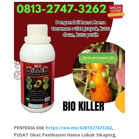
PENYEDIA klik
https://wa.me/6281327473262
,
PUSAT Obat Pembasmi Hama Lubuk Sikaping,