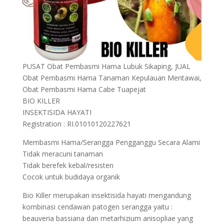
PUSAT Obat Pembasmi Hama Lubuk Sikaping, JUAL
Obat Pembasmi Hama Tanaman Kepulauan Mentawai,
Obat Pembasmi Hama Cabe Tuapejat
BIO KILLER
INSEKTISIDA HAYATI
Registration : RI.01010120227621
Membasmi Hama/Serangga Pengganggu Secara Alami
Tidak meracuni tanaman
Tidak berefek kebal/resisten
Cocok untuk budidaya organik
Bio Killer merupakan insektisida hayati mengandung
kombinasi cendawan patogen serangga yaitu :
beauveria bassiana dan metarhizium anisopliae yang