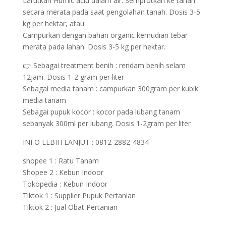
Larutkan Humic acid dalam air. Semprotkan ke tanah
secara merata pada saat pengolahan tanah. Dosis 3-5
kg per hektar, atau
Campurkan dengan bahan organic kemudian tebar
merata pada lahan. Dosis 3-5 kg per hektar.
👉 Sebagai treatment benih : rendam benih selam
12jam. Dosis 1-2 gram per liter
Sebagai media tanam : campurkan 300gram per kubik
media tanam
Sebagai pupuk kocor : kocor pada lubang tanam
sebanyak 300ml per lubang. Dosis 1-2gram per liter
INFO LEBIH LANJUT : 0812-2882-4834
shopee 1 : Ratu Tanam
Shopee 2 : Kebun Indoor
Tokopedia : Kebun Indoor
Tiktok 1 : Supplier Pupuk Pertanian
Tiktok 2 : Jual Obat Pertanian