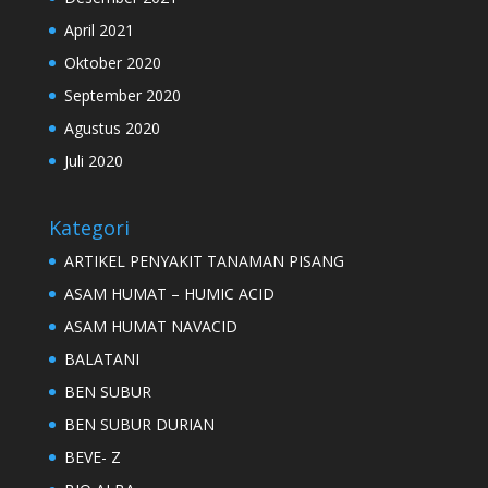
April 2021
Oktober 2020
September 2020
Agustus 2020
Juli 2020
Kategori
ARTIKEL PENYAKIT TANAMAN PISANG
ASAM HUMAT – HUMIC ACID
ASAM HUMAT NAVACID
BALATANI
BEN SUBUR
BEN SUBUR DURIAN
BEVE- Z