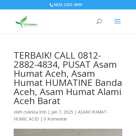
0823-2292-4990
TERBAIK! CALL 0812-
2882-4834, PUSAT Asam
Humat Aceh, Asam
Humat HUMATINE Banda
Aceh, Asam Humat Alami
Aceh Barat
oleh
csAnisa lrsti
|
Jan 7, 2025
|
ASAM HUMAT -
HUMIC ACID
|
0 Komentar