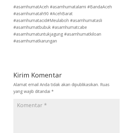
#asamhumatAceh #asamhumatalami #BandaAceh
#asamhumatah90 #AcehBarat
#asamhumatacid#Meulaboh #asamhumatasli
#asamhumatbubuk #asamhumatcabe
#asamhumatuntukjagung #asamhumatkiloan
#asamhumatkarungan
Kirim Komentar
Alamat email Anda tidak akan dipublikasikan.
Ruas
yang wajib ditandai
*