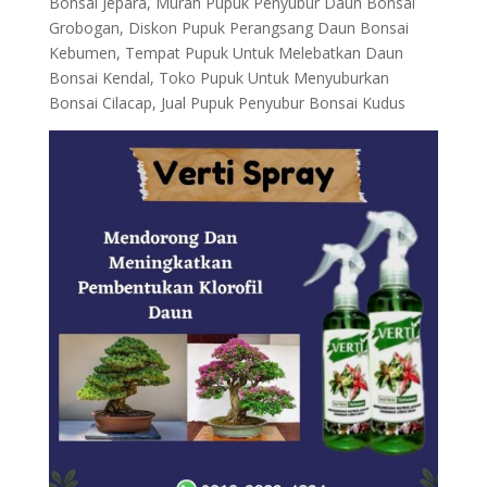
Bonsai Jepara, Murah Pupuk Penyubur Daun Bonsai
Grobogan, Diskon Pupuk Perangsang Daun Bonsai
Kebumen, Tempat Pupuk Untuk Melebatkan Daun
Bonsai Kendal, Toko Pupuk Untuk Menyuburkan
Bonsai Cilacap, Jual Pupuk Penyubur Bonsai Kudus