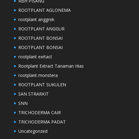
RBH PISANG
ROOTPLANT AGLONEMA
rootplant anggrek
ROOTPLANT ANGGUR
ROOTPLANT BONSAI
ROOTPLANT BONSAI
rootplant exrtact
Rootplant Extract Tanaman Hias
rootplant monstera
ROOTPLANT SUKULEN
SAN STRARKIT
SNN
TRICHODERMA CAIR
TRICHODERMA PADAT
Uncategorized