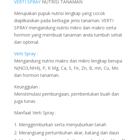
VERTI SPRAY
NUTRISI TANAMAN
Merupakan pupuk nutrisi lengkap yang cocok
diaplikasikan pada berbagai jenis tanaman. VERTI
SPRAY mengandung nutrisi mikro dan makro serta
hormon yang membuat tanaman anda tumbuh sehat
dan optimal.
Verti Spray
:
Mengandung nutrisi makro dan mikro lengkap berupa
N(NO3,NH4), P, K Mg, Ca, S, Fe, Zn, B, mn, Cu, Mo
dan hormon tanaman.
Keunggulan :
Menstimulasi pembungaan, pembentukan buah dan
juga tunas.
Manfaat Verti Spray :
Menggemburkan serta menyuburkan tanah
Merangsang pertumbuhan akar, batang dan daun