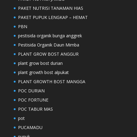
PAKET NUTRISI TANAMAN HIAS
PAKET PUPUK LENGKAP – HEMAT
PBN
pestisida organik bunga anggrek
Pestisida Organik Daun Mimba
PLANT GROW BOST ANGGUR
plant grow bost durian
plant growth bost alpukat
PLANT GROWTH BOST MANGGA
POC DURIAN
POC FORTUNE
POC TABUR MAS
pot
PUCAMADU
pupuk