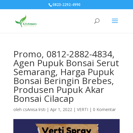
0823-2292-4990
Promo, 0812-2882-4834,
Agen Pupuk Bonsai Serut
Semarang, Harga Pupuk
Bonsai Beringin Brebes,
Produsen Pupuk Akar
Bonsai Cilacap
oleh
csAnisa lrsti
|
Apr 1, 2022
|
VERTI
|
0 Komentar