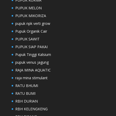
PUPUK KURMA
PUPUK MELON
PUPUK MIKORIZA
pupuk npk verti grow
Pupuk Organik Cair
PUPUK SAWIT
PUPUK SIAP PAKAI
Pupuk Tinggi Kalsium
pupuk venus jagung
RAJA MINA AQUATIC
raja mina stimulant
RATU BHUMI
RATU BUMI
RBH DURIAN
RBH KELENGKENG