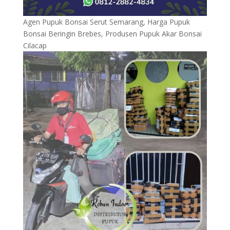
Agen Pupuk Bonsai Serut Semarang, Harga Pupuk
Bonsai Beringin Brebes, Produsen Pupuk Akar Bonsai
Cilacap