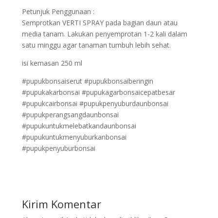
Petunjuk Penggunaan :
Semprotkan VERTI SPRAY pada bagian daun atau
media tanam. Lakukan penyemprotan 1-2 kali dalam
satu minggu agar tanaman tumbuh lebih sehat.
isi kemasan 250 ml
#pupukbonsaiserut #pupukbonsaiberingin
#pupukakarbonsai #pupukagarbonsaicepatbesar
#pupukcairbonsai #pupukpenyuburdaunbonsai
#pupukperangsangdaunbonsai
#pupukuntukmelebatkandaunbonsai
#pupukuntukmenyuburkanbonsai
#pupukpenyuburbonsai
Kirim Komentar