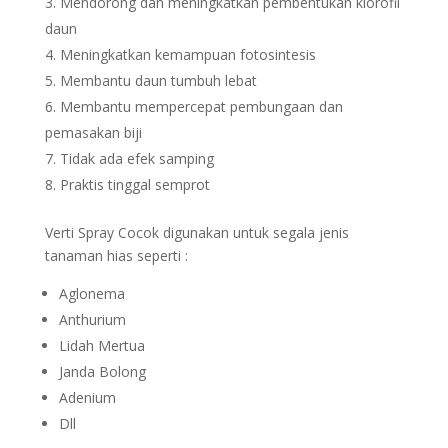
Mendorong dan meningkatkan pembentukan klorofil
daun
Meningkatkan kemampuan fotosintesis
Membantu daun tumbuh lebat
Membantu mempercepat pembungaan dan
pemasakan biji
Tidak ada efek samping
Praktis tinggal semprot
Verti Spray Cocok digunakan untuk segala jenis
tanaman hias seperti :
Aglonema
Anthurium
Lidah Mertua
Janda Bolong
Adenium
Dll