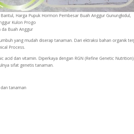
 Bantul, Harga Pupuk Hormon Pembesar Buah Anggur Gunungkidul,
nggur Kulon Progo
 da Buah Anggur
buh yang mudah diserap tanaman. Dari ektraksi bahan organik terp
ical Process.
ic acid dan vitamin. Diperkaya dengan RGN (Refine Genetic Nutrition)
nya sifat genetis tanaman.
 dan tanaman