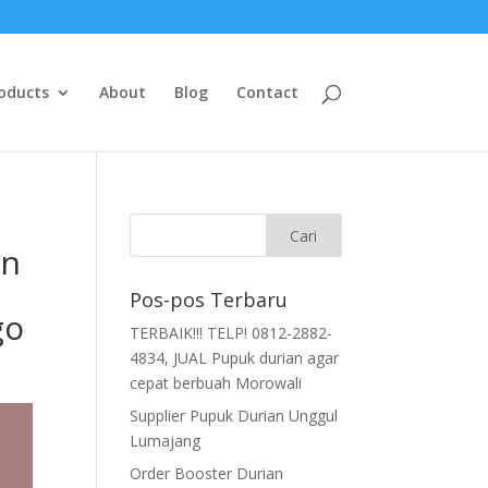
oducts
About
Blog
Contact
on
Pos-pos Terbaru
go
TERBAIK!!! TELP! 0812-2882-
4834, JUAL Pupuk durian agar
cepat berbuah Morowali
Supplier Pupuk Durian Unggul
Lumajang
Order Booster Durian