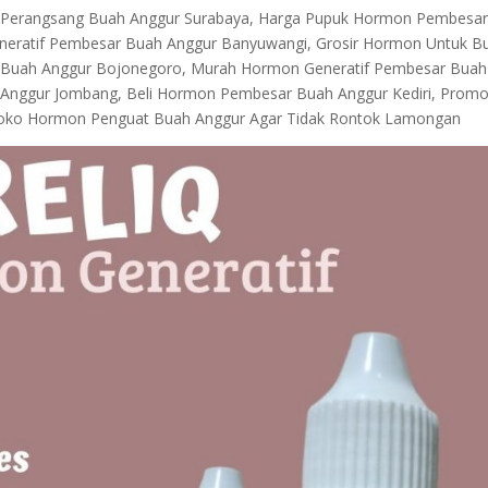
n Perangsang Buah Anggur Surabaya, Harga Pupuk Hormon Pembesa
eneratif Pembesar Buah Anggur Banyuwangi, Grosir Hormon Untuk B
 Buah Anggur Bojonegoro, Murah Hormon Generatif Pembesar Buah
 Anggur Jombang, Beli Hormon Pembesar Buah Anggur Kediri, Prom
ko Hormon Penguat Buah Anggur Agar Tidak Rontok Lamongan