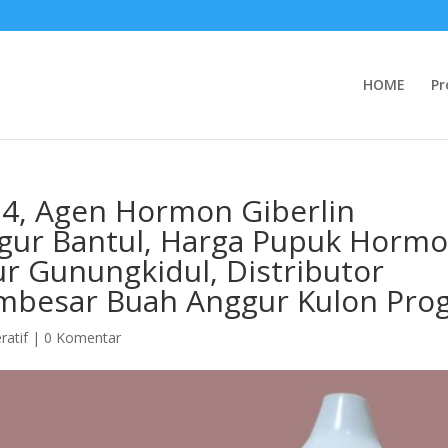
HOME
Pr
4, Agen Hormon Giberlin
gur Bantul, Harga Pupuk Horm
 Gunungkidul, Distributor
mbesar Buah Anggur Kulon Pro
atif
|
0 Komentar