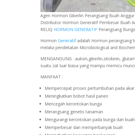
Agen Hormon Giberlin Perangsang Buah Anggur
Distributor Hormon Generatif Pembesar Buah A
RELIQ
HORMON GENERATIF
Perangsang Bunga
Hormon
Generatif
adalah Hormon perangsang tum
melalui pendekatan Microbiological and Biochem
MENGANDUNG : auksin,giberlin,sitokinin, glutam
suatu zat luar biasa yang mampu memicu muncul
MANFAAT :
Mempercepat proses pertumbuhan pada akar
Meningkatkan bobot hasil panen
Mencegah kerontokan bunga
Merangsang genetis tanaman
Mengurangi kerontokan pada bunga dan buah
Memperbesar dan memperbanyak buah