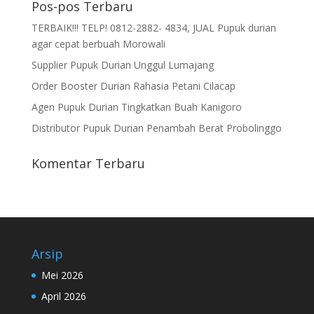
Pos-pos Terbaru
TERBAIK!!! TELP! 0812-2882- 4834, JUAL Pupuk durian
agar cepat berbuah Morowali
Supplier Pupuk Durian Unggul Lumajang
Order Booster Durian Rahasia Petani Cilacap
Agen Pupuk Durian Tingkatkan Buah Kanigoro
Distributor Pupuk Durian Penambah Berat Probolinggo
Komentar Terbaru
Arsip
Mei 2026
April 2026