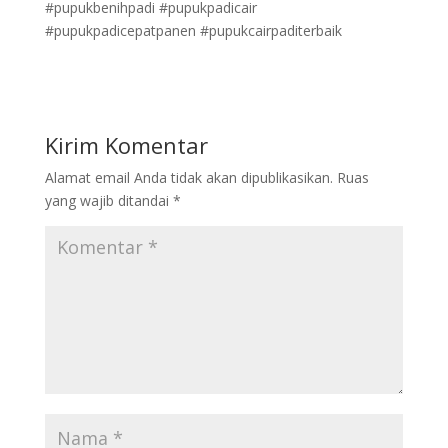
#pupukbenihpadi #pupukpadicair
#pupukpadicepatpanen #pupukcairpaditerbaik
Kirim Komentar
Alamat email Anda tidak akan dipublikasikan.
Ruas
yang wajib ditandai
*