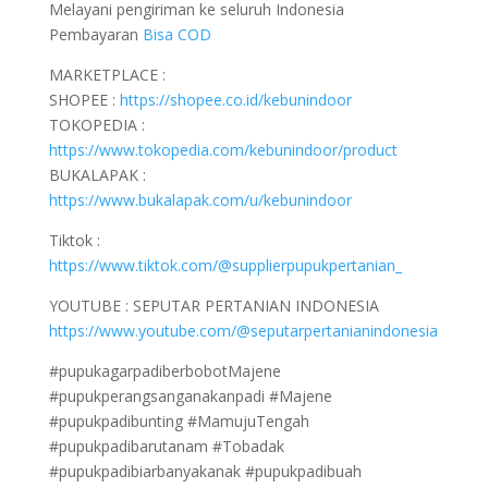
Melayani pengiriman ke seluruh Indonesia
Pembayaran
Bisa COD
MARKETPLACE :
SHOPEE :
https://shopee.co.id/kebunindoor
TOKOPEDIA :
https://www.tokopedia.com/kebunindoor/product
BUKALAPAK :
https://www.bukalapak.com/u/kebunindoor
Tiktok :
https://www.tiktok.com/@supplierpupukpertanian_
YOUTUBE : SEPUTAR PERTANIAN INDONESIA
https://www.youtube.com/@seputarpertanianindonesia
#pupukagarpadiberbobotMajene
#pupukperangsanganakanpadi #Majene
#pupukpadibunting #MamujuTengah
#pupukpadibarutanam #Tobadak
#pupukpadibiarbanyakanak #pupukpadibuah