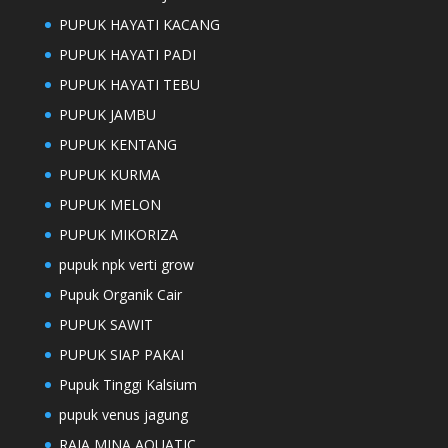
PUPUK HAYATI KACANG
PUPUK HAYATI PADI
PUPUK HAYATI TEBU
PUPUK JAMBU
PUPUK KENTANG
PUPUK KURMA
PUPUK MELON
PUPUK MIKORIZA
pupuk npk verti grow
Pupuk Organik Cair
PUPUK SAWIT
PUPUK SIAP PAKAI
Pupuk Tinggi Kalsium
pupuk venus jagung
RAJA MINA AQUATIC