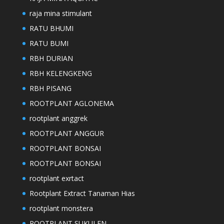
raja mina stimulant
RATU BHUMI
RATU BUMI
RBH DURIAN
RBH KELENGKENG
RBH PISANG
ROOTPLANT AGLONEMA
rootplant anggrek
ROOTPLANT ANGGUR
ROOTPLANT BONSAI
ROOTPLANT BONSAI
rootplant exrtact
Rootplant Extract Tanaman Hias
rootplant monstera
ROOTPLANT SUKULEN