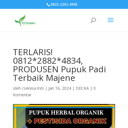
0823-2292-4990
TERLARIS!
0812*2882*4834,
PRODUSEN Pupuk Padi
Terbaik Majene
oleh
csAnisa lrsti
|
Jan 16, 2024
|
DECKA
|
0
Komentar