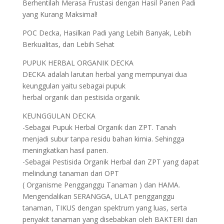
Berhentilah Merasa Frustasi dengan Hasil Panen Padi
yang Kurang Maksimal!
POC Decka, Hasilkan Padi yang Lebih Banyak, Lebih
Berkualitas, dan Lebih Sehat
PUPUK HERBAL ORGANIK DECKA
DECKA adalah larutan herbal yang mempunyai dua
keunggulan yaitu sebagai pupuk
herbal organik dan pestisida organik.
KEUNGGULAN DECKA
-Sebagai Pupuk Herbal Organik dan ZPT. Tanah
menjadi subur tanpa residu bahan kimia. Sehingga
meningkatkan hasil panen.
-Sebagai Pestisida Organik Herbal dan ZPT yang dapat
melindungi tanaman dari OPT
( Organisme Pengganggu Tanaman ) dan HAMA.
Mengendalikan SERANGGA, ULAT pengganggu
tanaman, TIKUS dengan spektrum yang luas, serta
penyakit tanaman yang disebabkan oleh BAKTERI dan