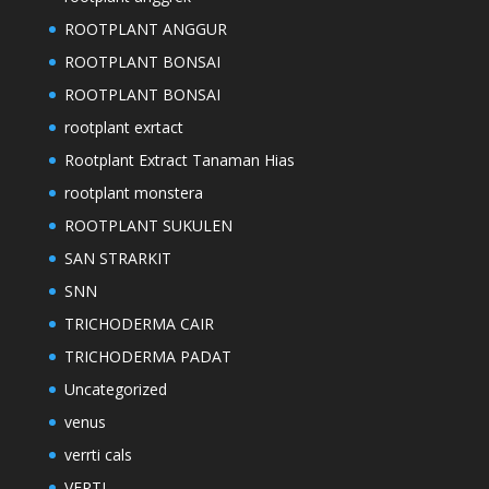
ROOTPLANT ANGGUR
ROOTPLANT BONSAI
ROOTPLANT BONSAI
rootplant exrtact
Rootplant Extract Tanaman Hias
rootplant monstera
ROOTPLANT SUKULEN
SAN STRARKIT
SNN
TRICHODERMA CAIR
TRICHODERMA PADAT
Uncategorized
venus
verrti cals
VERTI