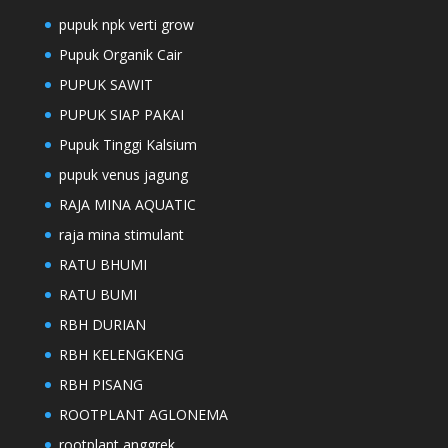
pupuk npk verti grow
Pupuk Organik Cair
PUPUK SAWIT
PUPUK SIAP PAKAI
Pupuk Tinggi Kalsium
pupuk venus jagung
RAJA MINA AQUATIC
raja mina stimulant
RATU BHUMI
RATU BUMI
RBH DURIAN
RBH KELENGKENG
RBH PISANG
ROOTPLANT AGLONEMA
rootplant anggrek