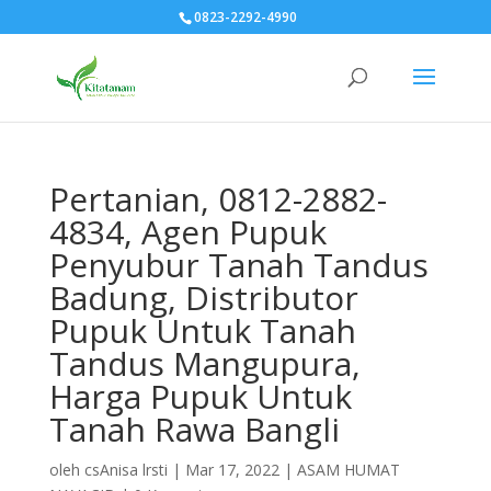
0823-2292-4990
Pertanian, 0812-2882-
4834, Agen Pupuk
Penyubur Tanah Tandus
Badung, Distributor
Pupuk Untuk Tanah
Tandus Mangupura,
Harga Pupuk Untuk
Tanah Rawa Bangli
oleh
csAnisa lrsti
|
Mar 17, 2022
|
ASAM HUMAT