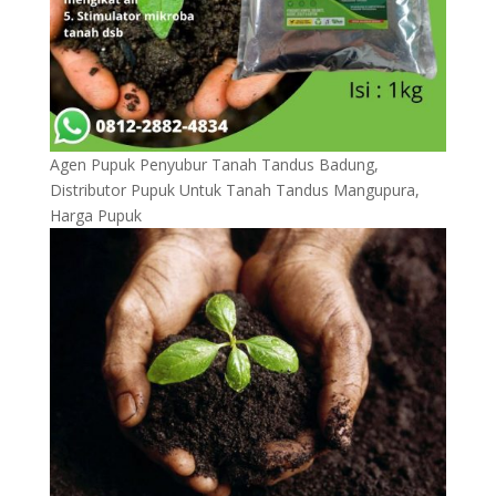
Agen Pupuk Penyubur Tanah Tandus Badung,
Distributor Pupuk Untuk Tanah Tandus Mangupura,
Harga Pupuk