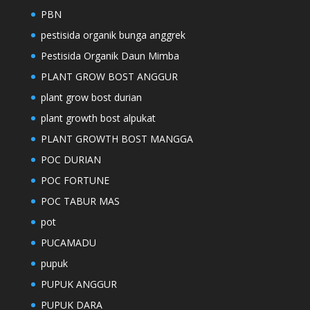
PBN
pestisida organik bunga anggrek
Pestisida Organik Daun Mimba
PLANT GROW BOST ANGGUR
plant grow bost durian
plant growth bost alpukat
PLANT GROWTH BOST MANGGA
POC DURIAN
POC FORTUNE
POC TABUR MAS
pot
PUCAMADU
pupuk
PUPUK ANGGUR
PUPUK DARA