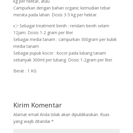
kg per hektar, atau
Campurkan dengan bahan organic kemudian tebar
merata pada lahan. Dosis 3-5 kg per hektar.
👉 Sebagai treatment benih : rendam benih selam
12jam. Dosis 1-2 gram per liter
Sebagai media tanam : campurkan 300gram per kubik
media tanam
Sebagai pupuk kocor : kocor pada lubang tanam
sebanyak 300ml per lubang. Dosis 1-2gram per liter
Berat : 1 KG
Kirim Komentar
Alamat email Anda tidak akan dipublikasikan.
Ruas
yang wajib ditandai
*