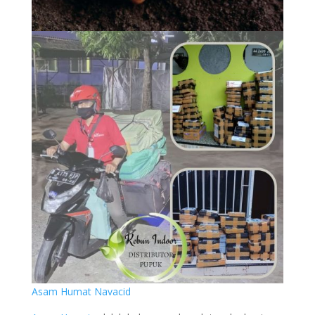
Asam Humat Navacid