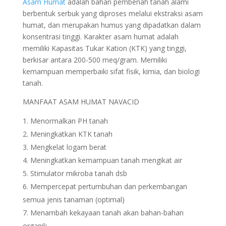
Asam Humat
adalah bahan pembenah tanah alami
berbentuk serbuk yang diproses melalui ekstraksi asam
humat, dan merupakan humus yang dipadatkan dalam
konsentrasi tinggi. Karakter asam humat adalah
memiliki Kapasitas Tukar Kation (KTK) yang tinggi,
berkisar antara 200-500 meq/gram. Memiliki
kemampuan memperbaiki sifat fisik, kimia, dan biologi
tanah.
MANFAAT ASAM HUMAT NAVACID
Menormalkan PH tanah
Meningkatkan KTK tanah
Mengkelat logam berat
Meningkatkan kemampuan tanah mengikat air
Stimulator mikroba tanah dsb
Mempercepat pertumbuhan dan perkembangan
semua jenis tanaman (optimal)
Menambah kekayaan tanah akan bahan-bahan
organik