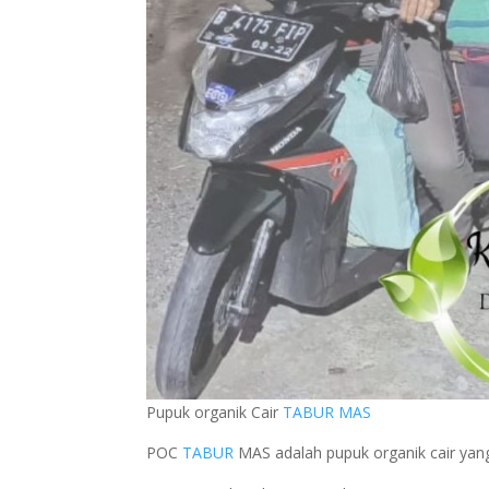
Pupuk organik Cair
TABUR MAS
POC
TABUR
MAS adalah pupuk organik cair yang 