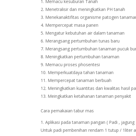
Memacu kesuburan Tanah
Menetralisir dan meningkatkan PH tanah
Menekanaktifitas organisme patogen tanama
Mempercepat masa panen
Mengatur kebutuhan air dalam tanaman
Merangsang pertumbuhan tunas baru
Merangsang pertumbuhan tanaman pucuk bu
Meningkatkan pertumbuhan tanaman
Memacu proses phosentesi
Memperkuatdaya tahan tanaman
Mempercepat tanaman berbuah
Meningkatkan kuantitas dan kwalitas hasil p
Meingkatkan ketahanan tanaman penyakit
Cara pemakaian tabur mas
Aplikasi pada tanaman pangan ( Padi , jagung , 
Untuk padi pembenihan rendam 1 tutup / 1liter ai