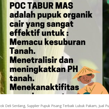
k Deli Serdang, Supplier Pupuk Pisang Terbaik Lubuk Pakam, Jual P