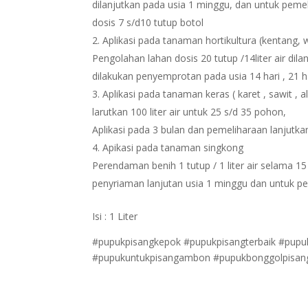
dilanjutkan pada usia 1 minggu, dan untuk pemel
dosis 7 s/d10 tutup botol
Aplikasi pada tanaman hortikultura (kentang, w
Pengolahan lahan dosis 20 tutup /14liter air di
dilakukan penyemprotan pada usia 14 hari , 21 ha
Aplikasi pada tanaman keras ( karet , sawit , al
larutkan 100 liter air untuk 25 s/d 35 pohon,
Aplikasi pada 3 bulan dan pemeliharaan lanjutkan
Apikasi pada tanaman singkong
Perendaman benih 1 tutup / 1 liter air selama 15 
penyriaman lanjutan usia 1 minggu dan untuk pe
Isi : 1 Liter
#pupukpisangkepok #pupukpisangterbaik #pup
#pupukuntukpisangambon #pupukbonggolpisang