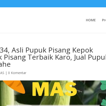
HOME
Pr
4, Asli Pupuk Pisang Kepok
k Pisang Terbaik Karo, Jual Pupu
ahe
MAS
|
0 Komentar