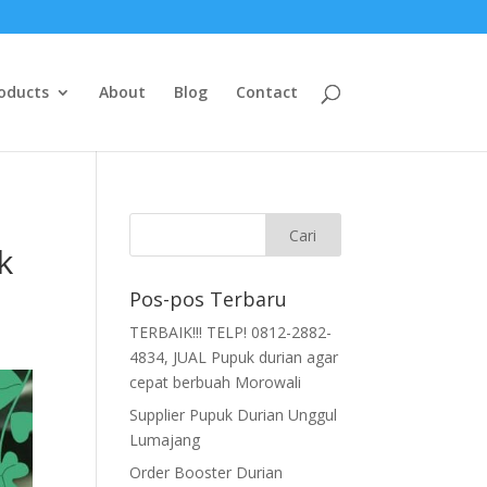
oducts
About
Blog
Contact
k
Pos-pos Terbaru
TERBAIK!!! TELP! 0812-2882-
4834, JUAL Pupuk durian agar
cepat berbuah Morowali
Supplier Pupuk Durian Unggul
Lumajang
Order Booster Durian