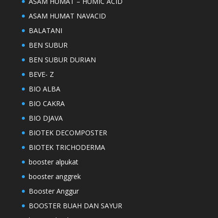
ASAM HUMAT – HUMIC ACID
ASAM HUMAT NAVACID
BALATANI
BEN SUBUR
BEN SUBUR DURIAN
BEVE- Z
BIO ALBA
BIO CAKRA
BIO DJAVA
BIOTEK DECOMPOSTER
BIOTEK TRICHODERMA
booster alpukat
booster anggrek
Booster Anggur
BOOSTER BUAH DAN SAYUR