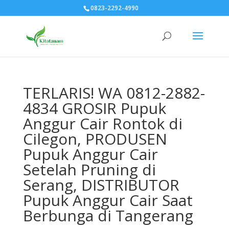
0823-2292-4990
TERLARIS! WA 0812-2882-
4834 GROSIR Pupuk
Anggur Cair Rontok di
Cilegon, PRODUSEN
Pupuk Anggur Cair
Setelah Pruning di
Serang, DISTRIBUTOR
Pupuk Anggur Cair Saat
Berbunga di Tangerang