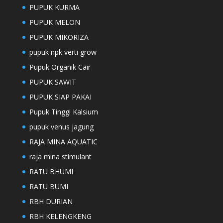
PUPUK KURMA
PUPUK MELON
PUPUK MIKORIZA
pupuk npk verti grow
Pupuk Organik Cair
PUPUK SAWIT
PUPUK SIAP PAKAI
Pupuk Tinggi Kalsium
pupuk venus jagung
RAJA MINA AQUATIC
raja mina stimulant
RATU BHUMI
RATU BUMI
RBH DURIAN
RBH KELENGKENG