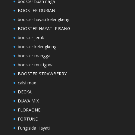
booster buah naga
BOOSTER DURIAN
booster hayati kelengkeng
BOOSTER HAYATI PISANG
booster jeruk
booster kelengkeng
booster mangga
booster multiguna
BOOSTER STRAWBERRY
calsi max
DECKA
DJAVA MIX
FLORAONE
FORTUNE
Fungisida Hayati