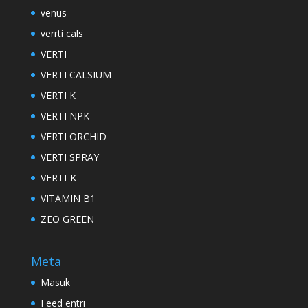
venus
verrti cals
VERTI
VERTI CALSIUM
VERTI K
VERTI NPK
VERTI ORCHID
VERTI SPRAY
VERTI-K
VITAMIN B1
ZEO GREEN
Meta
Masuk
Feed entri