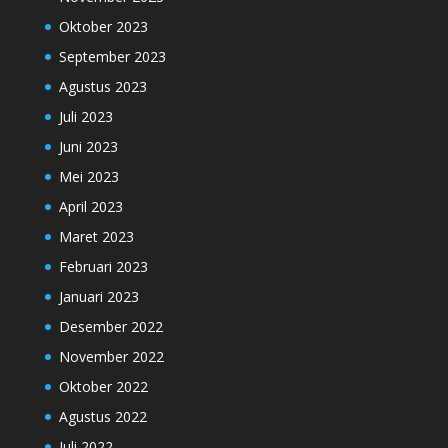
Oktober 2023
September 2023
Agustus 2023
Juli 2023
Juni 2023
Mei 2023
April 2023
Maret 2023
Februari 2023
Januari 2023
Desember 2022
November 2022
Oktober 2022
Agustus 2022
Juli 2022