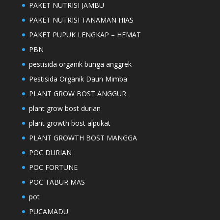
PAKET NUTRISI JAMBU
PAKET NUTRISI TANAMAN HIAS
PAKET PUPUK LENGKAP – HEMAT
PBN
pestisida organik bunga anggrek
Pestisida Organik Daun Mimba
PLANT GROW BOST ANGGUR
plant grow bost durian
plant growth bost alpukat
PLANT GROWTH BOST MANGGA
POC DURIAN
POC FORTUNE
POC TABUR MAS
pot
PUCAMADU