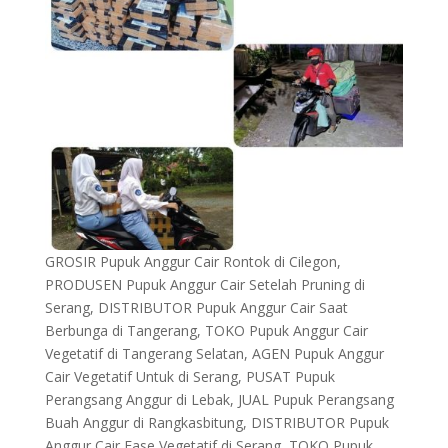
GROSIR Pupuk Anggur Cair Rontok di Cilegon,
PRODUSEN Pupuk Anggur Cair Setelah Pruning di
Serang, DISTRIBUTOR Pupuk Anggur Cair Saat
Berbunga di Tangerang, TOKO Pupuk Anggur Cair
Vegetatif di Tangerang Selatan, AGEN Pupuk Anggur
Cair Vegetatif Untuk di Serang, PUSAT Pupuk
Perangsang Anggur di Lebak, JUAL Pupuk Perangsang
Buah Anggur di Rangkasbitung, DISTRIBUTOR Pupuk
Anggur Cair Fase Vegetatif di Serang, TOKO Pupuk