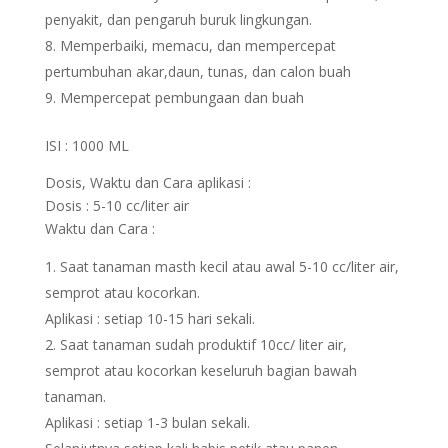
penyakit, dan pengaruh buruk lingkungan.
Memperbaiki, memacu, dan mempercepat
pertumbuhan akar,daun, tunas, dan calon buah
Mempercepat pembungaan dan buah
ISI : 1000 ML
Dosis, Waktu dan Cara aplikasi :
Dosis : 5-10 cc/liter air
Waktu dan Cara :
Saat tanaman masth kecil atau awal 5-10 cc/liter air,
semprot atau kocorkan.
Aplikasi : setiap 10-15 hari sekali.
Saat tanaman sudah produktif 10cc/ liter air,
semprot atau kocorkan keseluruh bagian bawah
tanaman.
Aplikasi : setiap 1-3 bulan sekali.