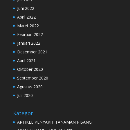
Juni 2022
April 2022
Maret 2022
Februari 2022
Januari 2022
Desember 2021
April 2021
Oktober 2020
September 2020
Agustus 2020
Juli 2020
Kategori
ARTIKEL PENYAKIT TANAMAN PISANG