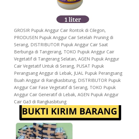
GROSIR Pupuk Anggur Cair Rontok di Cilegon,
PRODUSEN Pupuk Anggur Cair Setelah Pruning di
Serang, DISTRIBUTOR Pupuk Anggur Cair Saat
Berbunga di Tangerang, TOKO Pupuk Anggur Cair
Vegetatif di Tangerang Selatan, AGEN Pupuk Anggur
Cair Vegetatif Untuk di Serang, PUSAT Pupuk
Perangsang Anggur di Lebak, JUAL Pupuk Perangsang
Buah Anggur di Rangkasbitung, DISTRIBUTOR Pupuk
Anggur Cair Fase Vegetatif di Serang, TOKO Pupuk
Anggur Cair Generatif di Lebak, AGEN Pupuk Anggur
Cair Ga3 di Rangkasbitung