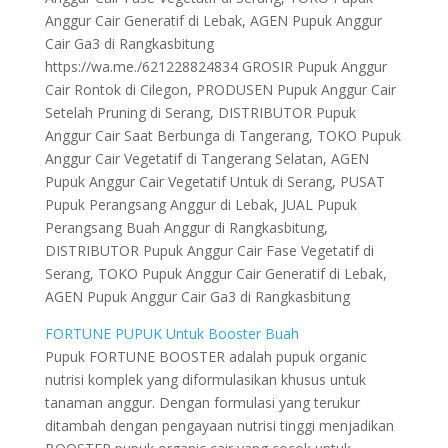
Anggur Cair Generatif di Lebak, AGEN Pupuk Anggur
Cair Ga3 di Rangkasbitung
https://wa.me./621228824834 GROSIR Pupuk Anggur
Cair Rontok di Cilegon, PRODUSEN Pupuk Anggur Cair
Setelah Pruning di Serang, DISTRIBUTOR Pupuk
Anggur Cair Saat Berbunga di Tangerang, TOKO Pupuk
Anggur Cair Vegetatif di Tangerang Selatan, AGEN
Pupuk Anggur Cair Vegetatif Untuk di Serang, PUSAT
Pupuk Perangsang Anggur di Lebak, JUAL Pupuk
Perangsang Buah Anggur di Rangkasbitung,
DISTRIBUTOR Pupuk Anggur Cair Fase Vegetatif di
Serang, TOKO Pupuk Anggur Cair Generatif di Lebak,
AGEN Pupuk Anggur Cair Ga3 di Rangkasbitung
FORTUNE PUPUK Untuk Booster Buah
Pupuk FORTUNE BOOSTER adalah pupuk organic
nutrisi komplek yang diformulasikan khusus untuk
tanaman anggur. Dengan formulasi yang terukur
ditambah dengan pengayaan nutrisi tinggi menjadikan