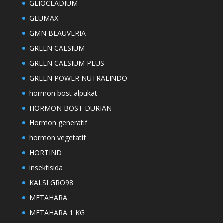
GLIOCLADIUM
GLUMAX
GMN BEAUVERIA
GREEN CALSIUM
GREEN CALSIUM PLUS
GREEN POWER NUTRALINDO
hormon bost alpukat
HORMON BOST DURIAN
Hormon generatif
hormon vegetatif
HORTIND
insektisida
KALSI GRO98
METAHARA
METAHARA 1 KG