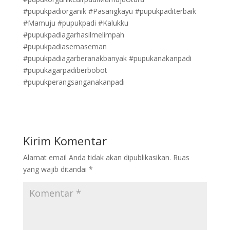
#pupukpadiorganik #Pasangkayu #pupukpaditerbaik
#Mamuju #pupukpadi #Kalukku
#pupukpadiagarhasilmelimpah
#pupukpadiasemaseman
#pupukpadiagarberanakbanyak #pupukanakanpadi
#pupukagarpadiberbobot
#pupukperangsanganakanpadi
Kirim Komentar
Alamat email Anda tidak akan dipublikasikan.
Ruas
yang wajib ditandai
*