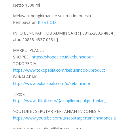
Netto 1000 ml
Melayani pengiriman ke seluruh Indonesia
Pembayaran
Bisa COD
INFO LENGKAP HUB ADMIN SARI : [ 0812-2882-4834 ]
atau [ 0858-4837-0531 ]
MARKETPLACE :
SHOPEE :
https://shopee.co.id/kebunindoor
TOKOPEDIA :
https://www.tokopedia.com/kebunindoor/product
BUKALAPAK :
https://www.bukalapak.com/u/kebunindoor
Tiktok :
https://www.tiktok.com/@supplierpupukpertanian_
YOUTUBE : SEPUTAR PERTANIAN INDONESIA
https://www.youtube.com/@seputarpertanianindonesia
#pupukorganikcairpadiMamujuUtara