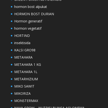
hormon bost alpukat
HORMON BOST DURIAN
Hormon generatif
hormon vegetatif
HORTIND
insektisida
KALSI GRO98
METAHARA
METAHARA 1 KG
METAHARA 1L
METARHIZIUM
MIKO SAWIT
MIKORIZA
MONSTERMAX
NAVA GROW – NUTRISI BUNGA AGLONEMA