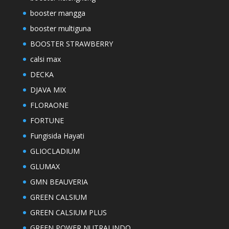
booster mangga
booster multiguna
BOOSTER STRAWBERRY
calsi max
DECKA
DJAVA MIX
FLORAONE
FORTUNE
Fungisida Hayati
GLIOCLADIUM
GLUMAX
GMN BEAUVERIA
GREEN CALSIUM
GREEN CALSIUM PLUS
GREEN POWER NUTRALINDO