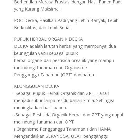
Berhentilah Merasa Frustasi dengan Hasil Panen Padi
yang Kurang Maksimal!
POC Decka, Hasilkan Padi yang Lebih Banyak, Lebih
Berkualitas, dan Lebih Sehat
PUPUK HERBAL ORGANIK DECKA
DECKA adalah larutan herbal yang mempunyai dua
keunggulan yaitu sebagai pupuk
herbal organik dan pestisida organik yang mampu
melindungi tanaman dari Organisme
Pengganggu Tanaman (OPT) dan hama.
KEUNGGULAN DECKA
-Sebagai Pupuk Herbal Organik dan ZPT. Tanah
menjadi subur tanpa residu bahan kimia. Sehingga
meningkatkan hasil panen.
-Sebagai Pestisida Organik Herbal dan ZPT yang dapat
melindungi tanaman dari OPT
( Organisme Pengganggu Tanaman ) dan HAMA.
Mengendalikan SERANGGA, ULAT pengganggu