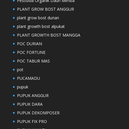
Pestisida Organik Daun Mimba
PLANT GROW BOST ANGGUR
plant grow bost durian
plant growth bost alpukat
PLANT GROWTH BOST MANGGA
POC DURIAN
POC FORTUNE
POC TABUR MAS
pot
PUCAMADU
pupuk
PUPUK ANGGUR
PUPUK DARA
PUPUK DEKOMPOSER
PUPUK FIX PRO