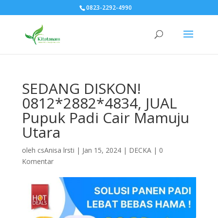
0823-2292-4990
SEDANG DISKON!
0812*2882*4834, JUAL
Pupuk Padi Cair Mamuju
Utara
oleh
csAnisa lrsti
|
Jan 15, 2024
|
DECKA
|
0
Komentar