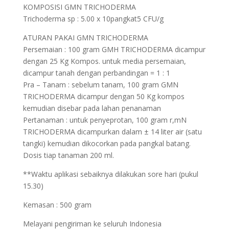
KOMPOSISI GMN TRICHODERMA
Trichoderma sp : 5.00 x 10pangkat5 CFU/g
ATURAN PAKAI GMN TRICHODERMA
Persemaian : 100 gram GMH TRICHODERMA dicampur
dengan 25 Kg Kompos. untuk media persemaian,
dicampur tanah dengan perbandingan = 1 : 1
Pra – Tanam : sebelum tanam, 100 gram GMN
TRICHODERMA dicampur dengan 50 Kg kompos
kemudian disebar pada lahan penanaman
Pertanaman : untuk penyeprotan, 100 gram r,mN
TRICHODERMA dicampurkan dalam ± 14 liter air (satu
tangki) kemudian dikocorkan pada pangkal batang.
Dosis tiap tanaman 200 ml.
**Waktu aplikasi sebaiknya dilakukan sore hari (pukul
15.30)
Kemasan : 500 gram
Melayani pengiriman ke seluruh Indonesia