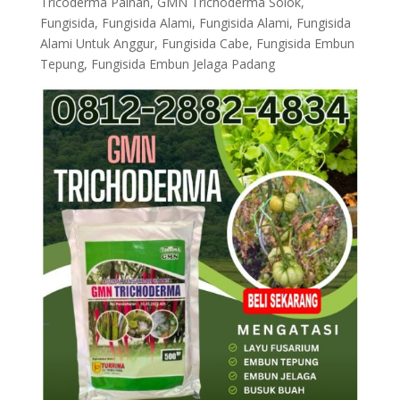
Tricoderma Painan, GMN Trichoderma Solok,
Fungisida, Fungisida Alami, Fungisida Alami, Fungisida
Alami Untuk Anggur, Fungisida Cabe, Fungisida Embun
Tepung, Fungisida Embun Jelaga Padang