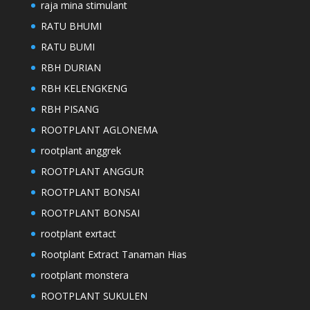
raja mina stimulant
RATU BHUMI
RATU BUMI
RBH DURIAN
RBH KELENGKENG
RBH PISANG
ROOTPLANT AGLONEMA
rootplant anggrek
ROOTPLANT ANGGUR
ROOTPLANT BONSAI
ROOTPLANT BONSAI
rootplant exrtact
Rootplant Extract Tanaman Hias
rootplant monstera
ROOTPLANT SUKULEN