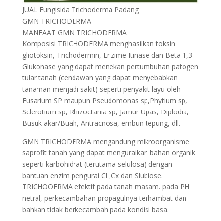
JUAL Fungisida Trichoderma Padang
GMN TRICHODERMA
MANFAAT GMN TRICHODERMA
Komposisi TRICHODERMA menghasilkan toksin
gliotoksin, Trichodermin, Enzime Itinase dan Beta 1,3-
Glukonase yang dapat menekan pertumbuhan patogen
tular tanah (cendawan yang dapat menyebabkan
tanaman menjadi sakit) seperti penyakit layu oleh
Fusarium SP maupun Pseudomonas sp,Phytium sp,
Sclerotium sp, Rhizoctania sp, Jamur Upas, Diplodia,
Busuk akar/Buah, Antracnosa, embun tepung, dll.
GMN TRICHODERMA mengandung mikroorganisme
saprofit tanah yang dapat menguraikan bahan organik
seperti karbohidrat (terutama selulosa) dengan
bantuan enzim pengurai Cl ,Cx dan Slubiose.
TRICHOOERMA efektif pada tanah masam. pada PH
netral, perkecambahan propagulnya terhambat dan
bahkan tidak berkecambah pada kondisi basa.