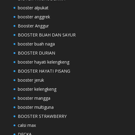
booster alpukat
booster anggrek
Booster Anggur
BOOSTER BUAH DAN SAYUR
booster buah naga
BOOSTER DURIAN
booster hayati kelengkeng
BOOSTER HAYATI PISANG
booster jeruk
booster kelengkeng
booster mangga
booster multiguna
BOOSTER STRAWBERRY
calsi max
DECKA