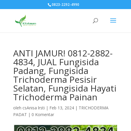
0823-2292-4990
ANTI JAMUR! 0812-2882-
4834, JUAL Fungisida
Padang, Fungisida
Trichoderma Pesisir
Selatan, Fungisida Hayati
Trichoderma Painan
oleh
csAnisa lrsti
|
Feb 13, 2024
|
TRICHODERMA
PADAT
|
0 Komentar