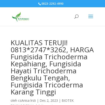
0823-2292-4990
KUALITAS TERUJI!
0813*2747*3262, HARGA
Fungisida Trichoderma
Kepahiang, Fungisida
Hayati Trichoderma
Bengkulu Tengah,
Fungisida Tricoderma
Karang Tinggi
oleh
csAnisa lrsti
|
Des 2, 2023
|
BIOTEK