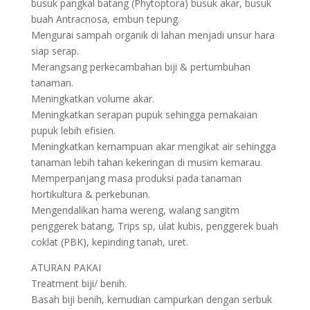
busuk pangkal batang (Phytoptora) busuk akar, busuk
buah Antracnosa, embun tepung.
Mengurai sampah organik di lahan menjadi unsur hara
siap serap.
Merangsang perkecambahan biji & pertumbuhan
tanaman.
Meningkatkan volume akar.
Meningkatkan serapan pupuk sehingga pemakaian
pupuk lebih efisien.
Meningkatkan kemampuan akar mengikat air sehingga
tanaman lebih tahan kekeringan di musim kemarau.
Memperpanjang masa produksi pada tanaman
hortikultura & perkebunan.
Mengendalikan hama wereng, walang sangitm
penggerek batang, Trips sp, ulat kubis, penggerek buah
coklat (PBK), kepinding tanah, uret.
ATURAN PAKAI
Treatment biji/ benih.
Basah biji benih, kemudian campurkan dengan serbuk