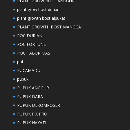
PLANT GROW BOST ANGGUR
plant grow bost durian
plant growth bost alpukat
PLANT GROWTH BOST MANGGA
POC DURIAN
POC FORTUNE
POC TABUR MAS
pot
PUCAMADU
pupuk
PUPUK ANGGUR
PUPUK DARA
PUPUK DEKOMPOSER
PUPUK FIX PRO
PUPUK HAYATI