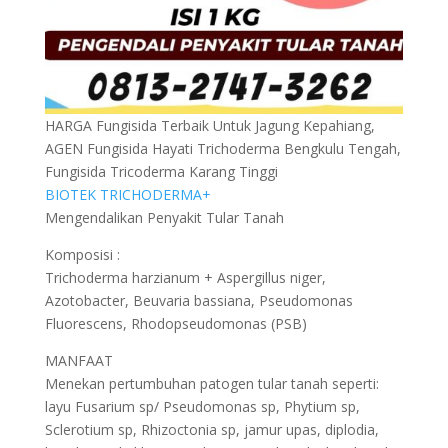
HARGA Fungisida Terbaik Untuk Jagung Kepahiang,
AGEN Fungisida Hayati Trichoderma Bengkulu Tengah,
Fungisida Tricoderma Karang Tinggi
BIOTEK TRICHODERMA+
Mengendalikan Penyakit Tular Tanah
Komposisi :
Trichoderma harzianum + Aspergillus niger,
Azotobacter, Beuvaria bassiana, Pseudomonas
Fluorescens, Rhodopseudomonas (PSB)
MANFAAT
Menekan pertumbuhan patogen tular tanah seperti:
layu Fusarium sp/ Pseudomonas sp, Phytium sp,
Sclerotium sp, Rhizoctonia sp, jamur upas, diplodia,