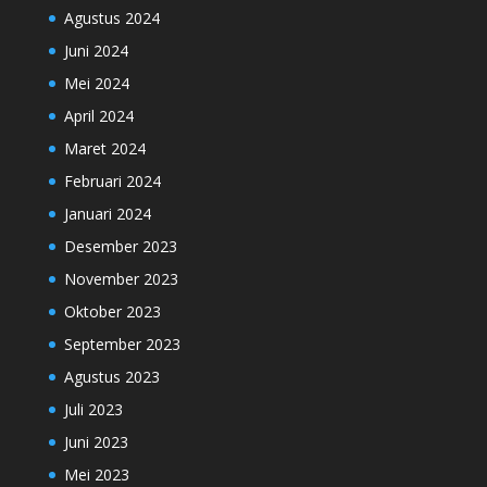
Agustus 2024
Juni 2024
Mei 2024
April 2024
Maret 2024
Februari 2024
Januari 2024
Desember 2023
November 2023
Oktober 2023
September 2023
Agustus 2023
Juli 2023
Juni 2023
Mei 2023