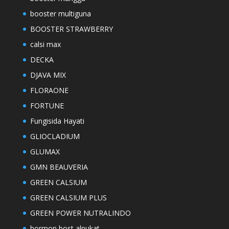
booster multiguna
BOOSTER STRAWBERRY
calsi max
DECKA
DJAVA MIX
FLORAONE
FORTUNE
Fungisida Hayati
GLIOCLADIUM
GLUMAX
GMN BEAUVERIA
GREEN CALSIUM
GREEN CALSIUM PLUS
GREEN POWER NUTRALINDO
hormon bost alpukat