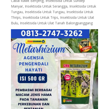
Cabai Rawit Benjeng, Insektisida Untuk Sundep
Manyar, Insektisida Untuk Serangga, Insektisida Untuk
Tungau, Insektisida Untuk Tungau, Insektisida Untuk
Thrips, Insektisida Untuk Trips, Insektisida Untuk Ulat
Bulu, Insektisida Untuk Ulat Tanah Balongpanggang