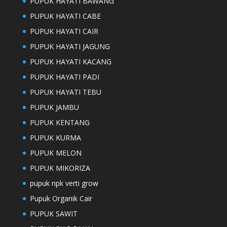
PUPUK HAYATI BAWANG
PUPUK HAYATI CABE
PUPUK HAYATI CAIR
PUPUK HAYATI JAGUNG
PUPUK HAYATI KACANG
PUPUK HAYATI PADI
PUPUK HAYATI TEBU
PUPUK JAMBU
PUPUK KENTANG
PUPUK KURMA
PUPUK MELON
PUPUK MIKORIZA
pupuk npk verti grow
Pupuk Organik Cair
PUPUK SAWIT