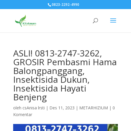
0823-2292-4990
ASLI! 0813-2747-3262,
GROSIR Pembasmi Hama
Balongpanggang,
Insektisida Dukun,
Insektisida Hayati
Benjeng
oleh
csAnisa lrsti
|
Des 11, 2023
|
METARHIZIUM
|
0
Komentar