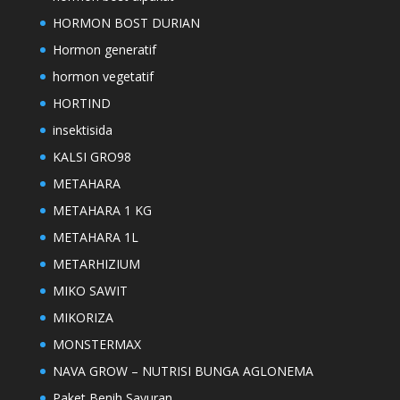
HORMON BOST DURIAN
Hormon generatif
hormon vegetatif
HORTIND
insektisida
KALSI GRO98
METAHARA
METAHARA 1 KG
METAHARA 1L
METARHIZIUM
MIKO SAWIT
MIKORIZA
MONSTERMAX
NAVA GROW – NUTRISI BUNGA AGLONEMA
Paket Benih Sayuran