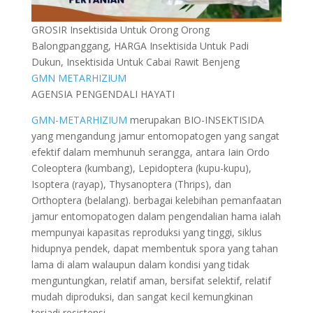
GROSIR Insektisida Untuk Orong Orong
Balongpanggang, HARGA Insektisida Untuk Padi
Dukun, Insektisida Untuk Cabai Rawit Benjeng
GMN METARHIZIUM
AGENSIA PENGENDALI HAYATI
GMN-METARHIZIUM
merupakan BIO-INSEKTISIDA
yang mengandung jamur entomopatogen yang sangat
efektif dalam memhunuh serangga, antara Iain Ordo
Coleoptera (kumbang), Lepidoptera (kupu-kupu),
Isoptera (rayap), Thysanoptera (Thrips), dan
Orthoptera (belalang). berbagai kelebihan pemanfaatan
jamur entomopatogen dalam pengendalian hama ialah
mempunyai kapasitas reproduksi yang tinggi, siklus
hidupnya pendek, dapat membentuk spora yang tahan
lama di alam walaupun dalam kondisi yang tidak
menguntungkan, relatif aman, bersifat selektif, relatif
mudah diproduksi, dan sangat kecil kemungkinan
terjadi resistensi.