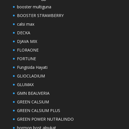
booster multiguna
BOOSTER STRAWBERRY
calsi max
DECKA
DJAVA MIX
FLORAONE
FORTUNE
Fungisida Hayati
GLIOCLADIUM
GLUMAX
GMN BEAUVERIA
GREEN CALSIUM
GREEN CALSIUM PLUS
GREEN POWER NUTRALINDO
hormon bost alpukat