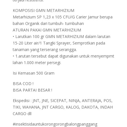
KOMPOSISI GMN METARHIZIUM
Metarhizium SP 1,23 x 105 CFU/G Carier Jamur berupa
bahan Organik dari tumbuh- tumbuhan
ATURAN PAKAI GMN METARHIZIUM
• Larutkan 100 gr GMN METARHIZIUM dalam larutan
15-20 Liter air/1 Tangki Sprayer, Semprotkan pada
tanaman yang terserang serangga.
• 1.arutan tersebut dapat digunakan untuk menyempmt
lahan 1.000 meter persegi.
Isi Kemasan 500 Gram
BISA COD !
BISA PARTAI BESAR !
Ekspedisi : JNT, JNE, SICEPAT, NINJA, ANTERAJA, POS,
TIKI, WAHANA, JNT CARGO, KALOG, DAKOTA, INDAH
CARGO dll
#insektisidauntukorongorongbalongpanggang