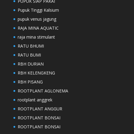
PUPUK SIAP PAKAI
Pupuk Tinggi Kalsium
pupuk venus jagung
RAJA MINA AQUATIC
raja mina stimulant
RATU BHUMI
RATU BUMI
RBH DURIAN
RBH KELENGKENG
RBH PISANG
ROOTPLANT AGLONEMA
rootplant anggrek
ROOTPLANT ANGGUR
ROOTPLANT BONSAI
ROOTPLANT BONSAI