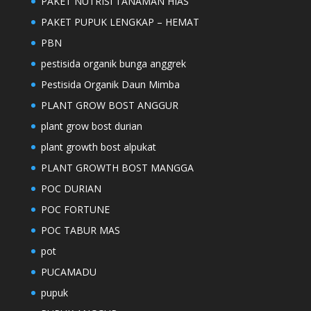
PAKET NUTRISI TANAMAN HIAS
PAKET PUPUK LENGKAP – HEMAT
PBN
pestisida organik bunga anggrek
Pestisida Organik Daun Mimba
PLANT GROW BOST ANGGUR
plant grow bost durian
plant growth bost alpukat
PLANT GROWTH BOST MANGGA
POC DURIAN
POC FORTUNE
POC TABUR MAS
pot
PUCAMADU
pupuk