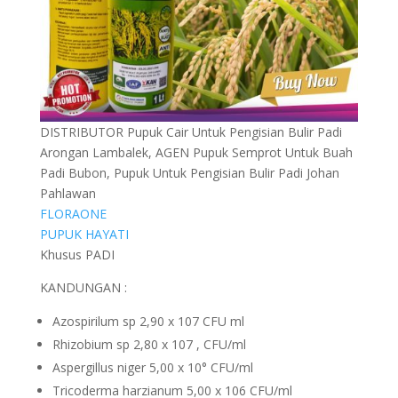
DISTRIBUTOR Pupuk Cair Untuk Pengisian Bulir Padi
Arongan Lambalek, AGEN Pupuk Semprot Untuk Buah
Padi Bubon, Pupuk Untuk Pengisian Bulir Padi Johan
Pahlawan
FLORAONE
PUPUK HAYATI
Khusus PADI
KANDUNGAN :
Azospirilum sp 2,90 x 107 CFU ml
Rhizobium sp 2,80 x 107 , CFU/ml
Aspergillus niger 5,00 x 10° CFU/ml
Tricoderma harzianum 5,00 x 106 CFU/ml