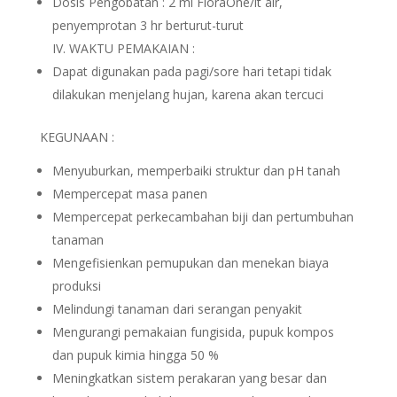
Dosis Pengobatan : 2 ml FloraOne/lt air,
penyemprotan 3 hr berturut-turut
IV. WAKTU PEMAKAIAN :
Dapat digunakan pada pagi/sore hari tetapi tidak
dilakukan menjelang hujan, karena akan tercuci
KEGUNAAN :
Menyuburkan, memperbaiki struktur dan pH tanah
Mempercepat masa panen
Mempercepat perkecambahan biji dan pertumbuhan
tanaman
Mengefisienkan pemupukan dan menekan biaya
produksi
Melindungi tanaman dari serangan penyakit
Mengurangi pemakaian fungisida, pupuk kompos
dan pupuk kimia hingga 50 %
Meningkatkan sistem perakaran yang besar dan