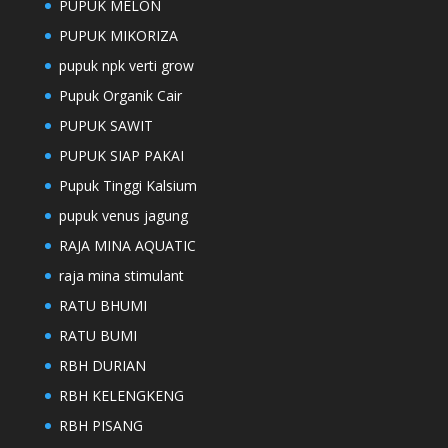
PUPUK MELON
PUPUK MIKORIZA
pupuk npk verti grow
Pupuk Organik Cair
PUPUK SAWIT
PUPUK SIAP PAKAI
Pupuk Tinggi Kalsium
pupuk venus jagung
RAJA MINA AQUATIC
raja mina stimulant
RATU BHUMI
RATU BUMI
RBH DURIAN
RBH KELENGKENG
RBH PISANG