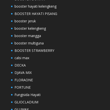
booster hayati kelengkeng
BOOSTER HAYATI PISANG
booster jeruk
booster kelengkeng
booster mangga
booster multiguna
BOOSTER STRAWBERRY
calsi max
DECKA
DJAVA MIX
FLORAONE
FORTUNE
Fungisida Hayati
GLIOCLADIUM
GLUMAX