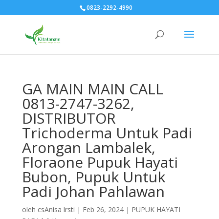
0823-2292-4990
GA MAIN MAIN CALL
0813-2747-3262,
DISTRIBUTOR
Trichoderma Untuk Padi
Arongan Lambalek,
Floraone Pupuk Hayati
Bubon, Pupuk Untuk
Padi Johan Pahlawan
oleh
csAnisa lrsti
|
Feb 26, 2024
|
PUPUK HAYATI