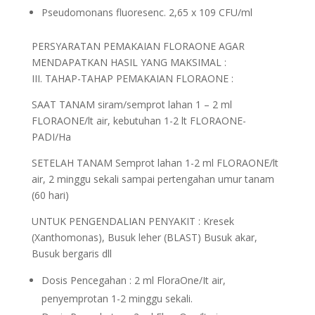
Pseudomonans fluoresenc. 2,65 x 109 CFU/ml
PERSYARATAN PEMAKAIAN FLORAONE AGAR
MENDAPATKAN HASIL YANG MAKSIMAL :
III. TAHAP-TAHAP PEMAKAIAN FLORAONE :
SAAT TANAM siram/semprot lahan 1 – 2 ml
FLORAONE/lt air, kebutuhan 1-2 lt FLORAONE-
PADI/Ha
SETELAH TANAM Semprot lahan 1-2 ml FLORAONE/lt
air, 2 minggu sekali sampai pertengahan umur tanam
(60 hari)
UNTUK PENGENDALIAN PENYAKIT : Kresek
(Xanthomonas), Busuk leher (BLAST) Busuk akar,
Busuk bergaris dll
Dosis Pencegahan : 2 ml FloraOne/It air,
penyemprotan 1-2 minggu sekali.