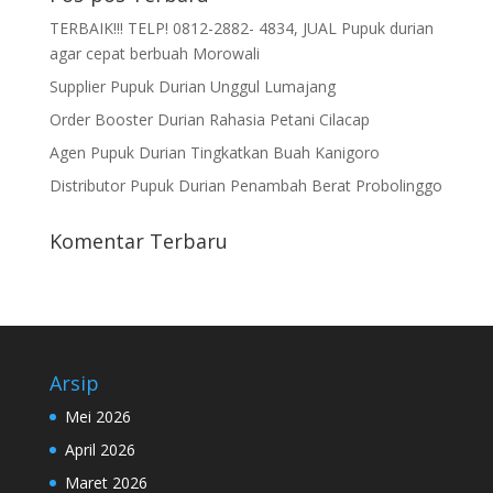
TERBAIK!!! TELP! 0812-2882- 4834, JUAL Pupuk durian
agar cepat berbuah Morowali
Supplier Pupuk Durian Unggul Lumajang
Order Booster Durian Rahasia Petani Cilacap
Agen Pupuk Durian Tingkatkan Buah Kanigoro
Distributor Pupuk Durian Penambah Berat Probolinggo
Komentar Terbaru
Arsip
Mei 2026
April 2026
Maret 2026