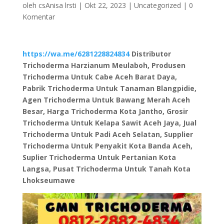
oleh
csAnisa lrsti
|
Okt 22, 2023
|
Uncategorized
|
0
Komentar
https://wa.me/6281228824834
Distributor
Trichoderma Harzianum Meulaboh, Produsen
Trichoderma Untuk Cabe Aceh Barat Daya,
Pabrik Trichoderma Untuk Tanaman Blangpidie,
Agen Trichoderma Untuk Bawang Merah Aceh
Besar, Harga Trichoderma Kota Jantho, Grosir
Trichoderma Untuk Kelapa Sawit Aceh Jaya, Jual
Trichoderma Untuk Padi Aceh Selatan, Supplier
Trichoderma Untuk Penyakit Kota Banda Aceh,
Suplier Trichoderma Untuk Pertanian Kota
Langsa, Pusat Trichoderma Untuk Tanah Kota
Lhokseumawe