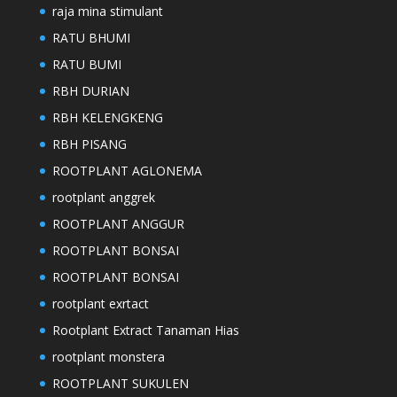
raja mina stimulant
RATU BHUMI
RATU BUMI
RBH DURIAN
RBH KELENGKENG
RBH PISANG
ROOTPLANT AGLONEMA
rootplant anggrek
ROOTPLANT ANGGUR
ROOTPLANT BONSAI
ROOTPLANT BONSAI
rootplant exrtact
Rootplant Extract Tanaman Hias
rootplant monstera
ROOTPLANT SUKULEN