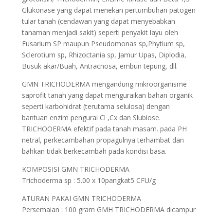
Glukonase yang dapat menekan pertumbuhan patogen
tular tanah (cendawan yang dapat menyebabkan
tanaman menjadi sakit) seperti penyakit layu oleh
Fusarium SP maupun Pseudomonas sp,Phytium sp,
Sclerotium sp, Rhizoctania sp, Jamur Upas, Diplodia,
Busuk akar/Buah, Antracnosa, embun tepung, dll.
GMN TRICHODERMA mengandung mikroorganisme
saprofit tanah yang dapat menguraikan bahan organik
seperti karbohidrat (terutama selulosa) dengan
bantuan enzim pengurai Cl ,Cx dan Slubiose.
TRICHOOERMA efektif pada tanah masam. pada PH
netral, perkecambahan propagulnya terhambat dan
bahkan tidak berkecambah pada kondisi basa.
KOMPOSISI GMN TRICHODERMA
Trichoderma sp : 5.00 x 10pangkat5 CFU/g
ATURAN PAKAI GMN TRICHODERMA
Persemaian : 100 gram GMH TRICHODERMA dicampur