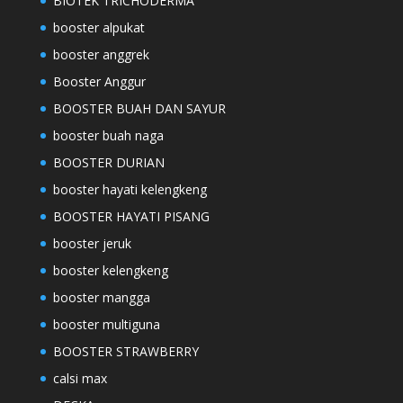
BIOTEK TRICHODERMA
booster alpukat
booster anggrek
Booster Anggur
BOOSTER BUAH DAN SAYUR
booster buah naga
BOOSTER DURIAN
booster hayati kelengkeng
BOOSTER HAYATI PISANG
booster jeruk
booster kelengkeng
booster mangga
booster multiguna
BOOSTER STRAWBERRY
calsi max