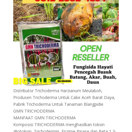
Distributor Trichoderma Harzianum Meulaboh,
Produsen Trichoderma Untuk Cabe Aceh Barat Daya,
Pabrik Trichoderma Untuk Tanaman Blangpidie
GMN TRICHODERMA
MANFAAT GMN TRICHODERMA
Komposisi TRICHODERMA menghasilkan toksin
gliotoksin, Trichodermin, Enzime Itinase dan Beta 1,3-