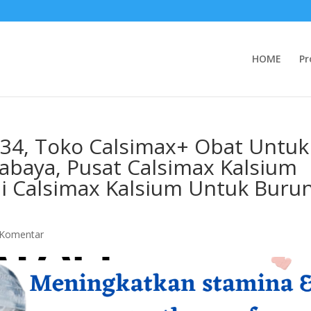
HOME
Pr
34, Toko Calsimax+ Obat Untuk
abaya, Pusat Calsimax Kalsium
li Calsimax Kalsium Untuk Buru
 Komentar