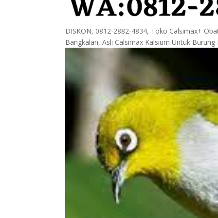
DISKON, 0812-2882-4834, Toko Calsimax+ Obat 
Bangkalan, Asli Calsimax Kalsium Untuk Burun