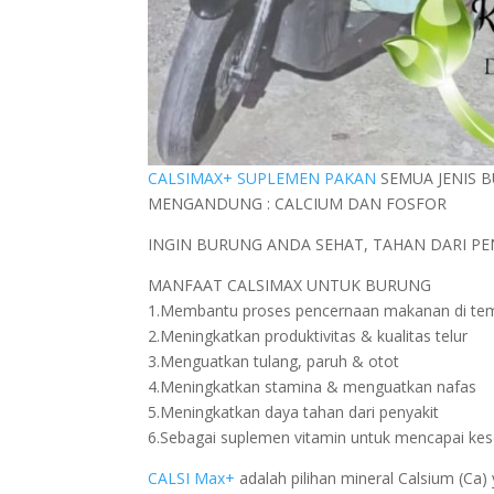
CALSIMAX+ SUPLEMEN PAKAN
SEMUA JENIS B
MENGANDUNG : CALCIUM DAN FOSFOR
INGIN BURUNG ANDA SEHAT, TAHAN DARI PE
MANFAAT CALSIMAX UNTUK BURUNG
1.Membantu proses pencernaan makanan di te
2.Meningkatkan produktivitas & kualitas telur
3.Menguatkan tulang, paruh & otot
4.Meningkatkan stamina & menguatkan nafas
5.Meningkatkan daya tahan dari penyakit
6.Sebagai suplemen vitamin untuk mencapai ke
CALSI Max+
adalah pilihan mineral Calsium (Ca