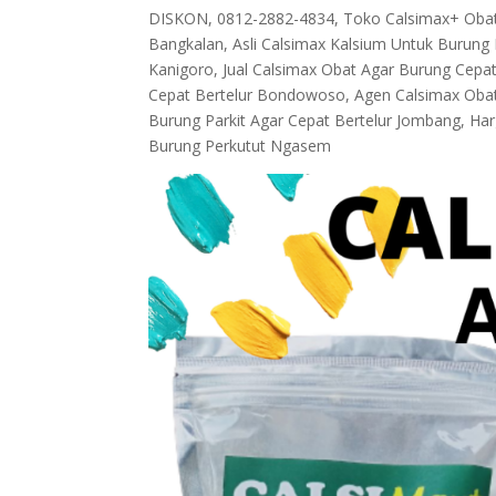
DISKON, 0812-2882-4834, Toko Calsimax+ Obat 
Bangkalan, Asli Calsimax Kalsium Untuk Burung 
Kanigoro, Jual Calsimax Obat Agar Burung Cepa
Cepat Bertelur Bondowoso, Agen Calsimax Obat 
Burung Parkit Agar Cepat Bertelur Jombang, Ha
Burung Perkutut Ngasem