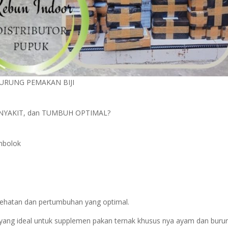
URUNG PEMAKAN BIJI
NYAKIT, dan TUMBUH OPTIMAL?
mbolok
sehatan dan pertumbuhan yang optimal.
) yang ideal untuk supplemen pakan ternak khusus nya ayam dan buru