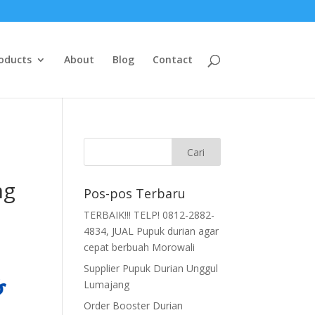
oducts
About
Blog
Contact
ng
Pos-pos Terbaru
TERBAIK!!! TELP! 0812-2882-
4834, JUAL Pupuk durian agar
cepat berbuah Morowali
Supplier Pupuk Durian Unggul
Lumajang
Order Booster Durian