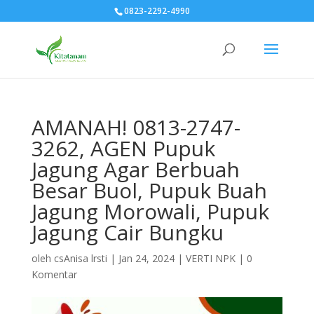
0823-2292-4990
AMANAH! 0813-2747-
3262, AGEN Pupuk
Jagung Agar Berbuah
Besar Buol, Pupuk Buah
Jagung Morowali, Pupuk
Jagung Cair Bungku
oleh
csAnisa lrsti
|
Jan 24, 2024
|
VERTI NPK
|
0
Komentar