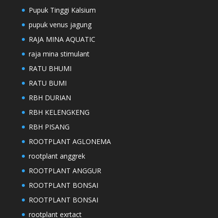
Pupuk Tinggi Kalsium
pupuk venus jagung
RAJA MINA AQUATIC
raja mina stimulant
RATU BHUMI
RATU BUMI
RBH DURIAN
RBH KELENGKENG
RBH PISANG
ROOTPLANT AGLONEMA
rootplant anggrek
ROOTPLANT ANGGUR
ROOTPLANT BONSAI
ROOTPLANT BONSAI
rootplant exrtact