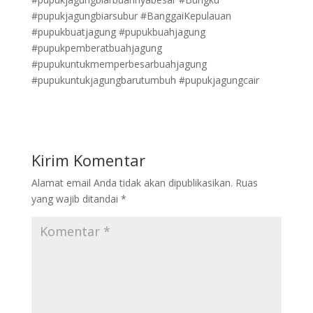
#pupukjagungbiarsubur #BanggaiKepulauan
#pupukbuatjagung #pupukbuahjagung
#pupukpemberatbuahjagung
#pupukuntukmemperbesarbuahjagung
#pupukuntukjagungbarutumbuh #pupukjagungcair
Kirim Komentar
Alamat email Anda tidak akan dipublikasikan.
Ruas
yang wajib ditandai
*