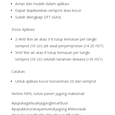
Aman dan mudah dalam aplikasi
Dapat diaplikasikan semprot atau kocor
Sudah dilengkapi ZPT (GA3)
Dosis Aplikasi:
2-4ml/ liter air atau 3-6 tutup kemasan per tangki
semprot (16 Ltr) utk awal penyemprotan (14-20 HST)
5ml/ liter air atau 8 tutup kemasan per tangki
semprot (16 Ltr) setelah tanaman dewasa (>35 HST)
Catatan:
Untuk aplikasi kocor konsentrasi 2X dari semprot
Vertine NPK, solusi panen jagung maksimal!
#pupukagarbuahjagungbesarBuol
#pupukkotoranayamuntukjagung #Morowali
#pupukjagungbiarbuahnyabesar #Bungku